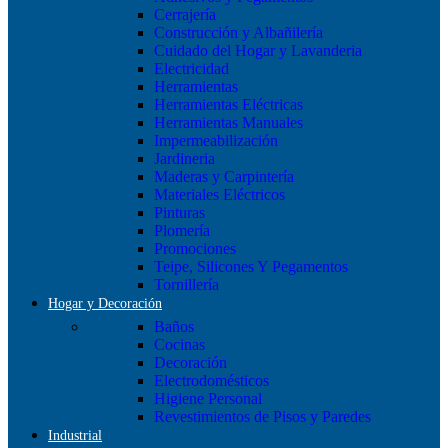
Cerrajería
Construcción y Albañilería
Cuidado del Hogar y Lavanderia
Electricidad
Herramientas
Herramientas Eléctricas
Herramientas Manuales
Impermeabilización
Jardineria
Maderas y Carpintería
Materiales Eléctricos
Pinturas
Plomería
Promociones
Teipe, Silicones Y Pegamentos
Tornillería
Hogar y Decoración
Baños
Cocinas
Decoración
Electrodomésticos
Higiene Personal
Revestimientos de Pisos y Paredes
Industrial