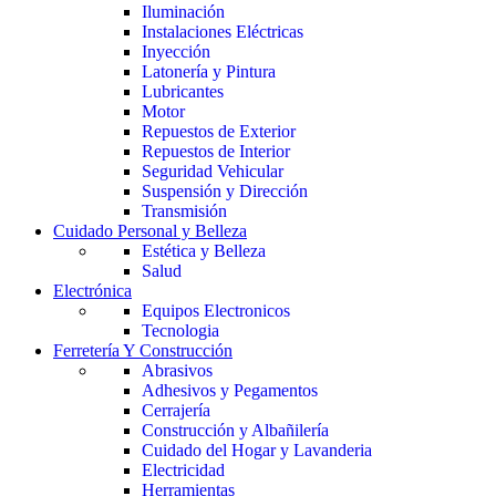
Iluminación
Instalaciones Eléctricas
Inyección
Latonería y Pintura
Lubricantes
Motor
Repuestos de Exterior
Repuestos de Interior
Seguridad Vehicular
Suspensión y Dirección
Transmisión
Cuidado Personal y Belleza
Estética y Belleza
Salud
Electrónica
Equipos Electronicos
Tecnologia
Ferretería Y Construcción
Abrasivos
Adhesivos y Pegamentos
Cerrajería
Construcción y Albañilería
Cuidado del Hogar y Lavanderia
Electricidad
Herramientas