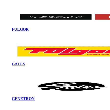
FULGOR
GATES
GENETRON