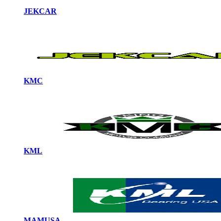
JEKCAR
KMC
KML
MAMUSA