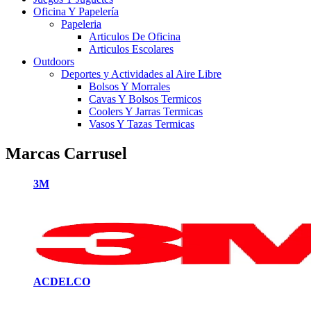
Oficina Y Papelería
Papeleria
Articulos De Oficina
Articulos Escolares
Outdoors
Deportes y Actividades al Aire Libre
Bolsos Y Morrales
Cavas Y Bolsos Termicos
Coolers Y Jarras Termicas
Vasos Y Tazas Termicas
Marcas Carrusel
3M
ACDELCO