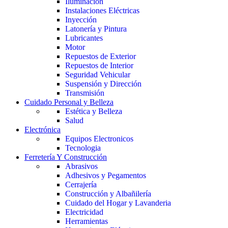
Iluminación
Instalaciones Eléctricas
Inyección
Latonería y Pintura
Lubricantes
Motor
Repuestos de Exterior
Repuestos de Interior
Seguridad Vehicular
Suspensión y Dirección
Transmisión
Cuidado Personal y Belleza
Estética y Belleza
Salud
Electrónica
Equipos Electronicos
Tecnologia
Ferretería Y Construcción
Abrasivos
Adhesivos y Pegamentos
Cerrajería
Construcción y Albañilería
Cuidado del Hogar y Lavanderia
Electricidad
Herramientas