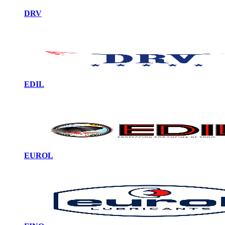
DRV
EDIL
EUROL