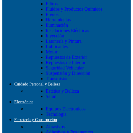
Filtros
Fluídos y Productos Químicos
Frenos
Herramientas
Iluminación
Instalaciones Eléctricas
Inyección
Latonería y Pintura
Lubricantes
Motor
Repuestos de Exterior
Repuestos de Interior
Seguridad Vehicular
Suspensión y Dirección
Transmisión
Cuidado Personal y Belleza
Estética y Belleza
Salud
Electrónica
Equipos Electronicos
Tecnologia
Ferretería y Construcción
Abrasivos
Adhesivos y Pegamentos