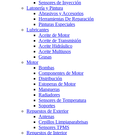
Sensores de Inyección
Latonería y Pintura
Abrasivos y Accesorios
Herramientas De Reparación
Pinturas Especiales
Lubricantes
Aceite de Motor
Aceite de Transmisión
Aceite Hidráulico
Aceite Multiusos
Grasas
Motor
Bombas
Componentes de Motor
Distribución
Estoperas de Motor
Mangueras
Radiadores
Sensores de Temperatura
Soportes
Repuestos de Exterior
Antenas
Cepillos Limpiaparabrisas
Sensores TPMS
Repuestos de Interior