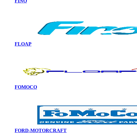
FINO
FLOAP
FOMOCO
FORD-MOTORCRAFT