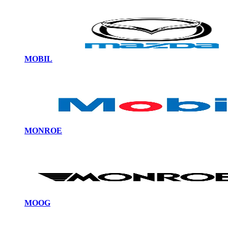
MOBIL
MONROE
MOOG