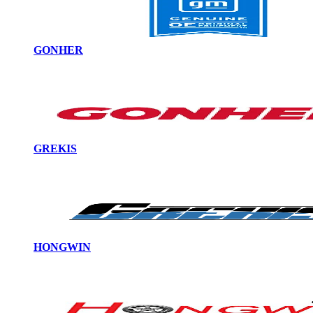
GONHER
GREKIS
HONGWIN