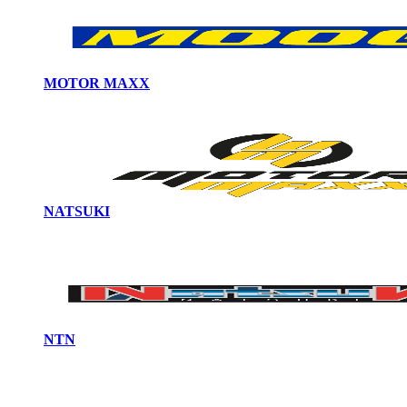
MOTOR MAXX
NATSUKI
NTN