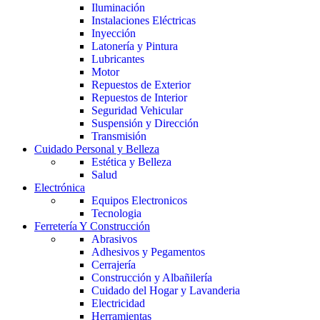
Iluminación
Instalaciones Eléctricas
Inyección
Latonería y Pintura
Lubricantes
Motor
Repuestos de Exterior
Repuestos de Interior
Seguridad Vehicular
Suspensión y Dirección
Transmisión
Cuidado Personal y Belleza
Estética y Belleza
Salud
Electrónica
Equipos Electronicos
Tecnologia
Ferretería Y Construcción
Abrasivos
Adhesivos y Pegamentos
Cerrajería
Construcción y Albañilería
Cuidado del Hogar y Lavanderia
Electricidad
Herramientas