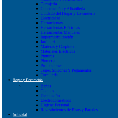
Cerrajería
Construcción y Albañilería
Cuidado del Hogar y Lavanderia
Electricidad
Herramientas
Herramientas Eléctricas
Herramientas Manuales
Impermeabilización
Jardineria
Maderas y Carpintería
Materiales Eléctricos
Pinturas
Plomería
Promociones
Teipe, Silicones Y Pegamentos
Tornillería
Hogar y Decoración
Baños
Cocinas
Decoración
Electrodomésticos
Higiene Personal
Revestimientos de Pisos y Paredes
Industrial