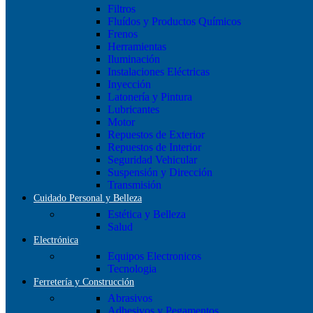
Filtros
Fluídos y Productos Químicos
Frenos
Herramientas
Iluminación
Instalaciones Eléctricas
Inyección
Latonería y Pintura
Lubricantes
Motor
Repuestos de Exterior
Repuestos de Interior
Seguridad Vehicular
Suspensión y Dirección
Transmisión
Cuidado Personal y Belleza
Estética y Belleza
Salud
Electrónica
Equipos Electronicos
Tecnologia
Ferretería y Construcción
Abrasivos
Adhesivos y Pegamentos