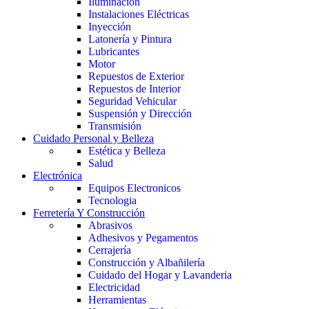
Iluminación
Instalaciones Eléctricas
Inyección
Latonería y Pintura
Lubricantes
Motor
Repuestos de Exterior
Repuestos de Interior
Seguridad Vehicular
Suspensión y Dirección
Transmisión
Cuidado Personal y Belleza
Estética y Belleza
Salud
Electrónica
Equipos Electronicos
Tecnologia
Ferretería Y Construcción
Abrasivos
Adhesivos y Pegamentos
Cerrajería
Construcción y Albañilería
Cuidado del Hogar y Lavanderia
Electricidad
Herramientas