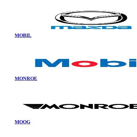
MOBIL
MONROE
MOOG