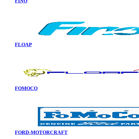
FINO
FLOAP
FOMOCO
FORD-MOTORCRAFT