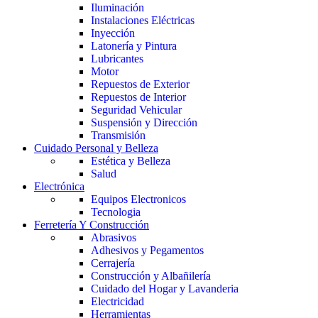
Iluminación
Instalaciones Eléctricas
Inyección
Latonería y Pintura
Lubricantes
Motor
Repuestos de Exterior
Repuestos de Interior
Seguridad Vehicular
Suspensión y Dirección
Transmisión
Cuidado Personal y Belleza
Estética y Belleza
Salud
Electrónica
Equipos Electronicos
Tecnologia
Ferretería Y Construcción
Abrasivos
Adhesivos y Pegamentos
Cerrajería
Construcción y Albañilería
Cuidado del Hogar y Lavanderia
Electricidad
Herramientas