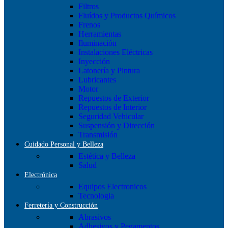
Filtros
Fluídos y Productos Químicos
Frenos
Herramientas
Iluminación
Instalaciones Eléctricas
Inyección
Latonería y Pintura
Lubricantes
Motor
Repuestos de Exterior
Repuestos de Interior
Seguridad Vehicular
Suspensión y Dirección
Transmisión
Cuidado Personal y Belleza
Estética y Belleza
Salud
Electrónica
Equipos Electronicos
Tecnologia
Ferretería y Construcción
Abrasivos
Adhesivos y Pegamentos