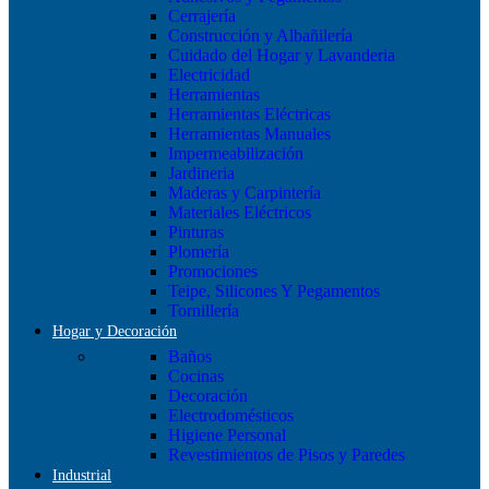
Cerrajería
Construcción y Albañilería
Cuidado del Hogar y Lavanderia
Electricidad
Herramientas
Herramientas Eléctricas
Herramientas Manuales
Impermeabilización
Jardineria
Maderas y Carpintería
Materiales Eléctricos
Pinturas
Plomería
Promociones
Teipe, Silicones Y Pegamentos
Tornillería
Hogar y Decoración
Baños
Cocinas
Decoración
Electrodomésticos
Higiene Personal
Revestimientos de Pisos y Paredes
Industrial