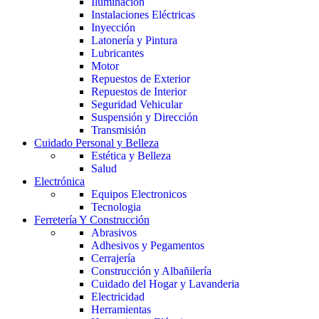
Iluminación
Instalaciones Eléctricas
Inyección
Latonería y Pintura
Lubricantes
Motor
Repuestos de Exterior
Repuestos de Interior
Seguridad Vehicular
Suspensión y Dirección
Transmisión
Cuidado Personal y Belleza
Estética y Belleza
Salud
Electrónica
Equipos Electronicos
Tecnologia
Ferretería Y Construcción
Abrasivos
Adhesivos y Pegamentos
Cerrajería
Construcción y Albañilería
Cuidado del Hogar y Lavanderia
Electricidad
Herramientas