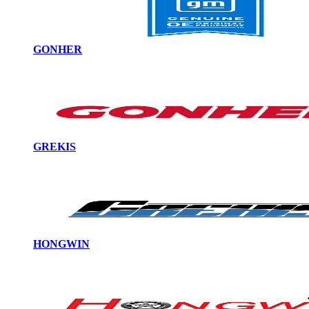
GONHER
GREKIS
HONGWIN