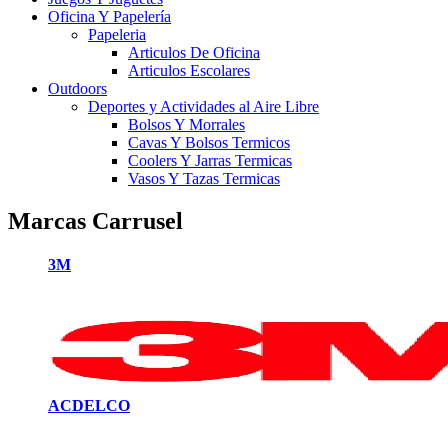
Oficina Y Papelería
Papeleria
Articulos De Oficina
Articulos Escolares
Outdoors
Deportes y Actividades al Aire Libre
Bolsos Y Morrales
Cavas Y Bolsos Termicos
Coolers Y Jarras Termicas
Vasos Y Tazas Termicas
Marcas Carrusel
3M
ACDELCO