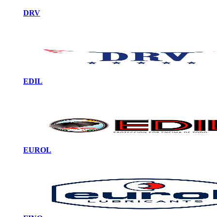
DRV
EDIL
EUROL