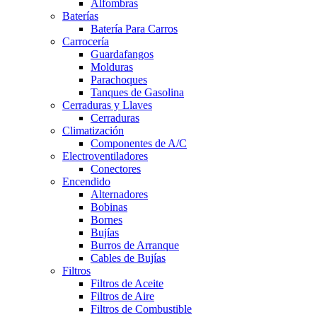
Alfombras
Baterías
Batería Para Carros
Carrocería
Guardafangos
Molduras
Parachoques
Tanques de Gasolina
Cerraduras y Llaves
Cerraduras
Climatización
Componentes de A/C
Electroventiladores
Conectores
Encendido
Alternadores
Bobinas
Bornes
Bujías
Burros de Arranque
Cables de Bujías
Filtros
Filtros de Aceite
Filtros de Aire
Filtros de Combustible