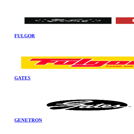
FULGOR
GATES
GENETRON