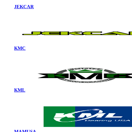
JEKCAR
KMC
KML
MAMUSA