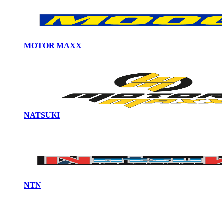
MOTOR MAXX
NATSUKI
NTN