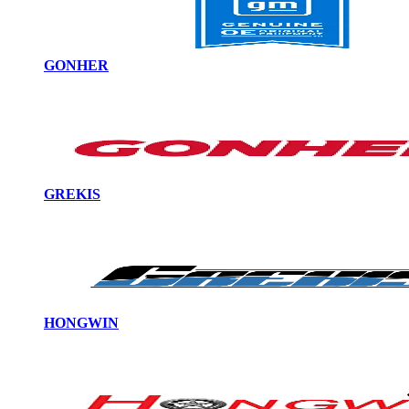
GONHER
GREKIS
HONGWIN