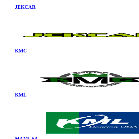
JEKCAR
KMC
KML
MAMUSA