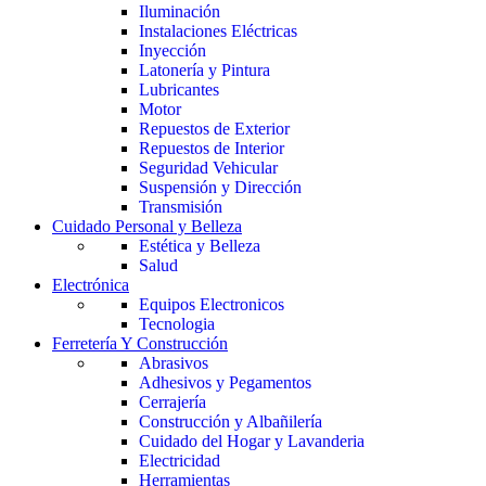
Iluminación
Instalaciones Eléctricas
Inyección
Latonería y Pintura
Lubricantes
Motor
Repuestos de Exterior
Repuestos de Interior
Seguridad Vehicular
Suspensión y Dirección
Transmisión
Cuidado Personal y Belleza
Estética y Belleza
Salud
Electrónica
Equipos Electronicos
Tecnologia
Ferretería Y Construcción
Abrasivos
Adhesivos y Pegamentos
Cerrajería
Construcción y Albañilería
Cuidado del Hogar y Lavanderia
Electricidad
Herramientas