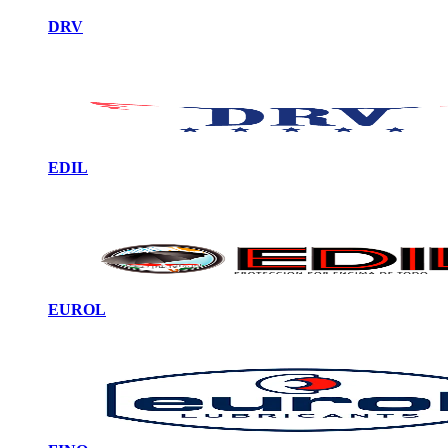
DRV
EDIL
EUROL