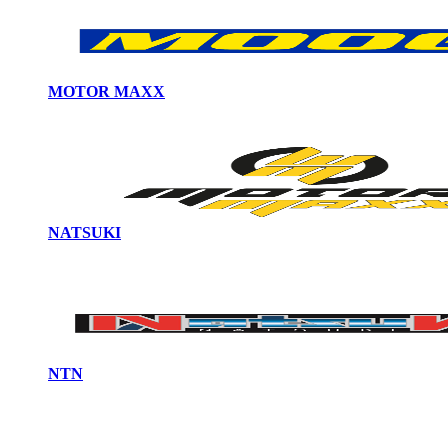
MOTOR MAXX
NATSUKI
NTN