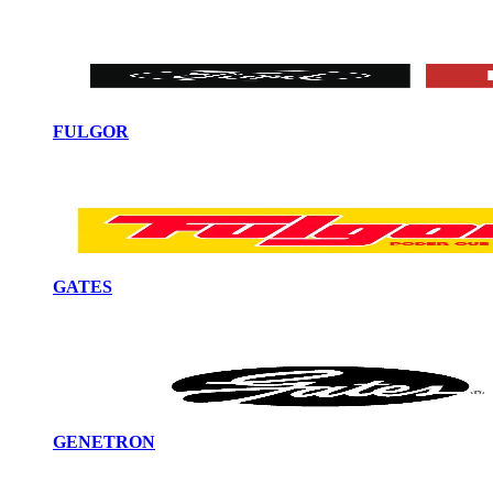
FULGOR
GATES
GENETRON