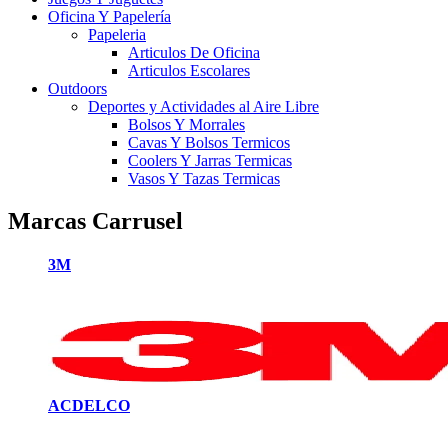
Oficina Y Papelería
Papeleria
Articulos De Oficina
Articulos Escolares
Outdoors
Deportes y Actividades al Aire Libre
Bolsos Y Morrales
Cavas Y Bolsos Termicos
Coolers Y Jarras Termicas
Vasos Y Tazas Termicas
Marcas Carrusel
3M
ACDELCO