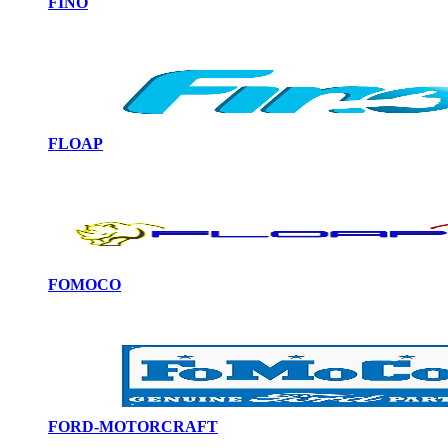
FINO
FLOAP
FOMOCO
FORD-MOTORCRAFT