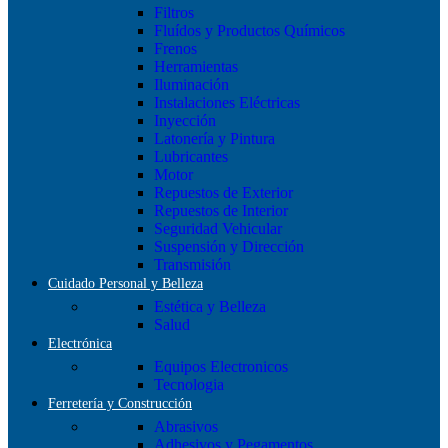
Filtros
Fluídos y Productos Químicos
Frenos
Herramientas
Iluminación
Instalaciones Eléctricas
Inyección
Latonería y Pintura
Lubricantes
Motor
Repuestos de Exterior
Repuestos de Interior
Seguridad Vehicular
Suspensión y Dirección
Transmisión
Cuidado Personal y Belleza
Estética y Belleza
Salud
Electrónica
Equipos Electronicos
Tecnologia
Ferretería y Construcción
Abrasivos
Adhesivos y Pegamentos