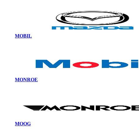
MOBIL
MONROE
MOOG