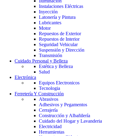
Iluminación
Instalaciones Eléctricas
Inyección
Latonería y Pintura
Lubricantes
Motor
Repuestos de Exterior
Repuestos de Interior
Seguridad Vehicular
Suspensión y Dirección
Transmisión
Cuidado Personal y Belleza
Estética y Belleza
Salud
Electrónica
Equipos Electronicos
Tecnologia
Ferretería Y Construcción
Abrasivos
Adhesivos y Pegamentos
Cerrajería
Construcción y Albañilería
Cuidado del Hogar y Lavanderia
Electricidad
Herramientas