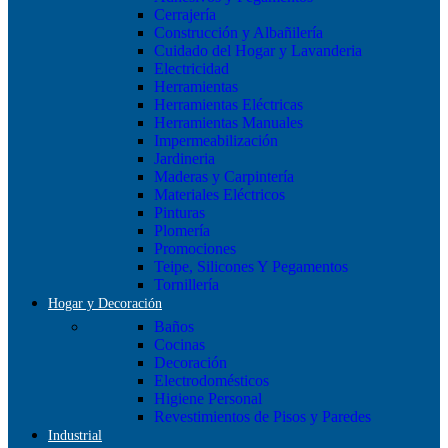
Cerrajería
Construcción y Albañilería
Cuidado del Hogar y Lavanderia
Electricidad
Herramientas
Herramientas Eléctricas
Herramientas Manuales
Impermeabilización
Jardineria
Maderas y Carpintería
Materiales Eléctricos
Pinturas
Plomería
Promociones
Teipe, Silicones Y Pegamentos
Tornillería
Hogar y Decoración
Baños
Cocinas
Decoración
Electrodomésticos
Higiene Personal
Revestimientos de Pisos y Paredes
Industrial