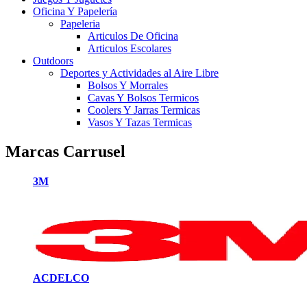
Oficina Y Papelería
Papeleria
Articulos De Oficina
Articulos Escolares
Outdoors
Deportes y Actividades al Aire Libre
Bolsos Y Morrales
Cavas Y Bolsos Termicos
Coolers Y Jarras Termicas
Vasos Y Tazas Termicas
Marcas Carrusel
3M
ACDELCO