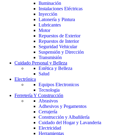
Iluminación
Instalaciones Eléctricas
Inyección
Latonería y Pintura
Lubricantes
Motor
Repuestos de Exterior
Repuestos de Interior
Seguridad Vehicular
Suspensión y Dirección
Transmisión
Cuidado Personal y Belleza
Estética y Belleza
Salud
Electrónica
Equipos Electronicos
Tecnologia
Ferretería Y Construcción
Abrasivos
Adhesivos y Pegamentos
Cerrajería
Construcción y Albañilería
Cuidado del Hogar y Lavanderia
Electricidad
Herramientas