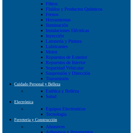
Filtros
Fluídos y Productos Químicos
Frenos
Herramientas
Iluminación
Instalaciones Eléctricas
Inyección
Latonería y Pintura
Lubricantes
Motor
Repuestos de Exterior
Repuestos de Interior
Seguridad Vehicular
Suspensión y Dirección
Transmisión
Cuidado Personal y Belleza
Estética y Belleza
Salud
Electrónica
Equipos Electronicos
Tecnologia
Ferretería y Construcción
Abrasivos
Adhesivos y Pegamentos