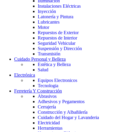
Iluminación
Instalaciones Eléctricas
Inyección
Latonería y Pintura
Lubricantes
Motor
Repuestos de Exterior
Repuestos de Interior
Seguridad Vehicular
Suspensión y Dirección
Transmisión
Cuidado Personal y Belleza
Estética y Belleza
Salud
Electrónica
Equipos Electronicos
Tecnologia
Ferretería Y Construcción
Abrasivos
Adhesivos y Pegamentos
Cerrajería
Construcción y Albañilería
Cuidado del Hogar y Lavanderia
Electricidad
Herramientas