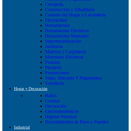
Cerrajería
Construcción y Albañilería
Cuidado del Hogar y Lavanderia
Electricidad
Herramientas
Herramientas Eléctricas
Herramientas Manuales
Impermeabilización
Jardineria
Maderas y Carpintería
Materiales Eléctricos
Pinturas
Plomería
Promociones
Teipe, Silicones Y Pegamentos
Tornillería
Hogar y Decoración
Baños
Cocinas
Decoración
Electrodomésticos
Higiene Personal
Revestimientos de Pisos y Paredes
Industrial