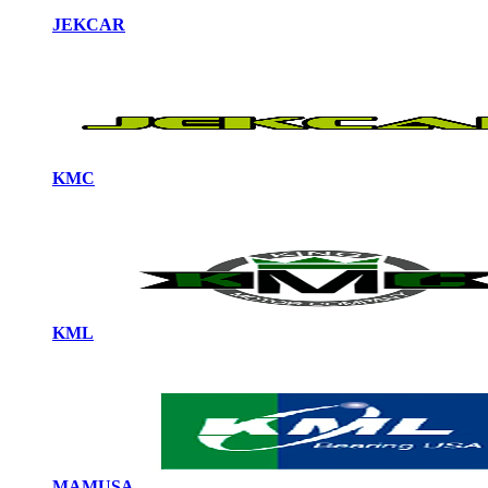
JEKCAR
KMC
KML
MAMUSA