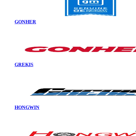
GONHER
GREKIS
HONGWIN