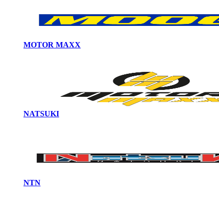
MOTOR MAXX
NATSUKI
NTN