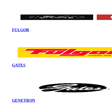
FULGOR
GATES
GENETRON