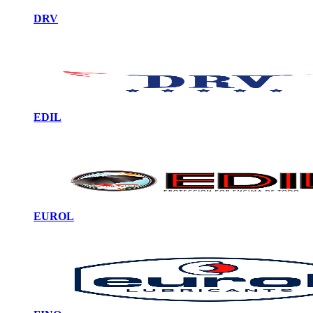
DRV
EDIL
EUROL