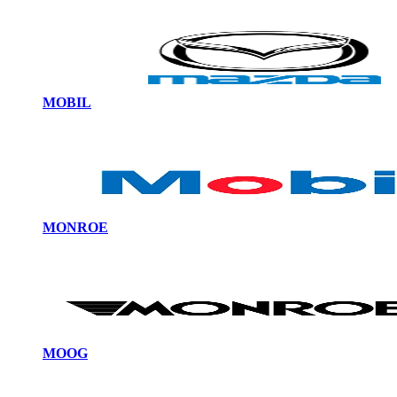
MOBIL
MONROE
MOOG