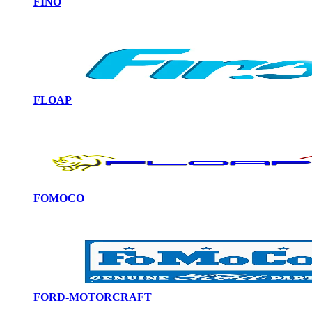
FINO
FLOAP
FOMOCO
FORD-MOTORCRAFT