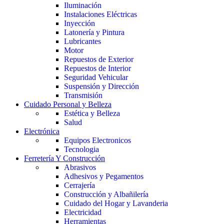
Iluminación
Instalaciones Eléctricas
Inyección
Latonería y Pintura
Lubricantes
Motor
Repuestos de Exterior
Repuestos de Interior
Seguridad Vehicular
Suspensión y Dirección
Transmisión
Cuidado Personal y Belleza
Estética y Belleza
Salud
Electrónica
Equipos Electronicos
Tecnologia
Ferretería Y Construcción
Abrasivos
Adhesivos y Pegamentos
Cerrajería
Construcción y Albañilería
Cuidado del Hogar y Lavanderia
Electricidad
Herramientas