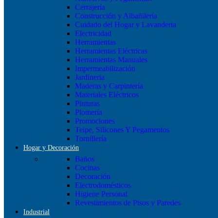
Cerrajería
Construcción y Albañilería
Cuidado del Hogar y Lavanderia
Electricidad
Herramientas
Herramientas Eléctricas
Herramientas Manuales
Impermeabilización
Jardineria
Maderas y Carpintería
Materiales Eléctricos
Pinturas
Plomería
Promociones
Teipe, Silicones Y Pegamentos
Tornillería
Hogar y Decoración
Baños
Cocinas
Decoración
Electrodomésticos
Higiene Personal
Revestimientos de Pisos y Paredes
Industrial