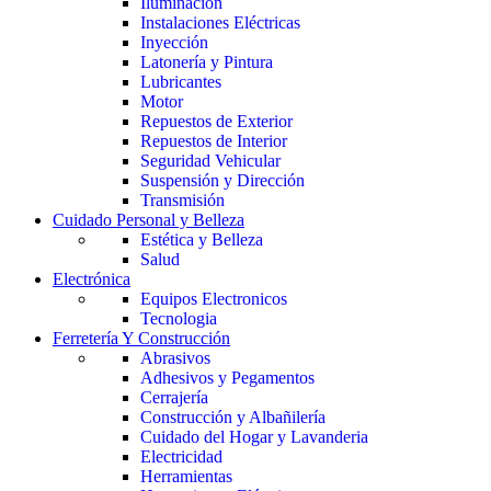
Iluminación
Instalaciones Eléctricas
Inyección
Latonería y Pintura
Lubricantes
Motor
Repuestos de Exterior
Repuestos de Interior
Seguridad Vehicular
Suspensión y Dirección
Transmisión
Cuidado Personal y Belleza
Estética y Belleza
Salud
Electrónica
Equipos Electronicos
Tecnologia
Ferretería Y Construcción
Abrasivos
Adhesivos y Pegamentos
Cerrajería
Construcción y Albañilería
Cuidado del Hogar y Lavanderia
Electricidad
Herramientas