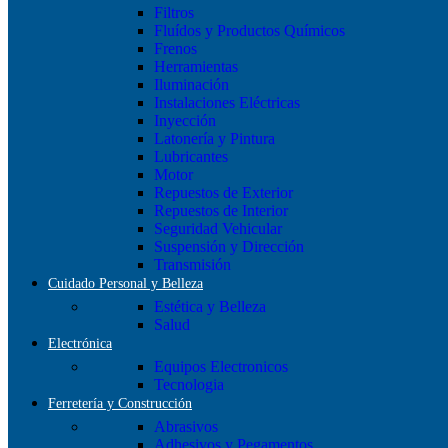
Filtros
Fluídos y Productos Químicos
Frenos
Herramientas
Iluminación
Instalaciones Eléctricas
Inyección
Latonería y Pintura
Lubricantes
Motor
Repuestos de Exterior
Repuestos de Interior
Seguridad Vehicular
Suspensión y Dirección
Transmisión
Cuidado Personal y Belleza
Estética y Belleza
Salud
Electrónica
Equipos Electronicos
Tecnologia
Ferretería y Construcción
Abrasivos
Adhesivos y Pegamentos