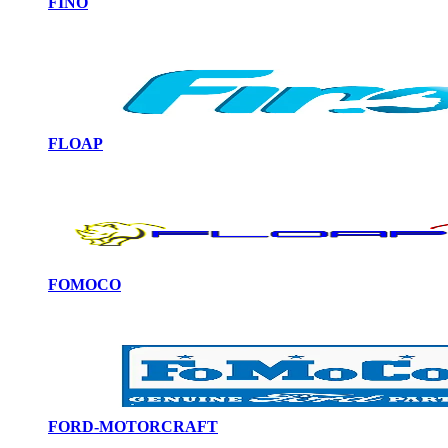
FINO
FLOAP
FOMOCO
FORD-MOTORCRAFT