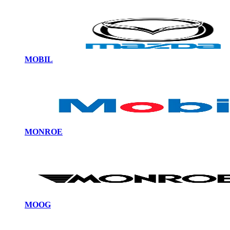
MOBIL
MONROE
MOOG