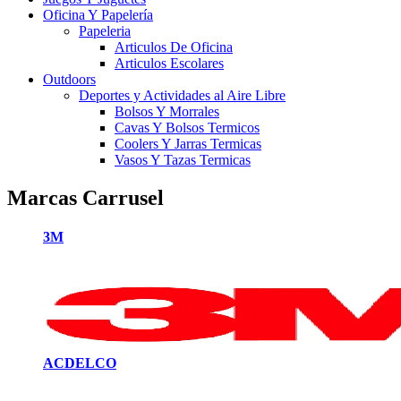
Oficina Y Papelería
Papeleria
Articulos De Oficina
Articulos Escolares
Outdoors
Deportes y Actividades al Aire Libre
Bolsos Y Morrales
Cavas Y Bolsos Termicos
Coolers Y Jarras Termicas
Vasos Y Tazas Termicas
Marcas Carrusel
3M
ACDELCO