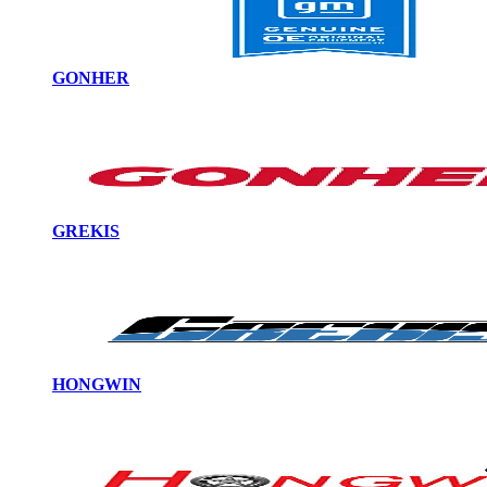
GONHER
GREKIS
HONGWIN