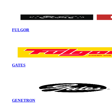
FULGOR
GATES
GENETRON