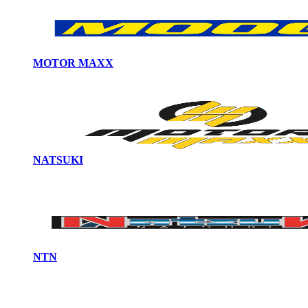
MOTOR MAXX
NATSUKI
NTN