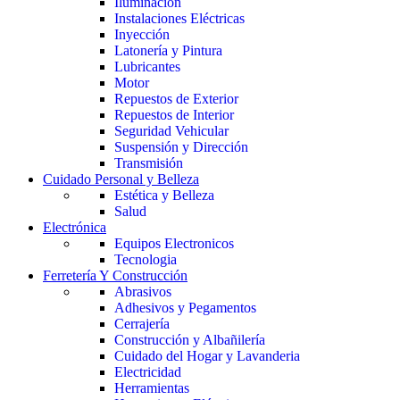
Iluminación
Instalaciones Eléctricas
Inyección
Latonería y Pintura
Lubricantes
Motor
Repuestos de Exterior
Repuestos de Interior
Seguridad Vehicular
Suspensión y Dirección
Transmisión
Cuidado Personal y Belleza
Estética y Belleza
Salud
Electrónica
Equipos Electronicos
Tecnologia
Ferretería Y Construcción
Abrasivos
Adhesivos y Pegamentos
Cerrajería
Construcción y Albañilería
Cuidado del Hogar y Lavanderia
Electricidad
Herramientas