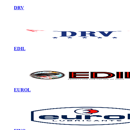
DRV
EDIL
EUROL