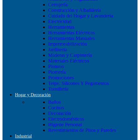
Cerrajería
Construcción y Albañilería
Cuidado del Hogar y Lavanderia
Electricidad
Herramientas
Herramientas Eléctricas
Herramientas Manuales
Impermeabilización
Jardineria
Maderas y Carpintería
Materiales Eléctricos
Pinturas
Plomería
Promociones
Teipe, Silicones Y Pegamentos
Tornillería
Hogar y Decoración
Baños
Cocinas
Decoración
Electrodomésticos
Higiene Personal
Revestimientos de Pisos y Paredes
Industrial