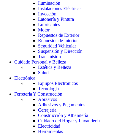
Iluminación
Instalaciones Eléctricas
Inyección
Latonería y Pintura
Lubricantes
Motor
Repuestos de Exterior
Repuestos de Interior
Seguridad Vehicular
Suspensión y Dirección
Transmisión
Cuidado Personal y Belleza
Estética y Belleza
Salud
Electrónica
Equipos Electronicos
Tecnologia
Ferretería Y Construcción
Abrasivos
Adhesivos y Pegamentos
Cerrajería
Construcción y Albañilería
Cuidado del Hogar y Lavanderia
Electricidad
Herramientas