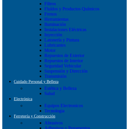
Filtros
Fluídos y Productos Químicos
Frenos
Herramientas
Iluminación
Instalaciones Eléctricas
Inyección
Latonería y Pintura
Lubricantes
Motor
Repuestos de Exterior
Repuestos de Interior
Seguridad Vehicular
Suspensión y Dirección
Transmisión
Cuidado Personal y Belleza
Estética y Belleza
Salud
Electrónica
Equipos Electronicos
Tecnologia
Ferretería y Construcción
Abrasivos
Adhesivos y Pegamentos