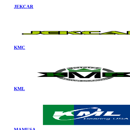
JEKCAR
KMC
KML
MAMUSA