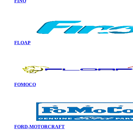
FINO
FLOAP
FOMOCO
FORD-MOTORCRAFT