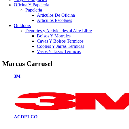
Oficina Y Papelería
Papeleria
Articulos De Oficina
Articulos Escolares
Outdoors
Deportes y Actividades al Aire Libre
Bolsos Y Morrales
Cavas Y Bolsos Termicos
Coolers Y Jarras Termicas
Vasos Y Tazas Termicas
Marcas Carrusel
3M
ACDELCO