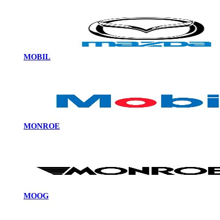
MOBIL
MONROE
MOOG