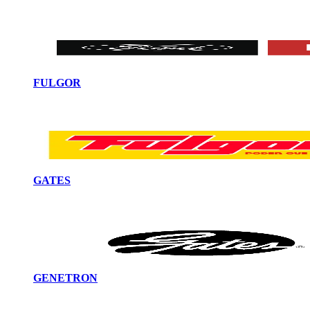
FULGOR
GATES
GENETRON