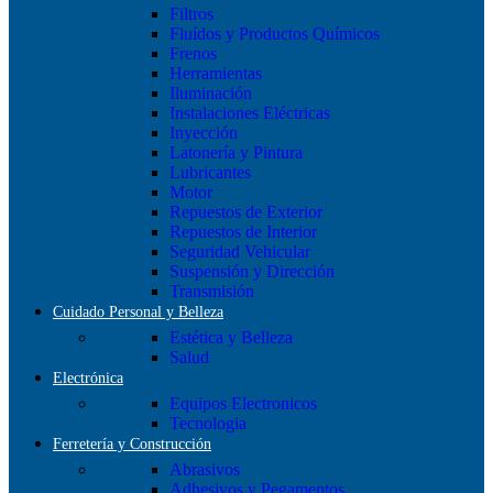
Filtros
Fluídos y Productos Químicos
Frenos
Herramientas
Iluminación
Instalaciones Eléctricas
Inyección
Latonería y Pintura
Lubricantes
Motor
Repuestos de Exterior
Repuestos de Interior
Seguridad Vehicular
Suspensión y Dirección
Transmisión
Cuidado Personal y Belleza
Estética y Belleza
Salud
Electrónica
Equipos Electronicos
Tecnologia
Ferretería y Construcción
Abrasivos
Adhesivos y Pegamentos