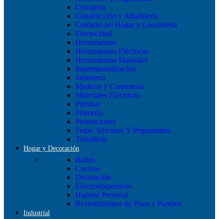
Cerrajería
Construcción y Albañilería
Cuidado del Hogar y Lavanderia
Electricidad
Herramientas
Herramientas Eléctricas
Herramientas Manuales
Impermeabilización
Jardineria
Maderas y Carpintería
Materiales Eléctricos
Pinturas
Plomería
Promociones
Teipe, Silicones Y Pegamentos
Tornillería
Hogar y Decoración
Baños
Cocinas
Decoración
Electrodomésticos
Higiene Personal
Revestimientos de Pisos y Paredes
Industrial