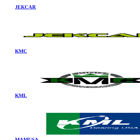
JEKCAR
KMC
KML
MAMUSA