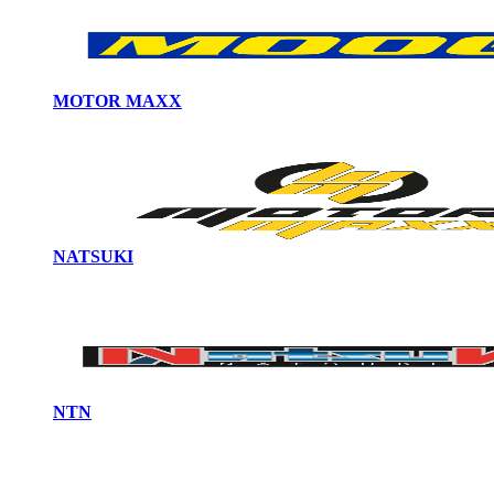
MOTOR MAXX
NATSUKI
NTN