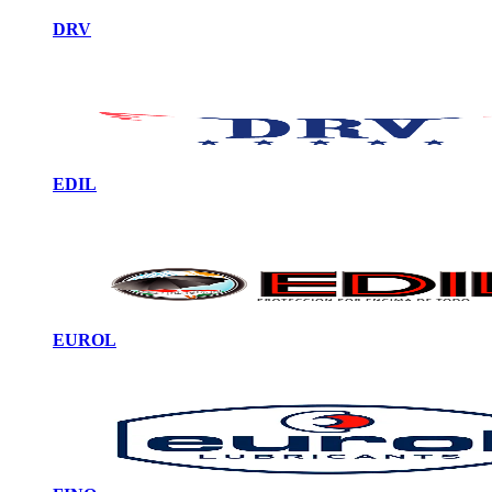
DRV
EDIL
EUROL