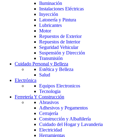
Iluminación
Instalaciones Eléctricas
Inyección
Latonería y Pintura
Lubricantes
Motor
Repuestos de Exterior
Repuestos de Interior
Seguridad Vehicular
Suspensión y Dirección
Transmisión
Cuidado Personal y Belleza
Estética y Belleza
Salud
Electrónica
Equipos Electronicos
Tecnologia
Ferretería Y Construcción
Abrasivos
Adhesivos y Pegamentos
Cerrajería
Construcción y Albañilería
Cuidado del Hogar y Lavanderia
Electricidad
Herramientas