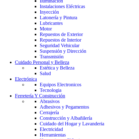
Iluminación
Instalaciones Eléctricas
Inyección
Latonería y Pintura
Lubricantes
Motor
Repuestos de Exterior
Repuestos de Interior
Seguridad Vehicular
Suspensión y Dirección
Transmisión
Cuidado Personal y Belleza
Estética y Belleza
Salud
Electrónica
Equipos Electronicos
Tecnologia
Ferretería Y Construcción
Abrasivos
Adhesivos y Pegamentos
Cerrajería
Construcción y Albañilería
Cuidado del Hogar y Lavanderia
Electricidad
Herramientas