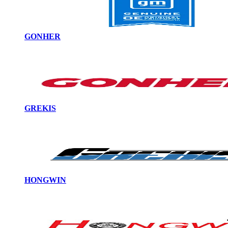
GONHER
GREKIS
HONGWIN