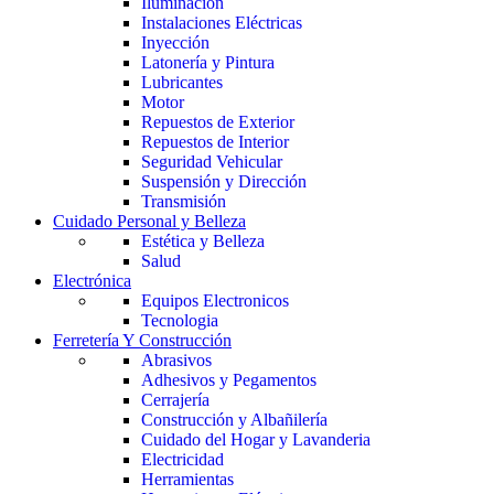
Iluminación
Instalaciones Eléctricas
Inyección
Latonería y Pintura
Lubricantes
Motor
Repuestos de Exterior
Repuestos de Interior
Seguridad Vehicular
Suspensión y Dirección
Transmisión
Cuidado Personal y Belleza
Estética y Belleza
Salud
Electrónica
Equipos Electronicos
Tecnologia
Ferretería Y Construcción
Abrasivos
Adhesivos y Pegamentos
Cerrajería
Construcción y Albañilería
Cuidado del Hogar y Lavanderia
Electricidad
Herramientas