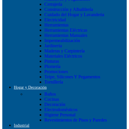
Cerrajería
Construcción y Albañilería
Cuidado del Hogar y Lavanderia
Electricidad
Herramientas
Herramientas Eléctricas
Herramientas Manuales
Impermeabilización
Jardineria
Maderas y Carpintería
Materiales Eléctricos
Pinturas
Plomería
Promociones
Teipe, Silicones Y Pegamentos
Tornillería
Hogar y Decoración
Baños
Cocinas
Decoración
Electrodomésticos
Higiene Personal
Revestimientos de Pisos y Paredes
Industrial