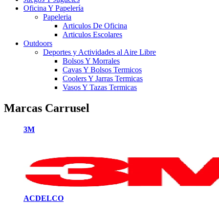
Oficina Y Papelería
Papeleria
Articulos De Oficina
Articulos Escolares
Outdoors
Deportes y Actividades al Aire Libre
Bolsos Y Morrales
Cavas Y Bolsos Termicos
Coolers Y Jarras Termicas
Vasos Y Tazas Termicas
Marcas Carrusel
3M
ACDELCO