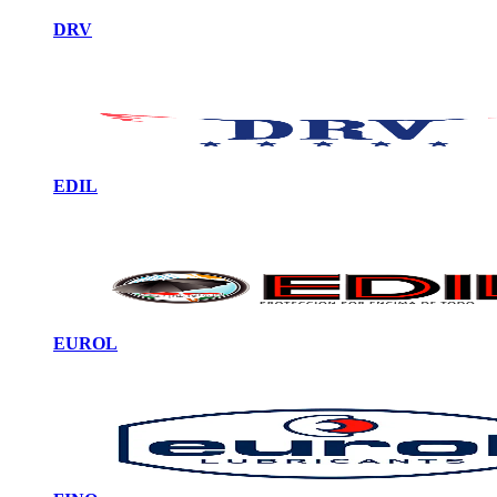
DRV
EDIL
EUROL