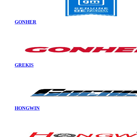
GONHER
GREKIS
HONGWIN