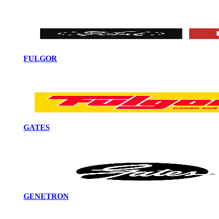
FULGOR
GATES
GENETRON