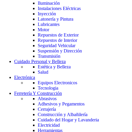
Iluminación
Instalaciones Eléctricas
Inyección
Latonería y Pintura
Lubricantes
Motor
Repuestos de Exterior
Repuestos de Interior
Seguridad Vehicular
Suspensión y Dirección
Transmisión
Cuidado Personal y Belleza
Estética y Belleza
Salud
Electrónica
Equipos Electronicos
Tecnologia
Ferretería Y Construcción
Abrasivos
Adhesivos y Pegamentos
Cerrajería
Construcción y Albañilería
Cuidado del Hogar y Lavanderia
Electricidad
Herramientas