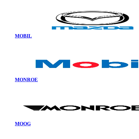
MOBIL
MONROE
MOOG