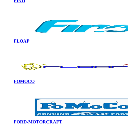
FINO
FLOAP
FOMOCO
FORD-MOTORCRAFT