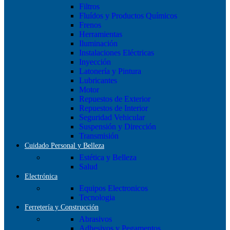
Filtros
Fluídos y Productos Químicos
Frenos
Herramientas
Iluminación
Instalaciones Eléctricas
Inyección
Latonería y Pintura
Lubricantes
Motor
Repuestos de Exterior
Repuestos de Interior
Seguridad Vehicular
Suspensión y Dirección
Transmisión
Cuidado Personal y Belleza
Estética y Belleza
Salud
Electrónica
Equipos Electronicos
Tecnologia
Ferretería y Construcción
Abrasivos
Adhesivos y Pegamentos