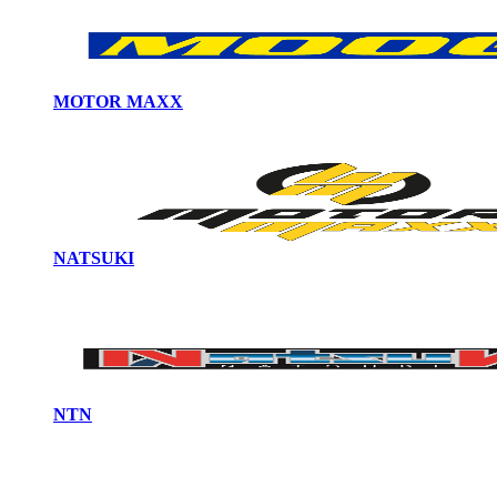
MOTOR MAXX
NATSUKI
NTN