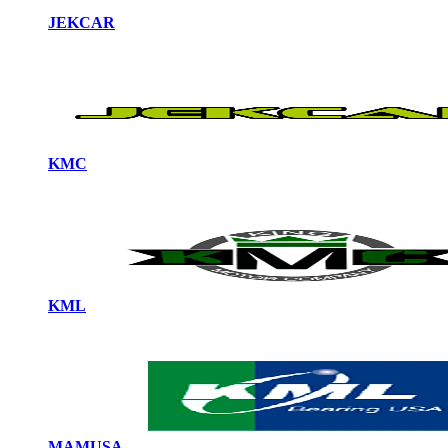
JEKCAR
KMC
KML
MAMUSA