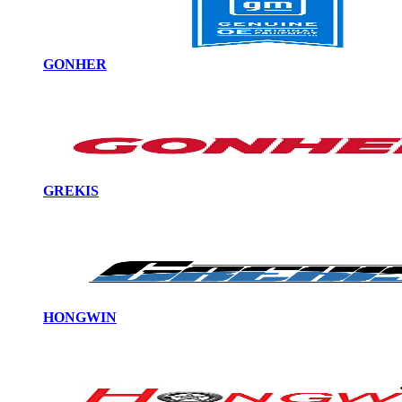
GONHER
GREKIS
HONGWIN