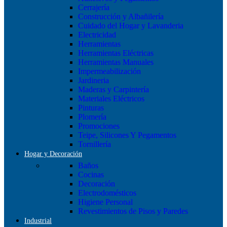
Cerrajería
Construcción y Albañilería
Cuidado del Hogar y Lavanderia
Electricidad
Herramientas
Herramientas Eléctricas
Herramientas Manuales
Impermeabilización
Jardineria
Maderas y Carpintería
Materiales Eléctricos
Pinturas
Plomería
Promociones
Teipe, Silicones Y Pegamentos
Tornillería
Hogar y Decoración
Baños
Cocinas
Decoración
Electrodomésticos
Higiene Personal
Revestimientos de Pisos y Paredes
Industrial