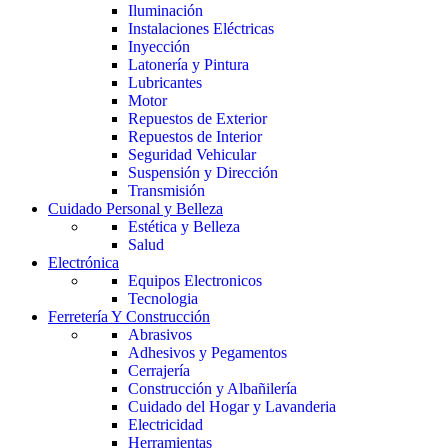
Iluminación
Instalaciones Eléctricas
Inyección
Latonería y Pintura
Lubricantes
Motor
Repuestos de Exterior
Repuestos de Interior
Seguridad Vehicular
Suspensión y Dirección
Transmisión
Cuidado Personal y Belleza
Estética y Belleza
Salud
Electrónica
Equipos Electronicos
Tecnologia
Ferretería Y Construcción
Abrasivos
Adhesivos y Pegamentos
Cerrajería
Construcción y Albañilería
Cuidado del Hogar y Lavanderia
Electricidad
Herramientas