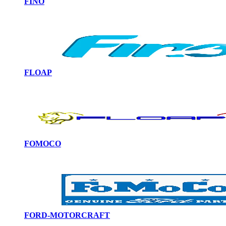
FINO
FLOAP
FOMOCO
FORD-MOTORCRAFT