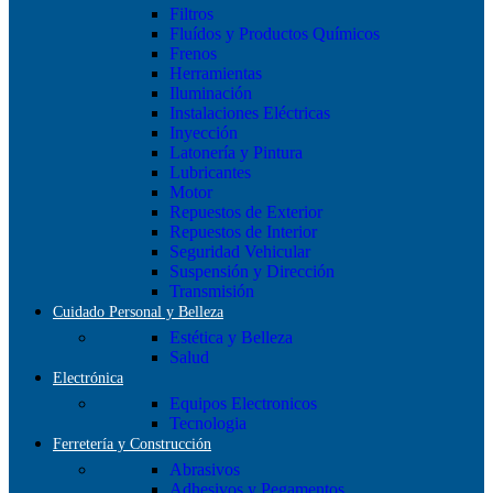
Filtros
Fluídos y Productos Químicos
Frenos
Herramientas
Iluminación
Instalaciones Eléctricas
Inyección
Latonería y Pintura
Lubricantes
Motor
Repuestos de Exterior
Repuestos de Interior
Seguridad Vehicular
Suspensión y Dirección
Transmisión
Cuidado Personal y Belleza
Estética y Belleza
Salud
Electrónica
Equipos Electronicos
Tecnologia
Ferretería y Construcción
Abrasivos
Adhesivos y Pegamentos