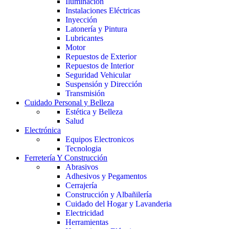
Iluminación
Instalaciones Eléctricas
Inyección
Latonería y Pintura
Lubricantes
Motor
Repuestos de Exterior
Repuestos de Interior
Seguridad Vehicular
Suspensión y Dirección
Transmisión
Cuidado Personal y Belleza
Estética y Belleza
Salud
Electrónica
Equipos Electronicos
Tecnologia
Ferretería Y Construcción
Abrasivos
Adhesivos y Pegamentos
Cerrajería
Construcción y Albañilería
Cuidado del Hogar y Lavanderia
Electricidad
Herramientas