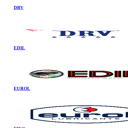
DRV
EDIL
EUROL