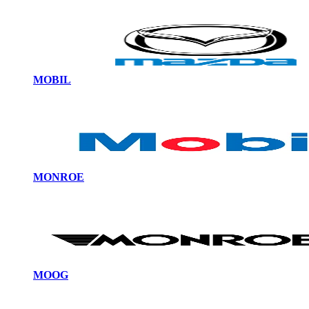
MOBIL
MONROE
MOOG