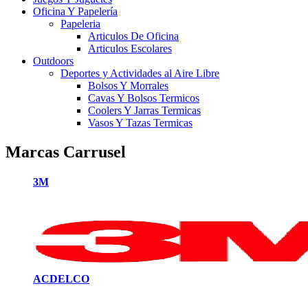
Oficina Y Papelería
Papeleria
Articulos De Oficina
Articulos Escolares
Outdoors
Deportes y Actividades al Aire Libre
Bolsos Y Morrales
Cavas Y Bolsos Termicos
Coolers Y Jarras Termicas
Vasos Y Tazas Termicas
Marcas Carrusel
3M
ACDELCO