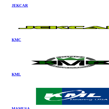
JEKCAR
KMC
KML
MAMUSA