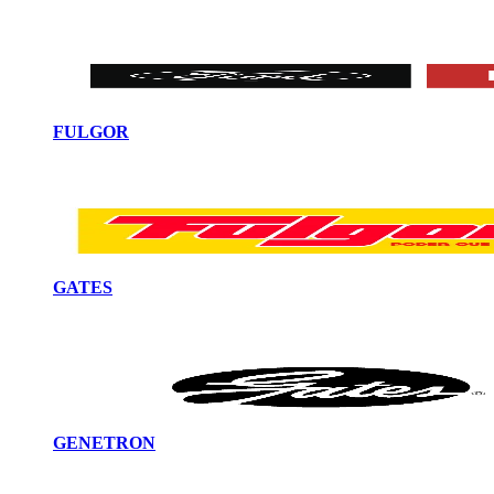
FULGOR
GATES
GENETRON