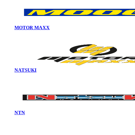
MOTOR MAXX
NATSUKI
NTN