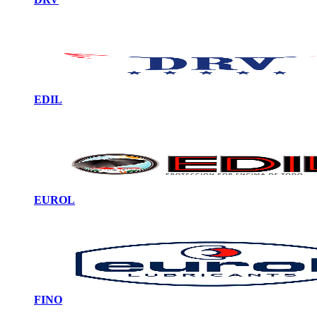
EDIL
EUROL
FINO