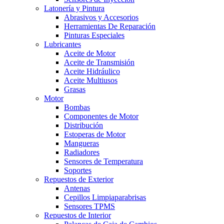
Latonería y Pintura
Abrasivos y Accesorios
Herramientas De Reparación
Pinturas Especiales
Lubricantes
Aceite de Motor
Aceite de Transmisión
Aceite Hidráulico
Aceite Multiusos
Grasas
Motor
Bombas
Componentes de Motor
Distribución
Estoperas de Motor
Mangueras
Radiadores
Sensores de Temperatura
Soportes
Repuestos de Exterior
Antenas
Cepillos Limpiaparabrisas
Sensores TPMS
Repuestos de Interior