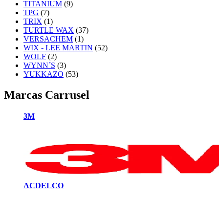
TITANIUM
(9)
TPG
(7)
TRIX
(1)
TURTLE WAX
(37)
VERSACHEM
(1)
WIX - LEE MARTIN
(52)
WOLF
(2)
WYNN´S
(3)
YUKKAZO
(53)
Marcas Carrusel
3M
ACDELCO