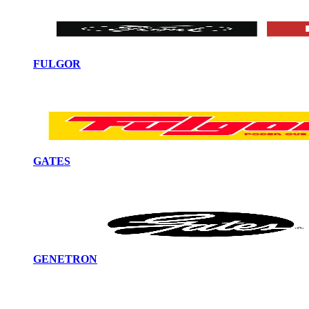
FULGOR
GATES
GENETRON