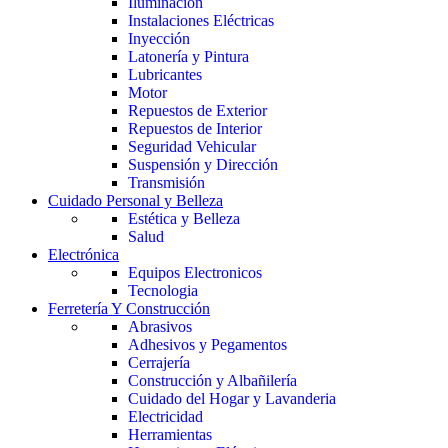
Iluminación
Instalaciones Eléctricas
Inyección
Latonería y Pintura
Lubricantes
Motor
Repuestos de Exterior
Repuestos de Interior
Seguridad Vehicular
Suspensión y Dirección
Transmisión
Cuidado Personal y Belleza
Estética y Belleza
Salud
Electrónica
Equipos Electronicos
Tecnologia
Ferretería Y Construcción
Abrasivos
Adhesivos y Pegamentos
Cerrajería
Construcción y Albañilería
Cuidado del Hogar y Lavanderia
Electricidad
Herramientas