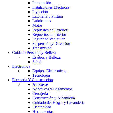
Iluminación
Instalaciones Eléctricas
Inyección
Latonería y Pintura
Lubricantes
Motor
Repuestos de Exterior
Repuestos de Interior
Seguridad Vehicular
Suspensión y Dirección
Transmisión
Cuidado Personal y Belleza
Estética y Belleza
Salud
Electrónica
Equipos Electronicos
Tecnologia
Ferretería Y Construcción
Abrasivos
Adhesivos y Pegamentos
Cerrajería
Construcción y Albañilería
Cuidado del Hogar y Lavanderia
Electricidad
Herramientas