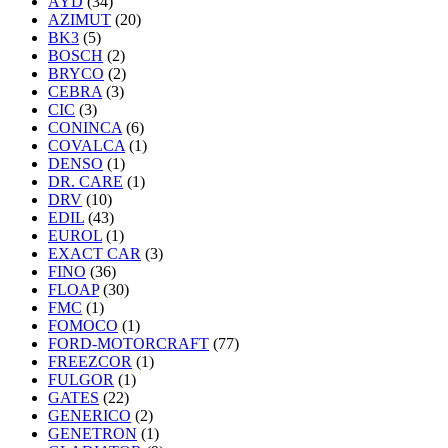
AYD
(34)
AZIMUT
(20)
BK3
(5)
BOSCH
(2)
BRYCO
(2)
CEBRA
(3)
CIC
(3)
CONINCA
(6)
COVALCA
(1)
DENSO
(1)
DR. CARE
(1)
DRV
(10)
EDIL
(43)
EUROL
(1)
EXACT CAR
(3)
FINO
(36)
FLOAP
(30)
FMC
(1)
FOMOCO
(1)
FORD-MOTORCRAFT
(77)
FREEZCOR
(1)
FULGOR
(1)
GATES
(22)
GENERICO
(2)
GENETRON
(1)