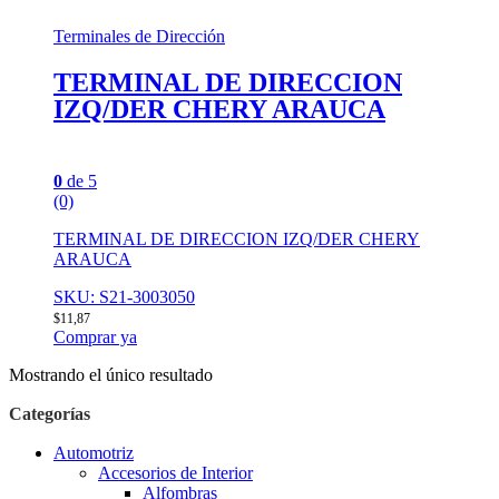
Terminales de Dirección
TERMINAL DE DIRECCION
IZQ/DER CHERY ARAUCA
0
de 5
(0)
TERMINAL DE DIRECCION IZQ/DER CHERY
ARAUCA
SKU: S21-3003050
$
11,87
Comprar ya
Mostrando el único resultado
Categorías
Automotriz
Accesorios de Interior
Alfombras