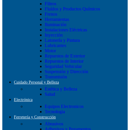
Filtros
Fluídos y Productos Químicos
Frenos
Herramientas
Iluminación
Instalaciones Eléctricas
Inyección
Latonería y Pintura
Lubricantes
Motor
Repuestos de Exterior
Repuestos de Interior
Seguridad Vehicular
Suspensión y Dirección
Transmisión
Cuidado Personal y Belleza
Estética y Belleza
Salud
Electrónica
Equipos Electronicos
Tecnologia
Ferretería y Construcción
Abrasivos
Adhesivos y Pegamentos