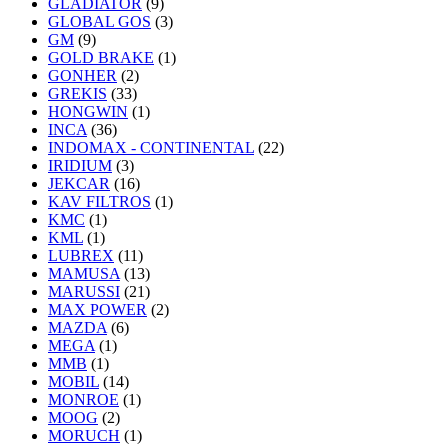
GLADIATOR
(9)
GLOBAL GOS
(3)
GM
(9)
GOLD BRAKE
(1)
GONHER
(2)
GREKIS
(33)
HONGWIN
(1)
INCA
(36)
INDOMAX - CONTINENTAL
(22)
IRIDIUM
(3)
JEKCAR
(16)
KAV FILTROS
(1)
KMC
(1)
KML
(1)
LUBREX
(11)
MAMUSA
(13)
MARUSSI
(21)
MAX POWER
(2)
MAZDA
(6)
MEGA
(1)
MMB
(1)
MOBIL
(14)
MONROE
(1)
MOOG
(2)
MORUCH
(1)