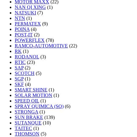
MOTOR MAXX
(22)
NAN QI XING
(1)
NATSUKI
(7)
NTN
(1)
PERMATEX
(9)
POINA
(4)
POST-IT
(2)
POWERFLEX
(78)
RAMCO-AUTOMOTIVE
(22)
RK
(1)
RODANOL
(3)
RTIC
(23)
SAP
(2)
SCOTCH
(5)
SGP
(1)
SKF
(4)
SMART SHINE
(1)
SOLAR MOTION
(1)
SPEED OIL
(1)
SPRAY QUIMICA (SQ)
(6)
STRONGA
(1)
SUN BRAKE
(139)
SUTANQUE
(10)
TAITEC
(1)
THOMSON
(5)