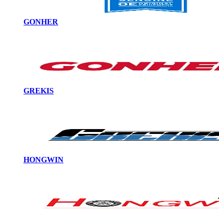
GONHER
GREKIS
HONGWIN