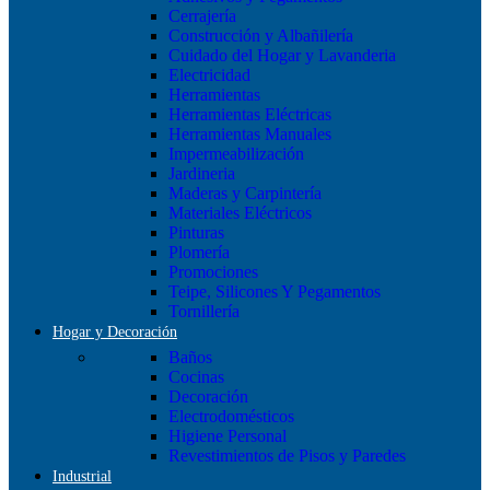
Cerrajería
Construcción y Albañilería
Cuidado del Hogar y Lavanderia
Electricidad
Herramientas
Herramientas Eléctricas
Herramientas Manuales
Impermeabilización
Jardineria
Maderas y Carpintería
Materiales Eléctricos
Pinturas
Plomería
Promociones
Teipe, Silicones Y Pegamentos
Tornillería
Hogar y Decoración
Baños
Cocinas
Decoración
Electrodomésticos
Higiene Personal
Revestimientos de Pisos y Paredes
Industrial