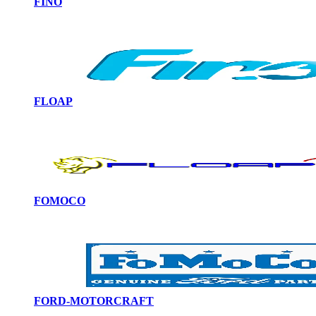
FINO
FLOAP
FOMOCO
FORD-MOTORCRAFT