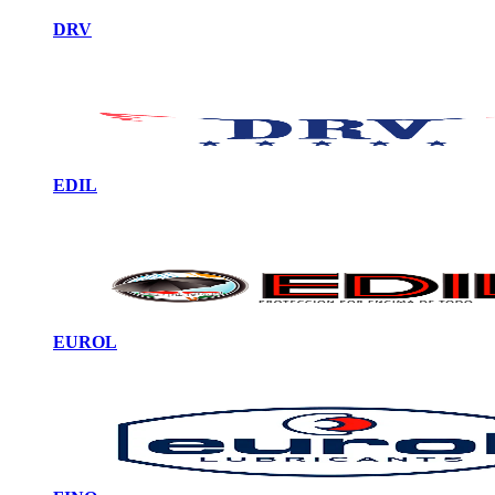
DRV
EDIL
EUROL