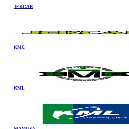
JEKCAR
KMC
KML
MAMUSA