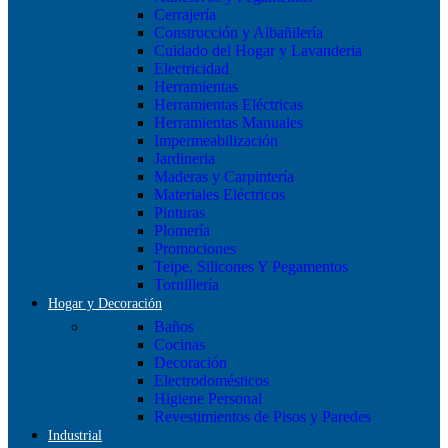
Cerrajería
Construcción y Albañilería
Cuidado del Hogar y Lavanderia
Electricidad
Herramientas
Herramientas Eléctricas
Herramientas Manuales
Impermeabilización
Jardineria
Maderas y Carpintería
Materiales Eléctricos
Pinturas
Plomería
Promociones
Teipe, Silicones Y Pegamentos
Tornillería
Hogar y Decoración
Baños
Cocinas
Decoración
Electrodomésticos
Higiene Personal
Revestimientos de Pisos y Paredes
Industrial