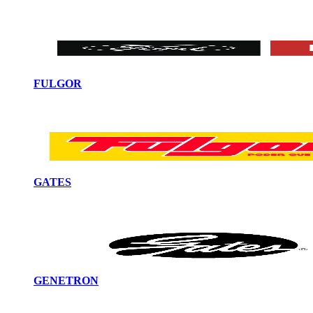
FULGOR
GATES
GENETRON