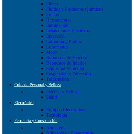
Filtros
Fluídos y Productos Químicos
Frenos
Herramientas
Iluminación
Instalaciones Eléctricas
Inyección
Latonería y Pintura
Lubricantes
Motor
Repuestos de Exterior
Repuestos de Interior
Seguridad Vehicular
Suspensión y Dirección
Transmisión
Cuidado Personal y Belleza
Estética y Belleza
Salud
Electrónica
Equipos Electronicos
Tecnologia
Ferretería y Construcción
Abrasivos
Adhesivos y Pegamentos