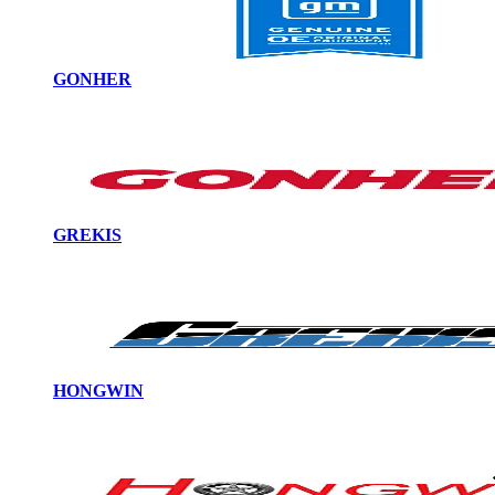
GONHER
GREKIS
HONGWIN