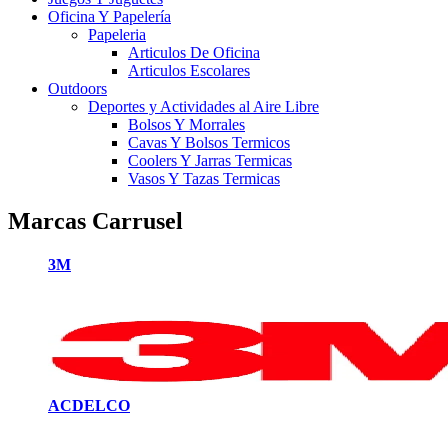
Oficina Y Papelería
Papeleria
Articulos De Oficina
Articulos Escolares
Outdoors
Deportes y Actividades al Aire Libre
Bolsos Y Morrales
Cavas Y Bolsos Termicos
Coolers Y Jarras Termicas
Vasos Y Tazas Termicas
Marcas Carrusel
3M
ACDELCO