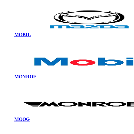
MOBIL
MONROE
MOOG