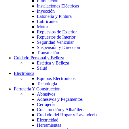
Iluminación
Instalaciones Eléctricas
Inyección
Latonería y Pintura
Lubricantes
Motor
Repuestos de Exterior
Repuestos de Interior
Seguridad Vehicular
Suspensión y Dirección
Transmisión
Cuidado Personal y Belleza
Estética y Belleza
Salud
Electrónica
Equipos Electronicos
Tecnologia
Ferretería Y Construcción
Abrasivos
Adhesivos y Pegamentos
Cerrajería
Construcción y Albañilería
Cuidado del Hogar y Lavanderia
Electricidad
Herramientas