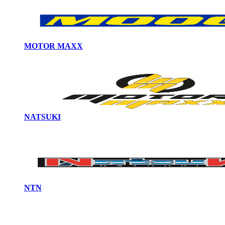
MOTOR MAXX
NATSUKI
NTN