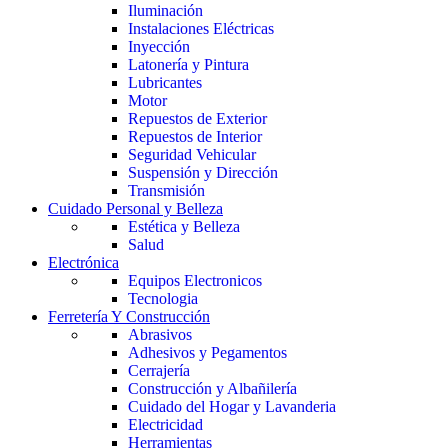
Iluminación
Instalaciones Eléctricas
Inyección
Latonería y Pintura
Lubricantes
Motor
Repuestos de Exterior
Repuestos de Interior
Seguridad Vehicular
Suspensión y Dirección
Transmisión
Cuidado Personal y Belleza
Estética y Belleza
Salud
Electrónica
Equipos Electronicos
Tecnologia
Ferretería Y Construcción
Abrasivos
Adhesivos y Pegamentos
Cerrajería
Construcción y Albañilería
Cuidado del Hogar y Lavanderia
Electricidad
Herramientas