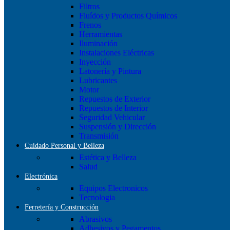
Filtros
Fluídos y Productos Químicos
Frenos
Herramientas
Iluminación
Instalaciones Eléctricas
Inyección
Latonería y Pintura
Lubricantes
Motor
Repuestos de Exterior
Repuestos de Interior
Seguridad Vehicular
Suspensión y Dirección
Transmisión
Cuidado Personal y Belleza
Estética y Belleza
Salud
Electrónica
Equipos Electronicos
Tecnologia
Ferretería y Construcción
Abrasivos
Adhesivos y Pegamentos