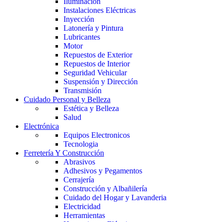
Iluminación
Instalaciones Eléctricas
Inyección
Latonería y Pintura
Lubricantes
Motor
Repuestos de Exterior
Repuestos de Interior
Seguridad Vehicular
Suspensión y Dirección
Transmisión
Cuidado Personal y Belleza
Estética y Belleza
Salud
Electrónica
Equipos Electronicos
Tecnologia
Ferretería Y Construcción
Abrasivos
Adhesivos y Pegamentos
Cerrajería
Construcción y Albañilería
Cuidado del Hogar y Lavanderia
Electricidad
Herramientas