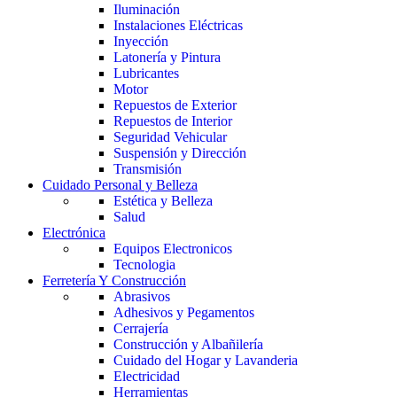
Iluminación
Instalaciones Eléctricas
Inyección
Latonería y Pintura
Lubricantes
Motor
Repuestos de Exterior
Repuestos de Interior
Seguridad Vehicular
Suspensión y Dirección
Transmisión
Cuidado Personal y Belleza
Estética y Belleza
Salud
Electrónica
Equipos Electronicos
Tecnologia
Ferretería Y Construcción
Abrasivos
Adhesivos y Pegamentos
Cerrajería
Construcción y Albañilería
Cuidado del Hogar y Lavanderia
Electricidad
Herramientas