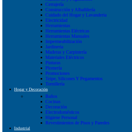
Cerrajería
Construcción y Albañilería
Cuidado del Hogar y Lavanderia
Electricidad
Herramientas
Herramientas Eléctricas
Herramientas Manuales
Impermeabilización
Jardineria
Maderas y Carpintería
Materiales Eléctricos
Pinturas
Plomería
Promociones
Teipe, Silicones Y Pegamentos
Tornillería
Hogar y Decoración
Baños
Cocinas
Decoración
Electrodomésticos
Higiene Personal
Revestimientos de Pisos y Paredes
Industrial