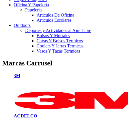
Oficina Y Papelería
Papeleria
Articulos De Oficina
Articulos Escolares
Outdoors
Deportes y Actividades al Aire Libre
Bolsos Y Morrales
Cavas Y Bolsos Termicos
Coolers Y Jarras Termicas
Vasos Y Tazas Termicas
Marcas Carrusel
3M
ACDELCO