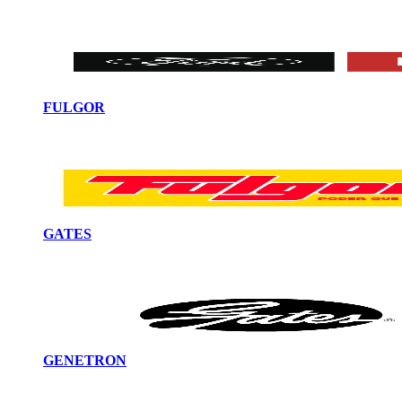
FULGOR
GATES
GENETRON