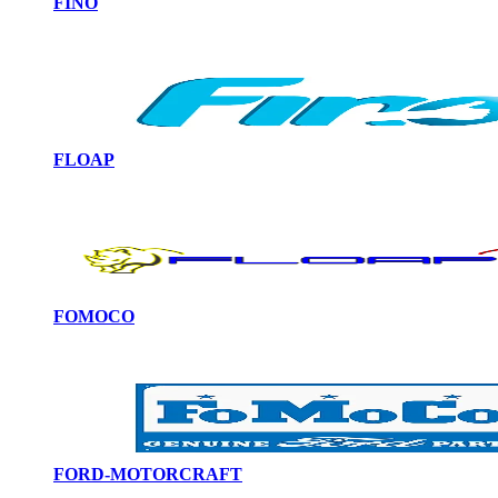
FINO
FLOAP
FOMOCO
FORD-MOTORCRAFT