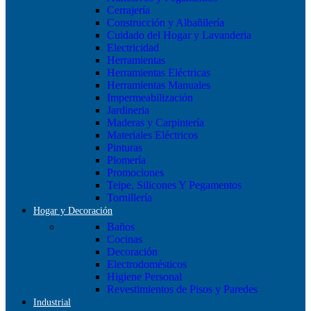
Cerrajería
Construcción y Albañilería
Cuidado del Hogar y Lavanderia
Electricidad
Herramientas
Herramientas Eléctricas
Herramientas Manuales
Impermeabilización
Jardineria
Maderas y Carpintería
Materiales Eléctricos
Pinturas
Plomería
Promociones
Teipe, Silicones Y Pegamentos
Tornillería
Hogar y Decoración
Baños
Cocinas
Decoración
Electrodomésticos
Higiene Personal
Revestimientos de Pisos y Paredes
Industrial