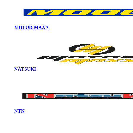
MOTOR MAXX
NATSUKI
NTN