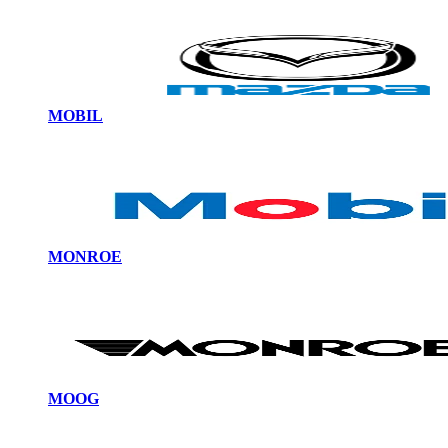
MOBIL
MONROE
MOOG