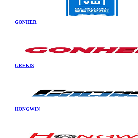
GONHER
GREKIS
HONGWIN