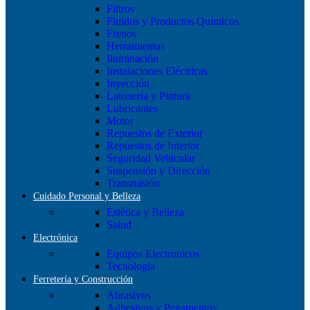
Filtros
Fluídos y Productos Químicos
Frenos
Herramientas
Iluminación
Instalaciones Eléctricas
Inyección
Latonería y Pintura
Lubricantes
Motor
Repuestos de Exterior
Repuestos de Interior
Seguridad Vehicular
Suspensión y Dirección
Transmisión
Cuidado Personal y Belleza
Estética y Belleza
Salud
Electrónica
Equipos Electronicos
Tecnologia
Ferretería y Construcción
Abrasivos
Adhesivos y Pegamentos