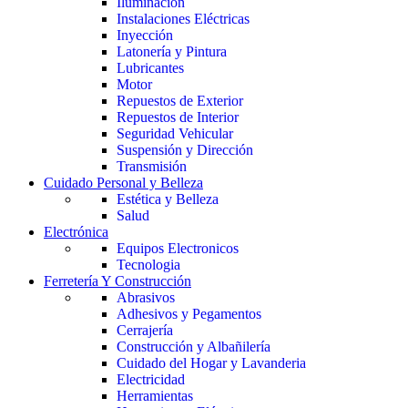
Iluminación
Instalaciones Eléctricas
Inyección
Latonería y Pintura
Lubricantes
Motor
Repuestos de Exterior
Repuestos de Interior
Seguridad Vehicular
Suspensión y Dirección
Transmisión
Cuidado Personal y Belleza
Estética y Belleza
Salud
Electrónica
Equipos Electronicos
Tecnologia
Ferretería Y Construcción
Abrasivos
Adhesivos y Pegamentos
Cerrajería
Construcción y Albañilería
Cuidado del Hogar y Lavanderia
Electricidad
Herramientas