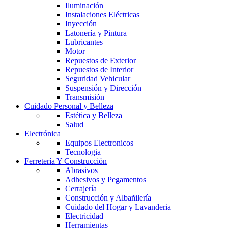
Iluminación
Instalaciones Eléctricas
Inyección
Latonería y Pintura
Lubricantes
Motor
Repuestos de Exterior
Repuestos de Interior
Seguridad Vehicular
Suspensión y Dirección
Transmisión
Cuidado Personal y Belleza
Estética y Belleza
Salud
Electrónica
Equipos Electronicos
Tecnologia
Ferretería Y Construcción
Abrasivos
Adhesivos y Pegamentos
Cerrajería
Construcción y Albañilería
Cuidado del Hogar y Lavanderia
Electricidad
Herramientas