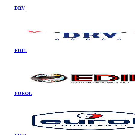
DRV
EDIL
EUROL