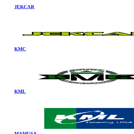
JEKCAR
KMC
KML
MAMUSA