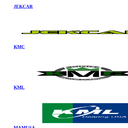
JEKCAR
KMC
KML
MAMUSA