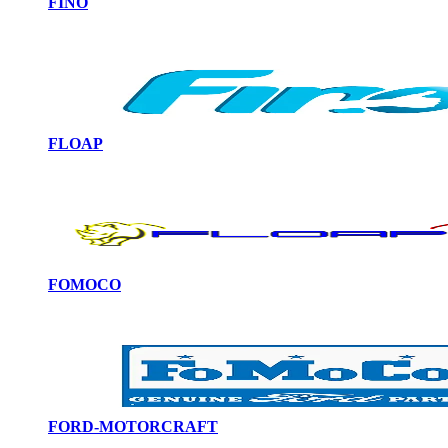
FINO
FLOAP
FOMOCO
FORD-MOTORCRAFT