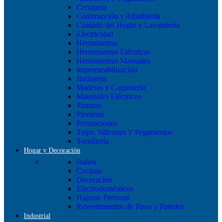
Cerrajería
Construcción y Albañilería
Cuidado del Hogar y Lavanderia
Electricidad
Herramientas
Herramientas Eléctricas
Herramientas Manuales
Impermeabilización
Jardineria
Maderas y Carpintería
Materiales Eléctricos
Pinturas
Plomería
Promociones
Teipe, Silicones Y Pegamentos
Tornillería
Hogar y Decoración
Baños
Cocinas
Decoración
Electrodomésticos
Higiene Personal
Revestimientos de Pisos y Paredes
Industrial