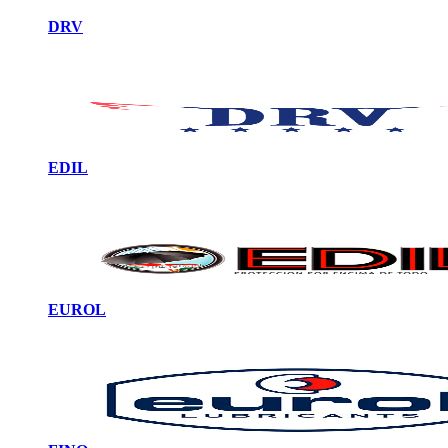
DRV
EDIL
EUROL