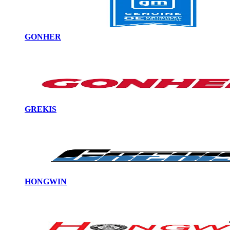
GONHER
GREKIS
HONGWIN