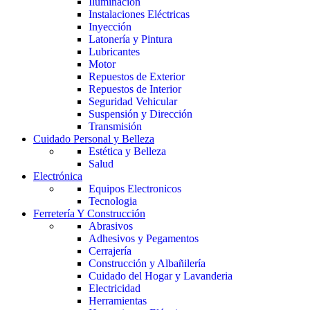
Iluminación
Instalaciones Eléctricas
Inyección
Latonería y Pintura
Lubricantes
Motor
Repuestos de Exterior
Repuestos de Interior
Seguridad Vehicular
Suspensión y Dirección
Transmisión
Cuidado Personal y Belleza
Estética y Belleza
Salud
Electrónica
Equipos Electronicos
Tecnologia
Ferretería Y Construcción
Abrasivos
Adhesivos y Pegamentos
Cerrajería
Construcción y Albañilería
Cuidado del Hogar y Lavanderia
Electricidad
Herramientas