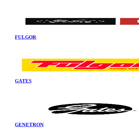
FULGOR
GATES
GENETRON