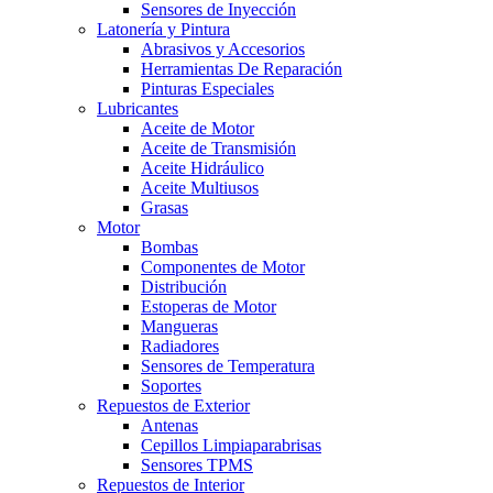
Sensores de Inyección
Latonería y Pintura
Abrasivos y Accesorios
Herramientas De Reparación
Pinturas Especiales
Lubricantes
Aceite de Motor
Aceite de Transmisión
Aceite Hidráulico
Aceite Multiusos
Grasas
Motor
Bombas
Componentes de Motor
Distribución
Estoperas de Motor
Mangueras
Radiadores
Sensores de Temperatura
Soportes
Repuestos de Exterior
Antenas
Cepillos Limpiaparabrisas
Sensores TPMS
Repuestos de Interior