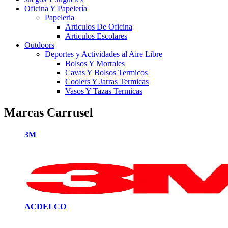
Oficina Y Papelería
Papeleria
Articulos De Oficina
Articulos Escolares
Outdoors
Deportes y Actividades al Aire Libre
Bolsos Y Morrales
Cavas Y Bolsos Termicos
Coolers Y Jarras Termicas
Vasos Y Tazas Termicas
Marcas Carrusel
3M
ACDELCO