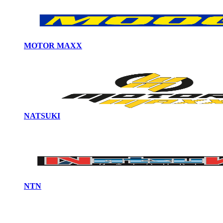
MOTOR MAXX
NATSUKI
NTN