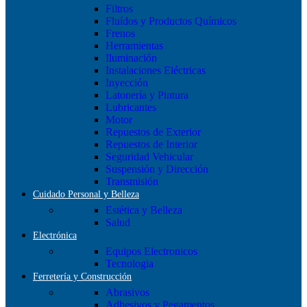
Filtros
Fluídos y Productos Químicos
Frenos
Herramientas
Iluminación
Instalaciones Eléctricas
Inyección
Latonería y Pintura
Lubricantes
Motor
Repuestos de Exterior
Repuestos de Interior
Seguridad Vehicular
Suspensión y Dirección
Transmisión
Cuidado Personal y Belleza
Estética y Belleza
Salud
Electrónica
Equipos Electronicos
Tecnologia
Ferretería y Construcción
Abrasivos
Adhesivos y Pegamentos