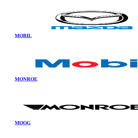
MOBIL
MONROE
MOOG