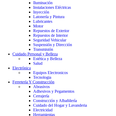
Iluminación
Instalaciones Eléctricas
Inyección
Latonería y Pintura
Lubricantes
Motor
Repuestos de Exterior
Repuestos de Interior
Seguridad Vehicular
Suspensión y Dirección
Transmisión
Cuidado Personal y Belleza
Estética y Belleza
Salud
Electrónica
Equipos Electronicos
Tecnologia
Ferretería Y Construcción
Abrasivos
Adhesivos y Pegamentos
Cerrajería
Construcción y Albañilería
Cuidado del Hogar y Lavanderia
Electricidad
Herramientas