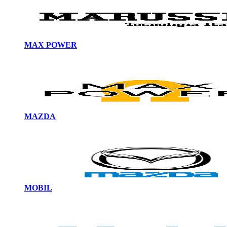
MAX POWER
MAZDA
MOBIL