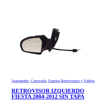
Automotriz
,
Carrocería
,
Espejos Retrovisores y Vidrios
RETROVISOR IZQUIERDO
FIESTA 2004-2012 SIN TAPA