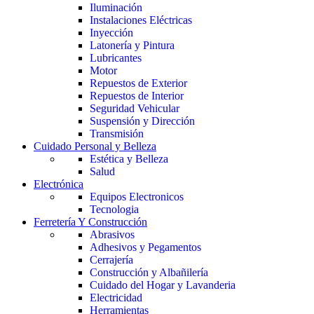
Iluminación
Instalaciones Eléctricas
Inyección
Latonería y Pintura
Lubricantes
Motor
Repuestos de Exterior
Repuestos de Interior
Seguridad Vehicular
Suspensión y Dirección
Transmisión
Cuidado Personal y Belleza
Estética y Belleza
Salud
Electrónica
Equipos Electronicos
Tecnologia
Ferretería Y Construcción
Abrasivos
Adhesivos y Pegamentos
Cerrajería
Construcción y Albañilería
Cuidado del Hogar y Lavanderia
Electricidad
Herramientas