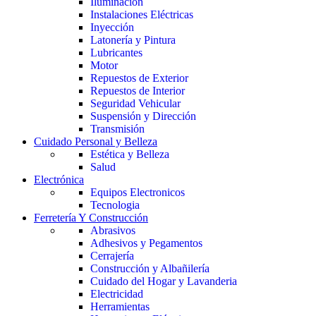
Iluminación
Instalaciones Eléctricas
Inyección
Latonería y Pintura
Lubricantes
Motor
Repuestos de Exterior
Repuestos de Interior
Seguridad Vehicular
Suspensión y Dirección
Transmisión
Cuidado Personal y Belleza
Estética y Belleza
Salud
Electrónica
Equipos Electronicos
Tecnologia
Ferretería Y Construcción
Abrasivos
Adhesivos y Pegamentos
Cerrajería
Construcción y Albañilería
Cuidado del Hogar y Lavanderia
Electricidad
Herramientas