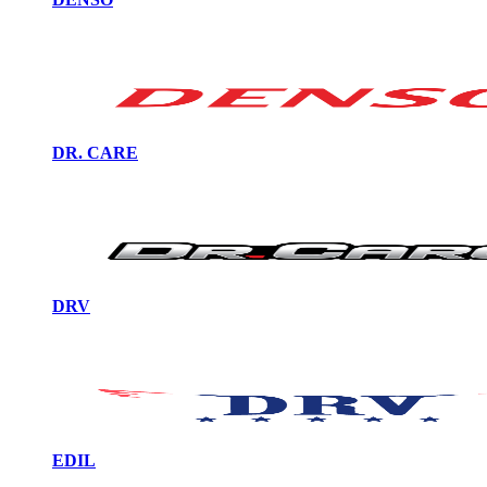
DR. CARE
DRV
EDIL