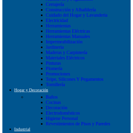
Cerrajería
Construcción y Albañilería
Cuidado del Hogar y Lavanderia
Electricidad
Herramientas
Herramientas Eléctricas
Herramientas Manuales
Impermeabilización
Jardineria
Maderas y Carpintería
Materiales Eléctricos
Pinturas
Plomería
Promociones
Teipe, Silicones Y Pegamentos
Tornillería
Hogar y Decoración
Baños
Cocinas
Decoración
Electrodomésticos
Higiene Personal
Revestimientos de Pisos y Paredes
Industrial