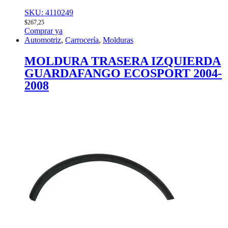
SKU: 4110249
$
267,25
Comprar ya
Automotriz
,
Carrocería
,
Molduras
MOLDURA TRASERA IZQUIERDA
GUARDAFANGO ECOSPORT 2004-
2008