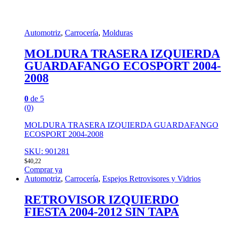
Automotriz
,
Carrocería
,
Molduras
MOLDURA TRASERA IZQUIERDA
GUARDAFANGO ECOSPORT 2004-
2008
0
de 5
(0)
MOLDURA TRASERA IZQUIERDA GUARDAFANGO
ECOSPORT 2004-2008
SKU: 901281
$
40,22
Comprar ya
Automotriz
,
Carrocería
,
Espejos Retrovisores y Vidrios
RETROVISOR IZQUIERDO
FIESTA 2004-2012 SIN TAPA