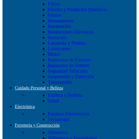
Filtros
Fluídos y Productos Químicos
Frenos
Herramientas
Iluminación
Instalaciones Eléctricas
Inyección
Latonería y Pintura
Lubricantes
Motor
Repuestos de Exterior
Repuestos de Interior
Seguridad Vehicular
Suspensión y Dirección
Transmisión
Cuidado Personal y Belleza
Estética y Belleza
Salud
Electrónica
Equipos Electronicos
Tecnologia
Ferretería y Construcción
Abrasivos
Adhesivos y Pegamentos