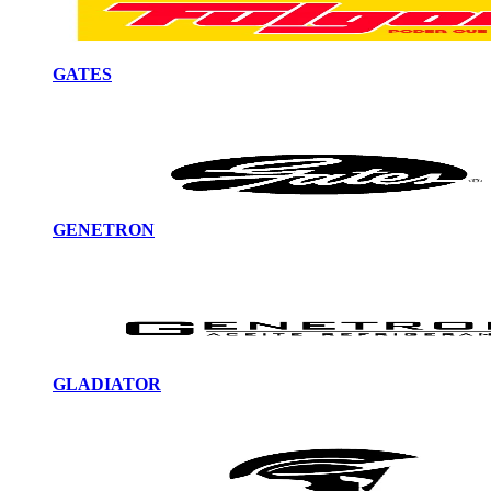
GATES
GENETRON
GLADIATOR