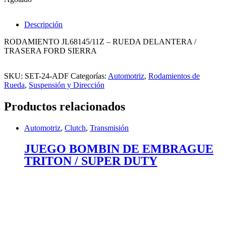
Descripción
RODAMIENTO JL68145/11Z – RUEDA DELANTERA /
TRASERA FORD SIERRA
SKU:
SET-24-ADF
Categorías:
Automotriz
,
Rodamientos de
Rueda
,
Suspensión y Dirección
Productos relacionados
Automotriz
,
Clutch
,
Transmisión
JUEGO BOMBIN DE EMBRAGUE
TRITON / SUPER DUTY