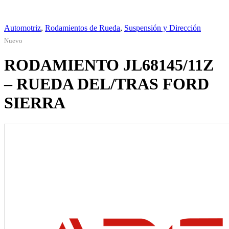
Automotriz
,
Rodamientos de Rueda
,
Suspensión y Dirección
Nuevo
RODAMIENTO JL68145/11Z
– RUEDA DEL/TRAS FORD
SIERRA