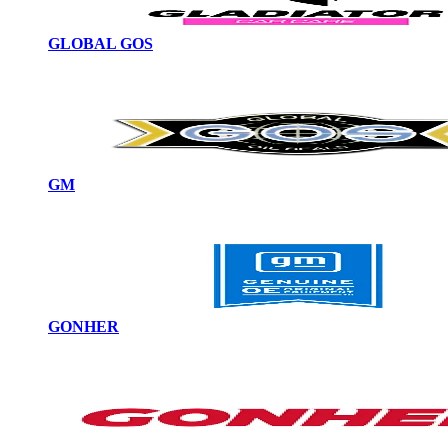
GLOBAL GOS
GM
GONHER