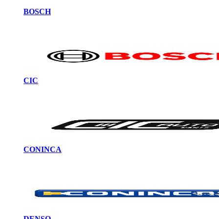
BOSCH
CIC
CONINCA
DENSO