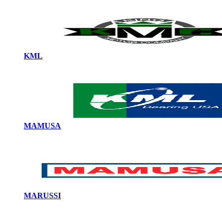
KML
MAMUSA
MARUSSI