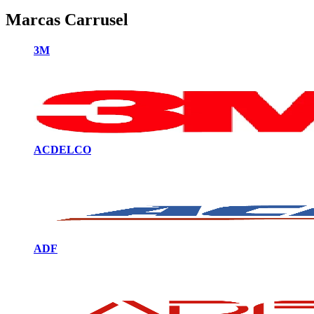
Marcas Carrusel
3M
ACDELCO
ADF