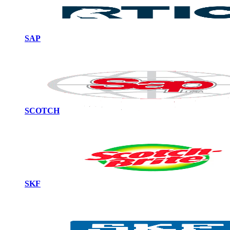
SAP
SCOTCH
SKF