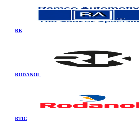
RK
RODANOL
RTIC