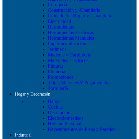
Cerrajería
Construcción y Albañilería
Cuidado del Hogar y Lavanderia
Electricidad
Herramientas
Herramientas Eléctricas
Herramientas Manuales
Impermeabilización
Jardineria
Maderas y Carpintería
Materiales Eléctricos
Pinturas
Plomería
Promociones
Teipe, Silicones Y Pegamentos
Tornillería
Hogar y Decoración
Baños
Cocinas
Decoración
Electrodomésticos
Higiene Personal
Revestimientos de Pisos y Paredes
Industrial