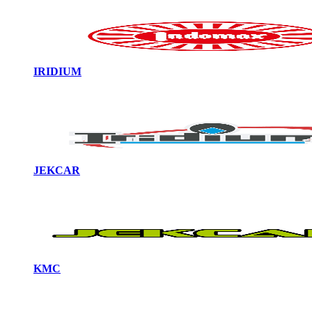
IRIDIUM
JEKCAR
KMC