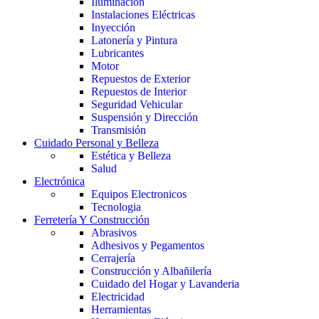
Iluminación
Instalaciones Eléctricas
Inyección
Latonería y Pintura
Lubricantes
Motor
Repuestos de Exterior
Repuestos de Interior
Seguridad Vehicular
Suspensión y Dirección
Transmisión
Cuidado Personal y Belleza
Estética y Belleza
Salud
Electrónica
Equipos Electronicos
Tecnologia
Ferretería Y Construcción
Abrasivos
Adhesivos y Pegamentos
Cerrajería
Construcción y Albañilería
Cuidado del Hogar y Lavanderia
Electricidad
Herramientas