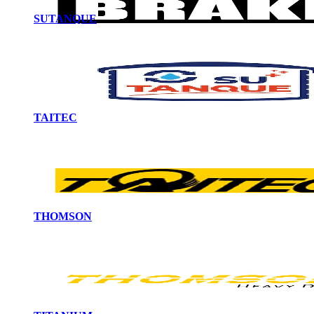
SUTANQUE
TAITEC
THOMSON