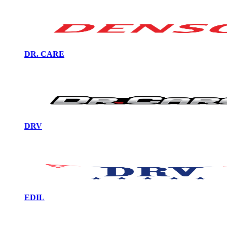
DR. CARE
DRV
EDIL