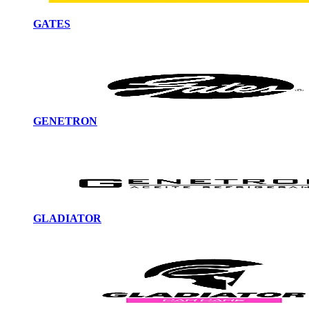
GATES
GENETRON
GLADIATOR