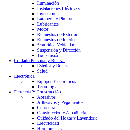
Iluminación
Instalaciones Eléctricas
Inyección
Latonería y Pintura
Lubricantes
Motor
Repuestos de Exterior
Repuestos de Interior
Seguridad Vehicular
Suspensión y Dirección
Transmisión
Cuidado Personal y Belleza
Estética y Belleza
Salud
Electrónica
Equipos Electronicos
Tecnologia
Ferretería Y Construcción
Abrasivos
Adhesivos y Pegamentos
Cerrajería
Construcción y Albañilería
Cuidado del Hogar y Lavanderia
Electricidad
Herramientas