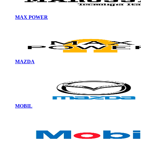
MAX POWER
MAZDA
MOBIL