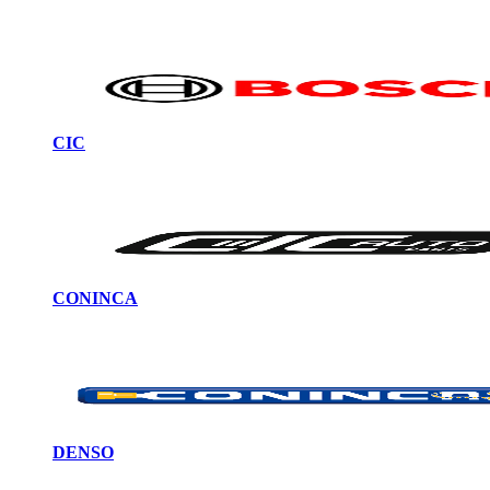
CIC
CONINCA
DENSO