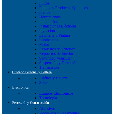
Filtros
Fluídos y Productos Químicos
Frenos
Herramientas
Iluminación
Instalaciones Eléctricas
Inyección
Latonería y Pintura
Lubricantes
Motor
Repuestos de Exterior
Repuestos de Interior
Seguridad Vehicular
Suspensión y Dirección
Transmisión
Cuidado Personal y Belleza
Estética y Belleza
Salud
Electrónica
Equipos Electronicos
Tecnologia
Ferretería y Construcción
Abrasivos
Adhesivos y Pegamentos