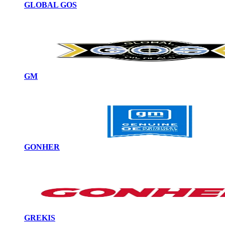
GLOBAL GOS
GM
GONHER
GREKIS