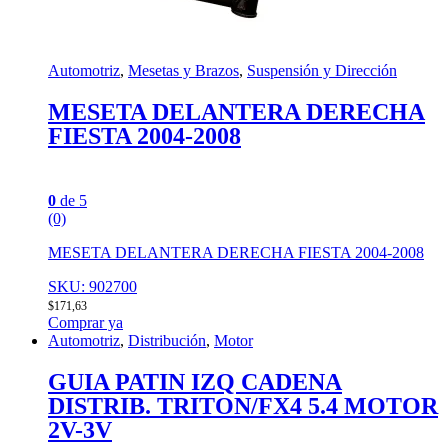
Automotriz
,
Mesetas y Brazos
,
Suspensión y Dirección
MESETA DELANTERA DERECHA
FIESTA 2004-2008
0
de 5
(0)
MESETA DELANTERA DERECHA FIESTA 2004-2008
SKU: 902700
$
171,63
Comprar ya
Automotriz
,
Distribución
,
Motor
GUIA PATIN IZQ CADENA
DISTRIB. TRITON/FX4 5.4 MOTOR
2V-3V