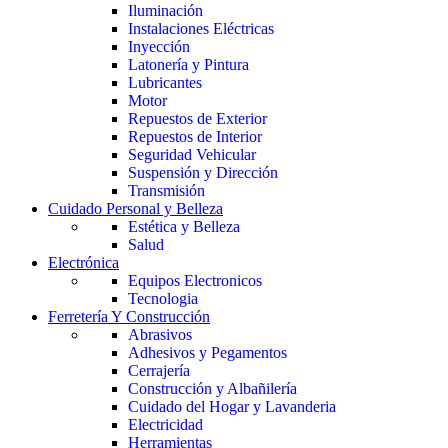
Iluminación
Instalaciones Eléctricas
Inyección
Latonería y Pintura
Lubricantes
Motor
Repuestos de Exterior
Repuestos de Interior
Seguridad Vehicular
Suspensión y Dirección
Transmisión
Cuidado Personal y Belleza
Estética y Belleza
Salud
Electrónica
Equipos Electronicos
Tecnologia
Ferretería Y Construcción
Abrasivos
Adhesivos y Pegamentos
Cerrajería
Construcción y Albañilería
Cuidado del Hogar y Lavanderia
Electricidad
Herramientas