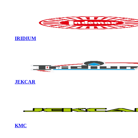
IRIDIUM
JEKCAR
KMC