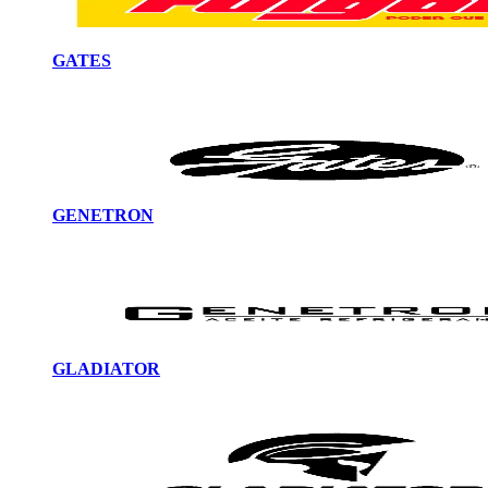
GATES
GENETRON
GLADIATOR