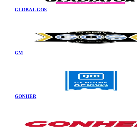
GLOBAL GOS
GM
GONHER