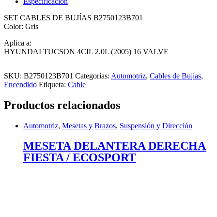
Especificación
SET CABLES DE BUJÍAS B2750123B701
Color: Gris
Aplica a:
HYUNDAI TUCSON 4CIL 2.0L (2005) 16 VALVE
SKU:
B2750123B701
Categorías:
Automotriz
,
Cables de Bujías
,
Encendido
Etiqueta:
Cable
Productos relacionados
Automotriz
,
Mesetas y Brazos
,
Suspensión y Dirección
MESETA DELANTERA DERECHA
FIESTA / ECOSPORT