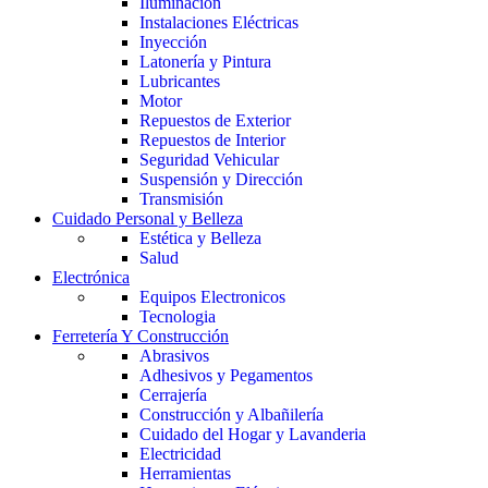
Iluminación
Instalaciones Eléctricas
Inyección
Latonería y Pintura
Lubricantes
Motor
Repuestos de Exterior
Repuestos de Interior
Seguridad Vehicular
Suspensión y Dirección
Transmisión
Cuidado Personal y Belleza
Estética y Belleza
Salud
Electrónica
Equipos Electronicos
Tecnologia
Ferretería Y Construcción
Abrasivos
Adhesivos y Pegamentos
Cerrajería
Construcción y Albañilería
Cuidado del Hogar y Lavanderia
Electricidad
Herramientas