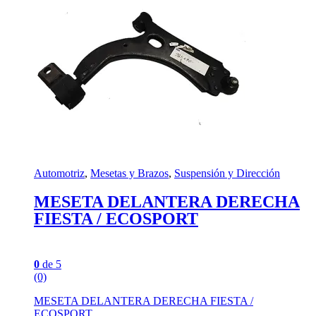
Automotriz
,
Mesetas y Brazos
,
Suspensión y Dirección
MESETA DELANTERA DERECHA
FIESTA / ECOSPORT
0
de 5
(0)
MESETA DELANTERA DERECHA FIESTA /
ECOSPORT