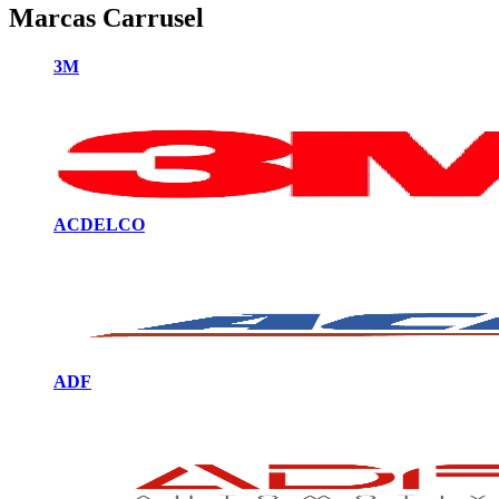
Marcas Carrusel
3M
ACDELCO
ADF