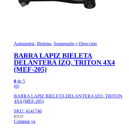
Automotriz
,
Bieletas
,
Suspensión y Dirección
BARRA LAPIZ BIELETA
DELANTERA IZQ. TRITON 4X4
(MEF-205)
0
de 5
(0)
BARRA LAPIZ BIELETA DELANTERA IZQ. TRITON
4X4 (MEF-205)
SKU: 4141746
$
73,57
Comprar ya