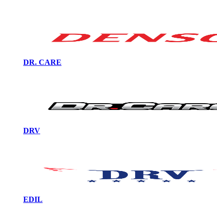
DR. CARE
DRV
EDIL