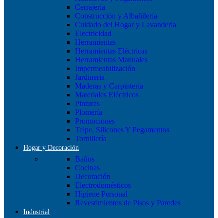
Cerrajería
Construcción y Albañilería
Cuidado del Hogar y Lavanderia
Electricidad
Herramientas
Herramientas Eléctricas
Herramientas Manuales
Impermeabilización
Jardineria
Maderas y Carpintería
Materiales Eléctricos
Pinturas
Plomería
Promociones
Teipe, Silicones Y Pegamentos
Tornillería
Hogar y Decoración
Baños
Cocinas
Decoración
Electrodomésticos
Higiene Personal
Revestimientos de Pisos y Paredes
Industrial