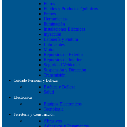
Filtros
Fluídos y Productos Químicos
Frenos
Herramientas
Iluminación
Instalaciones Eléctricas
Inyección
Latonería y Pintura
Lubricantes
Motor
Repuestos de Exterior
Repuestos de Interior
Seguridad Vehicular
Suspensión y Dirección
Transmisión
Cuidado Personal y Belleza
Estética y Belleza
Salud
Electrónica
Equipos Electronicos
Tecnologia
Ferretería y Construcción
Abrasivos
Adhesivos y Pegamentos