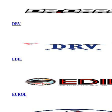
DRV
EDIL
EUROL