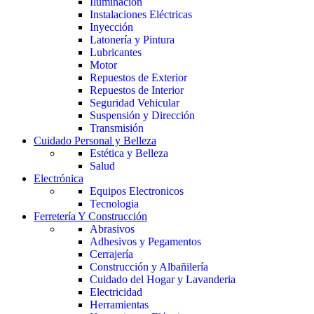
Iluminación
Instalaciones Eléctricas
Inyección
Latonería y Pintura
Lubricantes
Motor
Repuestos de Exterior
Repuestos de Interior
Seguridad Vehicular
Suspensión y Dirección
Transmisión
Cuidado Personal y Belleza
Estética y Belleza
Salud
Electrónica
Equipos Electronicos
Tecnologia
Ferretería Y Construcción
Abrasivos
Adhesivos y Pegamentos
Cerrajería
Construcción y Albañilería
Cuidado del Hogar y Lavanderia
Electricidad
Herramientas