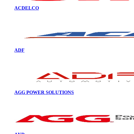
ACDELCO
ADF
AGG POWER SOLUTIONS