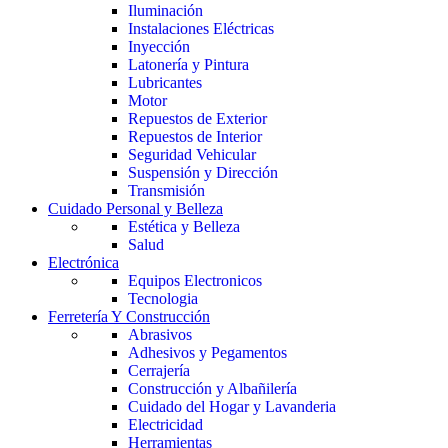
Iluminación
Instalaciones Eléctricas
Inyección
Latonería y Pintura
Lubricantes
Motor
Repuestos de Exterior
Repuestos de Interior
Seguridad Vehicular
Suspensión y Dirección
Transmisión
Cuidado Personal y Belleza
Estética y Belleza
Salud
Electrónica
Equipos Electronicos
Tecnologia
Ferretería Y Construcción
Abrasivos
Adhesivos y Pegamentos
Cerrajería
Construcción y Albañilería
Cuidado del Hogar y Lavanderia
Electricidad
Herramientas