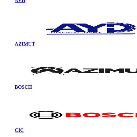
AYD
AZIMUT
BOSCH
CIC