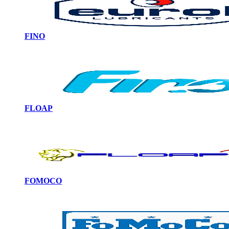
FINO
FLOAP
FOMOCO