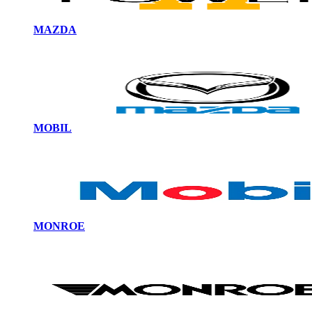
MAZDA
MOBIL
MONROE