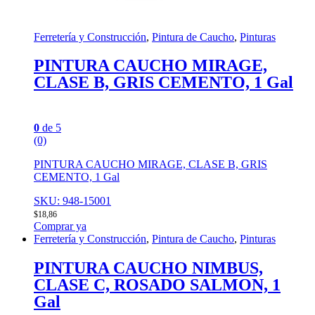
Ferretería y Construcción
,
Pintura de Caucho
,
Pinturas
PINTURA CAUCHO MIRAGE,
CLASE B, GRIS CEMENTO, 1 Gal
0
de 5
(0)
PINTURA CAUCHO MIRAGE, CLASE B, GRIS
CEMENTO, 1 Gal
SKU: 948-15001
$
18,86
Comprar ya
Ferretería y Construcción
,
Pintura de Caucho
,
Pinturas
PINTURA CAUCHO NIMBUS,
CLASE C, ROSADO SALMON, 1
Gal