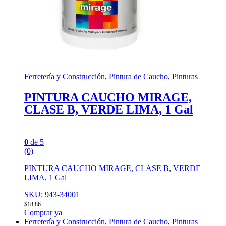
Ferretería y Construcción
,
Pintura de Caucho
,
Pinturas
PINTURA CAUCHO MIRAGE,
CLASE B, VERDE LIMA, 1 Gal
0
de 5
(0)
PINTURA CAUCHO MIRAGE, CLASE B, VERDE
LIMA, 1 Gal
SKU: 943-34001
$
18,86
Comprar ya
Ferretería y Construcción
,
Pintura de Caucho
,
Pinturas