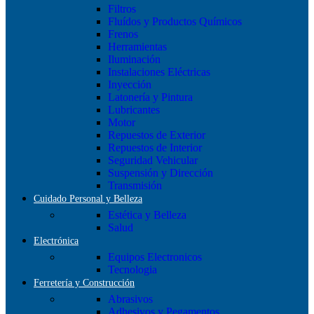
Filtros
Fluídos y Productos Químicos
Frenos
Herramientas
Iluminación
Instalaciones Eléctricas
Inyección
Latonería y Pintura
Lubricantes
Motor
Repuestos de Exterior
Repuestos de Interior
Seguridad Vehicular
Suspensión y Dirección
Transmisión
Cuidado Personal y Belleza
Estética y Belleza
Salud
Electrónica
Equipos Electronicos
Tecnologia
Ferretería y Construcción
Abrasivos
Adhesivos y Pegamentos