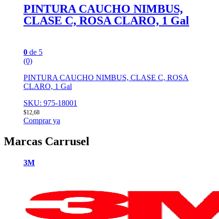
PINTURA CAUCHO NIMBUS,
CLASE C, ROSA CLARO, 1 Gal
0
de 5
(0)
PINTURA CAUCHO NIMBUS, CLASE C, ROSA
CLARO, 1 Gal
SKU: 975-18001
$
12,68
Comprar ya
Marcas Carrusel
3M