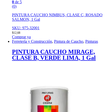
0
de 5
(0)
PINTURA CAUCHO NIMBUS, CLASE C, ROSADO
SALMON, 1 Gal
SKU: 975-32001
$
12,68
Comprar ya
Ferretería y Construcción
,
Pintura de Caucho
,
Pinturas
PINTURA CAUCHO MIRAGE,
CLASE B, VERDE LIMA, 1 Gal