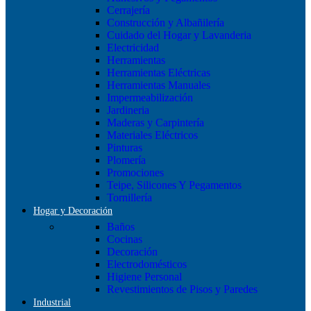
Cerrajería
Construcción y Albañilería
Cuidado del Hogar y Lavanderia
Electricidad
Herramientas
Herramientas Eléctricas
Herramientas Manuales
Impermeabilización
Jardineria
Maderas y Carpintería
Materiales Eléctricos
Pinturas
Plomería
Promociones
Teipe, Silicones Y Pegamentos
Tornillería
Hogar y Decoración
Baños
Cocinas
Decoración
Electrodomésticos
Higiene Personal
Revestimientos de Pisos y Paredes
Industrial