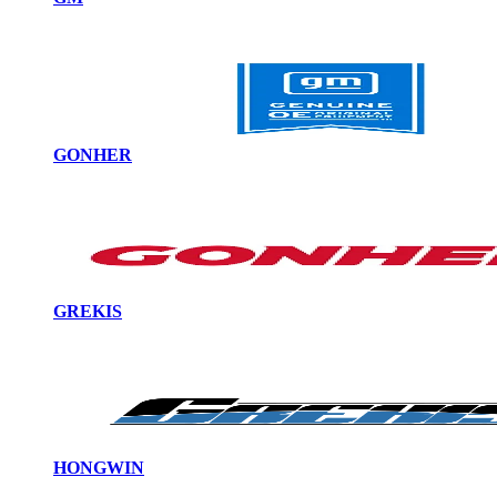
GONHER
GREKIS
HONGWIN