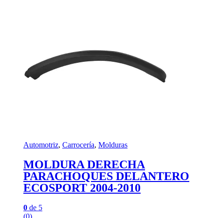
Automotriz
,
Carrocería
,
Molduras
MOLDURA DERECHA
PARACHOQUES DELANTERO
ECOSPORT 2004-2010
0
de 5
(0)