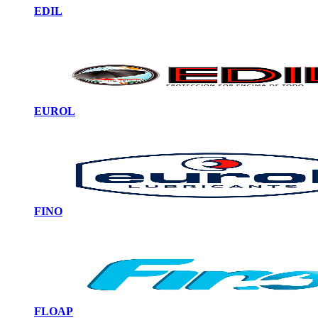
EDIL
EUROL
FINO
FLOAP