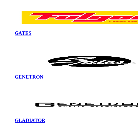
GATES
GENETRON
GLADIATOR