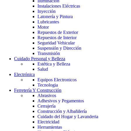
Iluminación
Instalaciones Eléctricas
Inyección
Latonería y Pintura
Lubricantes
Motor
Repuestos de Exterior
Repuestos de Interior
Seguridad Vehicular
Suspensión y Dirección
Transmisión
Cuidado Personal y Belleza
Estética y Belleza
Salud
Electrónica
Equipos Electronicos
Tecnologia
Ferretería Y Construcción
Abrasivos
Adhesivos y Pegamentos
Cerrajería
Construcción y Albañilería
Cuidado del Hogar y Lavanderia
Electricidad
Herramientas