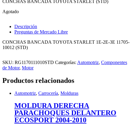
CONCHAS BANCADA TOYOTA STARLET (STD)
Agotado
Descripción
Preguntas de Mercado Libre
CONCHAS BANCADA TOYOTA STARLET 1E-2E-3E 11705-
10012 (STD)
SKU:
RG1170111010STD
Categorías:
Automotriz
,
Componentes
de Motor
,
Motor
Productos relacionados
Automotriz
,
Carrocería
,
Molduras
MOLDURA DERECHA
PARACHOQUES DELANTERO
ECOSPORT 2004-2010