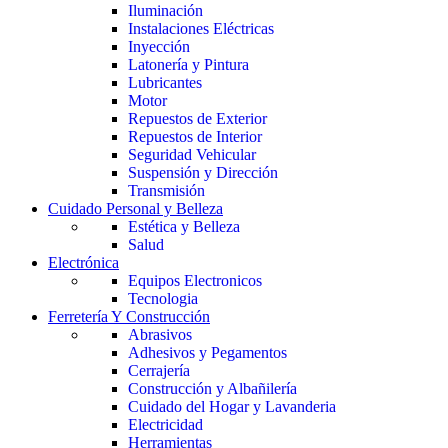
Iluminación
Instalaciones Eléctricas
Inyección
Latonería y Pintura
Lubricantes
Motor
Repuestos de Exterior
Repuestos de Interior
Seguridad Vehicular
Suspensión y Dirección
Transmisión
Cuidado Personal y Belleza
Estética y Belleza
Salud
Electrónica
Equipos Electronicos
Tecnologia
Ferretería Y Construcción
Abrasivos
Adhesivos y Pegamentos
Cerrajería
Construcción y Albañilería
Cuidado del Hogar y Lavanderia
Electricidad
Herramientas