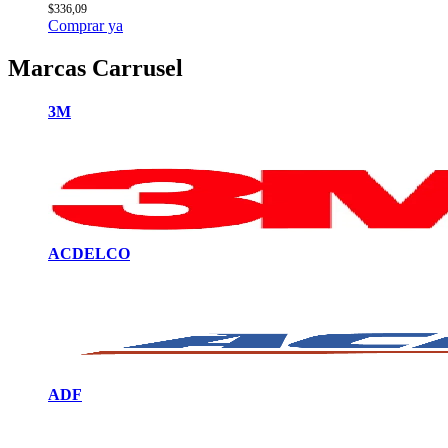
$
336,09
Comprar ya
Marcas Carrusel
3M
ACDELCO
ADF