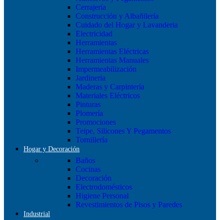
Cerrajería
Construcción y Albañilería
Cuidado del Hogar y Lavanderia
Electricidad
Herramientas
Herramientas Eléctricas
Herramientas Manuales
Impermeabilización
Jardineria
Maderas y Carpintería
Materiales Eléctricos
Pinturas
Plomería
Promociones
Teipe, Silicones Y Pegamentos
Tornillería
Hogar y Decoración
Baños
Cocinas
Decoración
Electrodomésticos
Higiene Personal
Revestimientos de Pisos y Paredes
Industrial