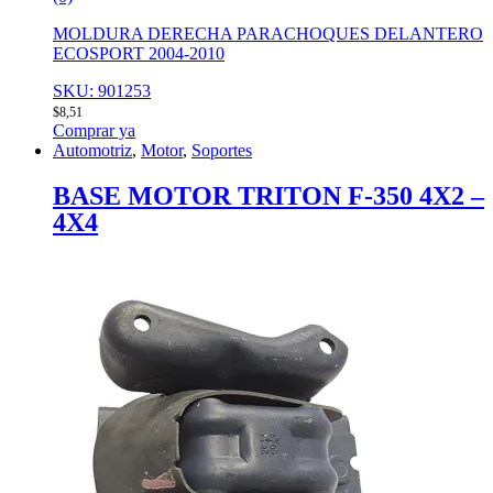
MOLDURA DERECHA PARACHOQUES DELANTERO
ECOSPORT 2004-2010
SKU: 901253
$
8,51
Comprar ya
Automotriz
,
Motor
,
Soportes
BASE MOTOR TRITON F-350 4X2 –
4X4