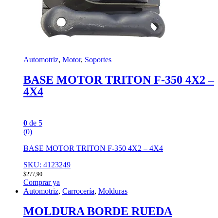
Automotriz
,
Motor
,
Soportes
BASE MOTOR TRITON F-350 4X2 –
4X4
0
de 5
(0)
BASE MOTOR TRITON F-350 4X2 – 4X4
SKU: 4123249
$
277,90
Comprar ya
Automotriz
,
Carrocería
,
Molduras
MOLDURA BORDE RUEDA