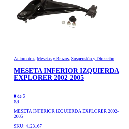
Automotriz
,
Mesetas y Brazos
,
Suspensión y Dirección
MESETA INFERIOR IZQUIERDA
EXPLORER 2002-2005
0
de 5
(0)
MESETA INFERIOR IZQUIERDA EXPLORER 2002-
2005
SKU: 4123167