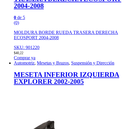
2004-2008
0
de 5
(0)
MOLDURA BORDE RUEDA TRASERA DERECHA
ECOSPORT 2004-2008
SKU: 901220
$
40,22
Comprar ya
Automotriz
,
Mesetas y Brazos
,
Suspensión y Dirección
MESETA INFERIOR IZQUIERDA
EXPLORER 2002-2005