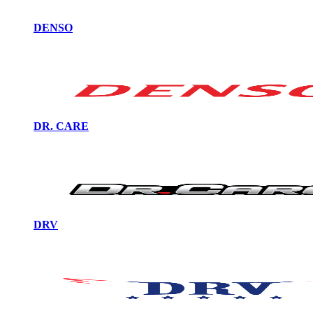
DENSO
DR. CARE
DRV