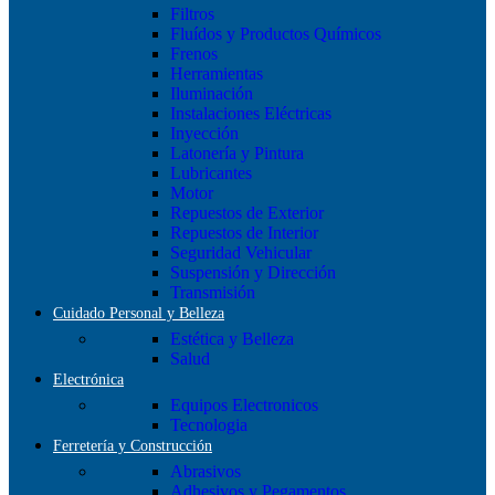
Filtros
Fluídos y Productos Químicos
Frenos
Herramientas
Iluminación
Instalaciones Eléctricas
Inyección
Latonería y Pintura
Lubricantes
Motor
Repuestos de Exterior
Repuestos de Interior
Seguridad Vehicular
Suspensión y Dirección
Transmisión
Cuidado Personal y Belleza
Estética y Belleza
Salud
Electrónica
Equipos Electronicos
Tecnologia
Ferretería y Construcción
Abrasivos
Adhesivos y Pegamentos