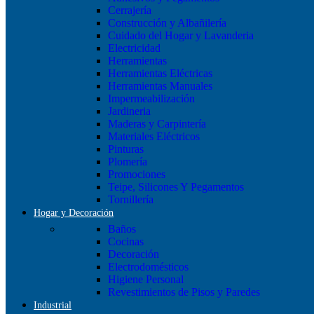
Cerrajería
Construcción y Albañilería
Cuidado del Hogar y Lavanderia
Electricidad
Herramientas
Herramientas Eléctricas
Herramientas Manuales
Impermeabilización
Jardineria
Maderas y Carpintería
Materiales Eléctricos
Pinturas
Plomería
Promociones
Teipe, Silicones Y Pegamentos
Tornillería
Hogar y Decoración
Baños
Cocinas
Decoración
Electrodomésticos
Higiene Personal
Revestimientos de Pisos y Paredes
Industrial