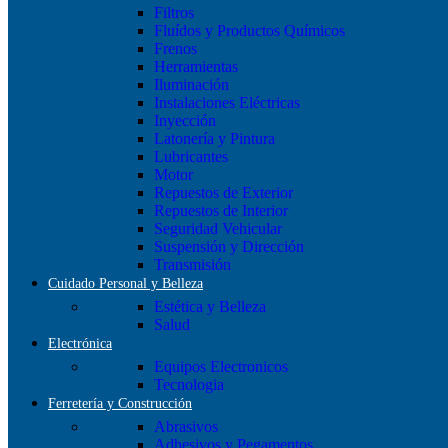
Filtros
Fluídos y Productos Químicos
Frenos
Herramientas
Iluminación
Instalaciones Eléctricas
Inyección
Latonería y Pintura
Lubricantes
Motor
Repuestos de Exterior
Repuestos de Interior
Seguridad Vehicular
Suspensión y Dirección
Transmisión
Cuidado Personal y Belleza
Estética y Belleza
Salud
Electrónica
Equipos Electronicos
Tecnologia
Ferretería y Construcción
Abrasivos
Adhesivos y Pegamentos