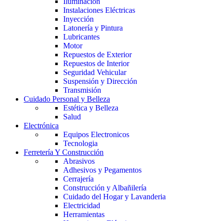
Iluminación
Instalaciones Eléctricas
Inyección
Latonería y Pintura
Lubricantes
Motor
Repuestos de Exterior
Repuestos de Interior
Seguridad Vehicular
Suspensión y Dirección
Transmisión
Cuidado Personal y Belleza
Estética y Belleza
Salud
Electrónica
Equipos Electronicos
Tecnologia
Ferretería Y Construcción
Abrasivos
Adhesivos y Pegamentos
Cerrajería
Construcción y Albañilería
Cuidado del Hogar y Lavanderia
Electricidad
Herramientas