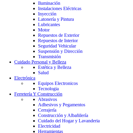
Iluminación
Instalaciones Eléctricas
Inyección
Latonería y Pintura
Lubricantes
Motor
Repuestos de Exterior
Repuestos de Interior
Seguridad Vehicular
Suspensión y Dirección
Transmisión
Cuidado Personal y Belleza
Estética y Belleza
Salud
Electrónica
Equipos Electronicos
Tecnologia
Ferretería Y Construcción
Abrasivos
Adhesivos y Pegamentos
Cerrajería
Construcción y Albañilería
Cuidado del Hogar y Lavanderia
Electricidad
Herramientas