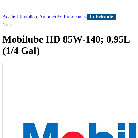
Aceite Hidráulico
,
Automotriz
,
Lubricantes
Lubricante
Nuevo
Mobilube HD 85W-140; 0,95L
(1/4 Gal)