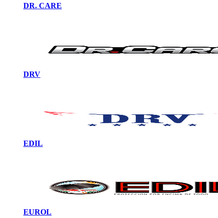
DR. CARE
DRV
EDIL
EUROL