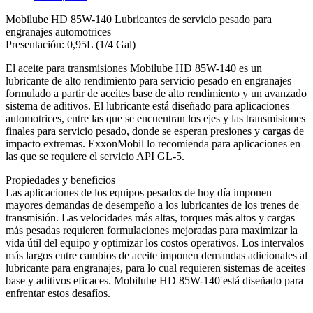
Mobilube HD 85W-140 Lubricantes de servicio pesado para
engranajes automotrices
Presentación: 0,95L (1/4 Gal)
El aceite para transmisiones Mobilube HD 85W-140 es un
lubricante de alto rendimiento para servicio pesado en engranajes
formulado a partir de aceites base de alto rendimiento y un avanzado
sistema de aditivos. El lubricante está diseñado para aplicaciones
automotrices, entre las que se encuentran los ejes y las transmisiones
finales para servicio pesado, donde se esperan presiones y cargas de
impacto extremas. ExxonMobil lo recomienda para aplicaciones en
las que se requiere el servicio API GL-5.
Propiedades y beneficios
Las aplicaciones de los equipos pesados de hoy día imponen
mayores demandas de desempeño a los lubricantes de los trenes de
transmisión. Las velocidades más altas, torques más altos y cargas
más pesadas requieren formulaciones mejoradas para maximizar la
vida útil del equipo y optimizar los costos operativos. Los intervalos
más largos entre cambios de aceite imponen demandas adicionales al
lubricante para engranajes, para lo cual requieren sistemas de aceites
base y aditivos eficaces. Mobilube HD 85W-140 está diseñado para
enfrentar estos desafíos.