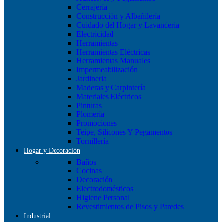
Cerrajería
Construcción y Albañilería
Cuidado del Hogar y Lavanderia
Electricidad
Herramientas
Herramientas Eléctricas
Herramientas Manuales
Impermeabilización
Jardineria
Maderas y Carpintería
Materiales Eléctricos
Pinturas
Plomería
Promociones
Teipe, Silicones Y Pegamentos
Tornillería
Hogar y Decoración
Baños
Cocinas
Decoración
Electrodomésticos
Higiene Personal
Revestimientos de Pisos y Paredes
Industrial