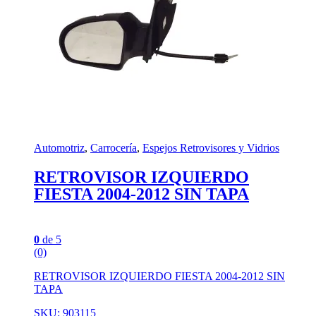
Automotriz
,
Carrocería
,
Espejos Retrovisores y Vidrios
RETROVISOR IZQUIERDO
FIESTA 2004-2012 SIN TAPA
0
de 5
(0)
RETROVISOR IZQUIERDO FIESTA 2004-2012 SIN
TAPA
SKU: 903115