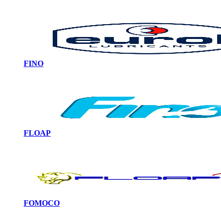
FINO
FLOAP
FOMOCO