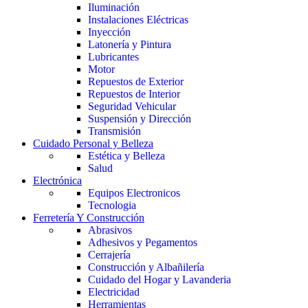
Iluminación
Instalaciones Eléctricas
Inyección
Latonería y Pintura
Lubricantes
Motor
Repuestos de Exterior
Repuestos de Interior
Seguridad Vehicular
Suspensión y Dirección
Transmisión
Cuidado Personal y Belleza
Estética y Belleza
Salud
Electrónica
Equipos Electronicos
Tecnologia
Ferretería Y Construcción
Abrasivos
Adhesivos y Pegamentos
Cerrajería
Construcción y Albañilería
Cuidado del Hogar y Lavanderia
Electricidad
Herramientas