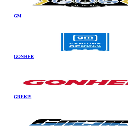
GM
GONHER
GREKIS