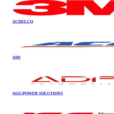
ACDELCO
ADF
AGG POWER SOLUTIONS