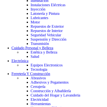
Iluminación
Instalaciones Eléctricas
Inyección
Latonería y Pintura
Lubricantes
Motor
Repuestos de Exterior
Repuestos de Interior
Seguridad Vehicular
Suspensión y Dirección
Transmisión
Cuidado Personal y Belleza
Estética y Belleza
Salud
Electrónica
Equipos Electronicos
Tecnologia
Ferretería Y Construcción
Abrasivos
Adhesivos y Pegamentos
Cerrajería
Construcción y Albañilería
Cuidado del Hogar y Lavanderia
Electricidad
Herramientas