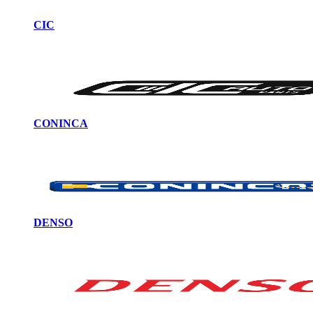
CIC
CONINCA
DENSO