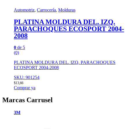
Automotriz
,
Carrocería
,
Molduras
PLATINA MOLDURA DEL. IZQ.
PARACHOQUES ECOSPORT 2004-
2008
0
de 5
(0)
PLATINA MOLDURA DEL. IZQ. PARACHOQUES
ECOSPORT 2004-2008
SKU: 901254
$
13,66
Comprar ya
Marcas Carrusel
3M