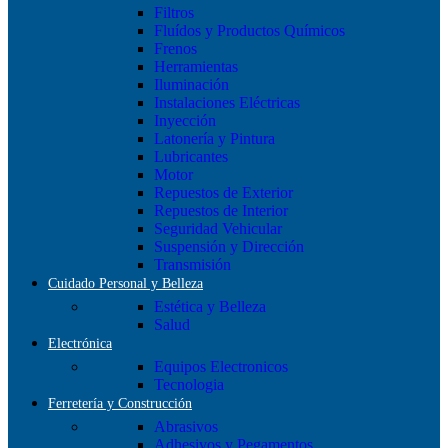
Filtros
Fluídos y Productos Químicos
Frenos
Herramientas
Iluminación
Instalaciones Eléctricas
Inyección
Latonería y Pintura
Lubricantes
Motor
Repuestos de Exterior
Repuestos de Interior
Seguridad Vehicular
Suspensión y Dirección
Transmisión
Cuidado Personal y Belleza
Estética y Belleza
Salud
Electrónica
Equipos Electronicos
Tecnologia
Ferretería y Construcción
Abrasivos
Adhesivos y Pegamentos