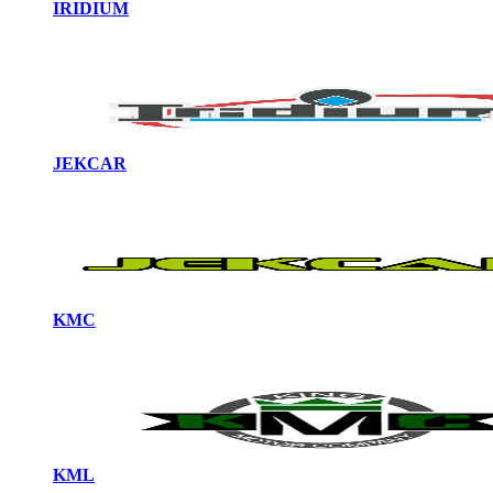
IRIDIUM
JEKCAR
KMC
KML