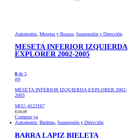
Automotriz
,
Mesetas y Brazos
,
Suspensión y Dirección
MESETA INFERIOR IZQUIERDA
EXPLORER 2002-2005
0
de 5
(0)
MESETA INFERIOR IZQUIERDA EXPLORER 2002-
2005
SKU: 4123167
$
336,09
Comprar ya
Automotriz
,
Bieletas
,
Suspensión y Dirección
BARRA LAPIZ BIELETA