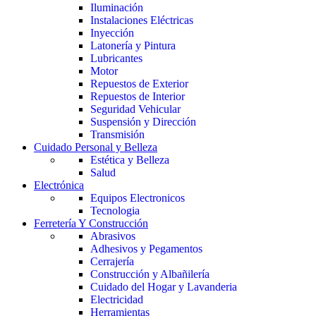
Iluminación
Instalaciones Eléctricas
Inyección
Latonería y Pintura
Lubricantes
Motor
Repuestos de Exterior
Repuestos de Interior
Seguridad Vehicular
Suspensión y Dirección
Transmisión
Cuidado Personal y Belleza
Estética y Belleza
Salud
Electrónica
Equipos Electronicos
Tecnologia
Ferretería Y Construcción
Abrasivos
Adhesivos y Pegamentos
Cerrajería
Construcción y Albañilería
Cuidado del Hogar y Lavanderia
Electricidad
Herramientas