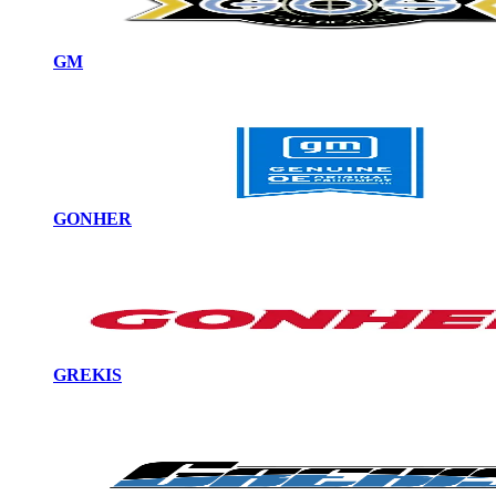
GM
GONHER
GREKIS