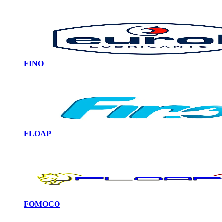
FINO
FLOAP
FOMOCO