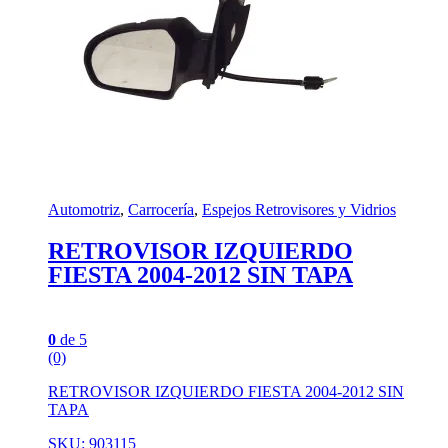
Automotriz
,
Carrocería
,
Espejos Retrovisores y Vidrios
RETROVISOR IZQUIERDO
FIESTA 2004-2012 SIN TAPA
0
de 5
(0)
RETROVISOR IZQUIERDO FIESTA 2004-2012 SIN
TAPA
SKU: 903115