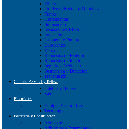
Filtros
Fluídos y Productos Químicos
Frenos
Herramientas
Iluminación
Instalaciones Eléctricas
Inyección
Latonería y Pintura
Lubricantes
Motor
Repuestos de Exterior
Repuestos de Interior
Seguridad Vehicular
Suspensión y Dirección
Transmisión
Cuidado Personal y Belleza
Estética y Belleza
Salud
Electrónica
Equipos Electronicos
Tecnologia
Ferretería y Construcción
Abrasivos
Adhesivos y Pegamentos