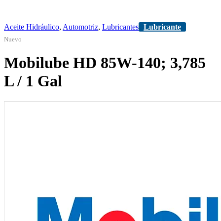
Aceite Hidráulico
,
Automotriz
,
Lubricantes
Lubricante
Nuevo
Mobilube HD 85W-140; 3,785
L / 1 Gal