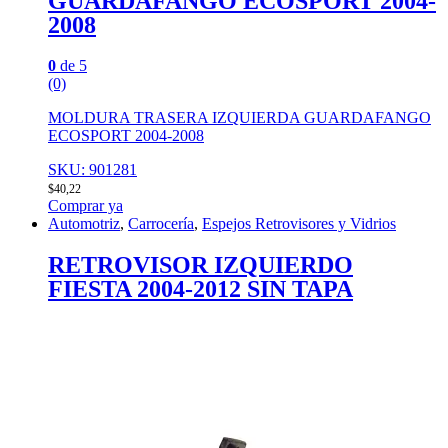
GUARDAFANGO ECOSPORT 2004-
2008
0
de 5
(0)
MOLDURA TRASERA IZQUIERDA GUARDAFANGO
ECOSPORT 2004-2008
SKU: 901281
$
40,22
Comprar ya
Automotriz
,
Carrocería
,
Espejos Retrovisores y Vidrios
RETROVISOR IZQUIERDO
FIESTA 2004-2012 SIN TAPA