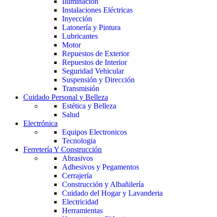
Iluminación
Instalaciones Eléctricas
Inyección
Latonería y Pintura
Lubricantes
Motor
Repuestos de Exterior
Repuestos de Interior
Seguridad Vehicular
Suspensión y Dirección
Transmisión
Cuidado Personal y Belleza
Estética y Belleza
Salud
Electrónica
Equipos Electronicos
Tecnologia
Ferretería Y Construcción
Abrasivos
Adhesivos y Pegamentos
Cerrajería
Construcción y Albañilería
Cuidado del Hogar y Lavanderia
Electricidad
Herramientas