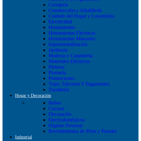
Cerrajería
Construcción y Albañilería
Cuidado del Hogar y Lavanderia
Electricidad
Herramientas
Herramientas Eléctricas
Herramientas Manuales
Impermeabilización
Jardineria
Maderas y Carpintería
Materiales Eléctricos
Pinturas
Plomería
Promociones
Teipe, Silicones Y Pegamentos
Tornillería
Hogar y Decoración
Baños
Cocinas
Decoración
Electrodomésticos
Higiene Personal
Revestimientos de Pisos y Paredes
Industrial