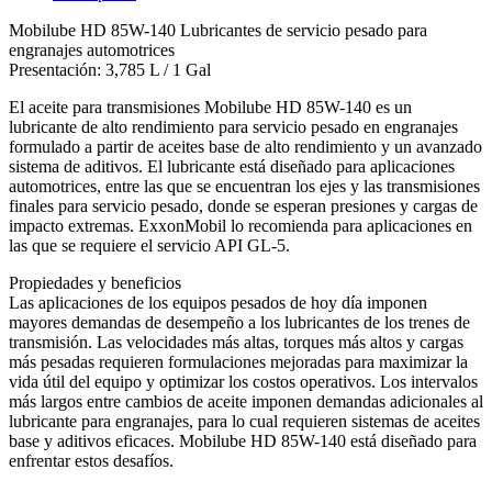
Mobilube HD 85W-140 Lubricantes de servicio pesado para
engranajes automotrices
Presentación: 3,785 L / 1 Gal
El aceite para transmisiones Mobilube HD 85W-140 es un
lubricante de alto rendimiento para servicio pesado en engranajes
formulado a partir de aceites base de alto rendimiento y un avanzado
sistema de aditivos. El lubricante está diseñado para aplicaciones
automotrices, entre las que se encuentran los ejes y las transmisiones
finales para servicio pesado, donde se esperan presiones y cargas de
impacto extremas. ExxonMobil lo recomienda para aplicaciones en
las que se requiere el servicio API GL-5.
Propiedades y beneficios
Las aplicaciones de los equipos pesados de hoy día imponen
mayores demandas de desempeño a los lubricantes de los trenes de
transmisión. Las velocidades más altas, torques más altos y cargas
más pesadas requieren formulaciones mejoradas para maximizar la
vida útil del equipo y optimizar los costos operativos. Los intervalos
más largos entre cambios de aceite imponen demandas adicionales al
lubricante para engranajes, para lo cual requieren sistemas de aceites
base y aditivos eficaces. Mobilube HD 85W-140 está diseñado para
enfrentar estos desafíos.