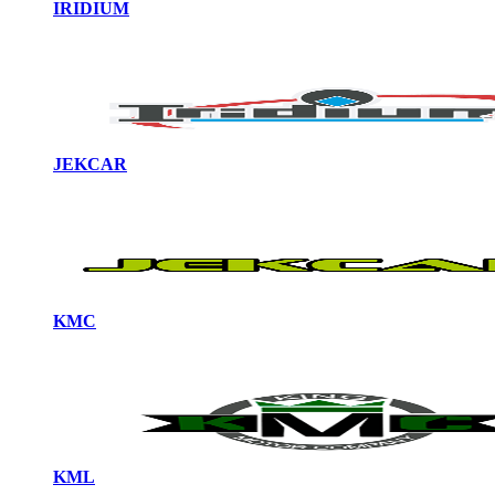
IRIDIUM
JEKCAR
KMC
KML