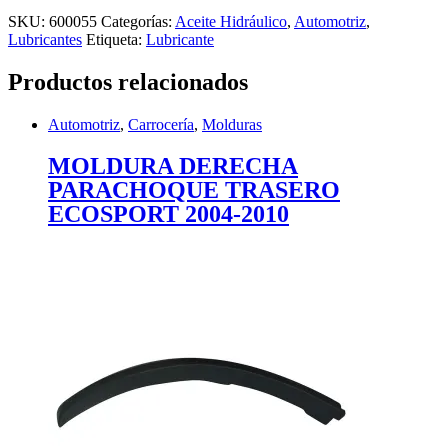
SKU:
600055
Categorías:
Aceite Hidráulico
,
Automotriz
,
Lubricantes
Etiqueta:
Lubricante
Productos relacionados
Automotriz
,
Carrocería
,
Molduras
MOLDURA DERECHA
PARACHOQUE TRASERO
ECOSPORT 2004-2010