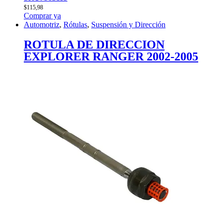
$
115,98
Comprar ya
Automotriz
,
Rótulas
,
Suspensión y Dirección
ROTULA DE DIRECCION
EXPLORER RANGER 2002-2005