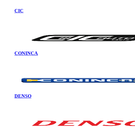
CIC
CONINCA
DENSO