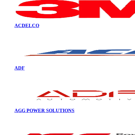
ACDELCO
ADF
AGG POWER SOLUTIONS