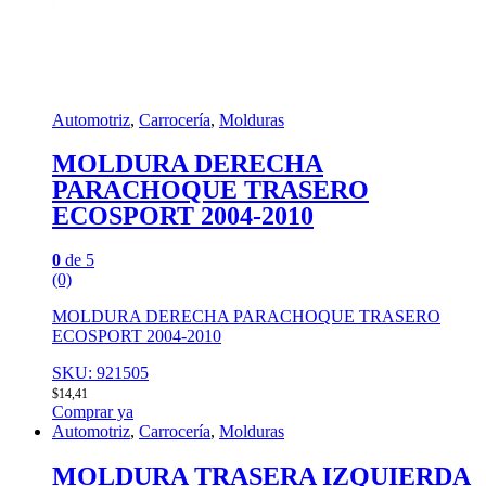
Automotriz
,
Carrocería
,
Molduras
MOLDURA DERECHA
PARACHOQUE TRASERO
ECOSPORT 2004-2010
0
de 5
(0)
MOLDURA DERECHA PARACHOQUE TRASERO
ECOSPORT 2004-2010
SKU: 921505
$
14,41
Comprar ya
Automotriz
,
Carrocería
,
Molduras
MOLDURA TRASERA IZQUIERDA