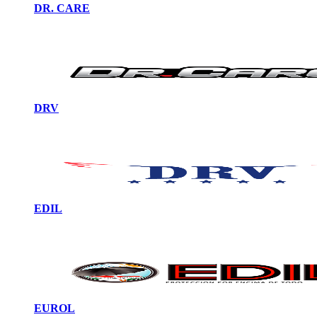
DR. CARE
DRV
EDIL
EUROL