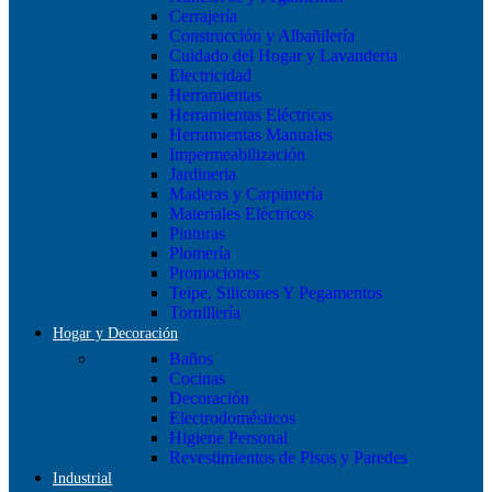
Cerrajería
Construcción y Albañilería
Cuidado del Hogar y Lavanderia
Electricidad
Herramientas
Herramientas Eléctricas
Herramientas Manuales
Impermeabilización
Jardineria
Maderas y Carpintería
Materiales Eléctricos
Pinturas
Plomería
Promociones
Teipe, Silicones Y Pegamentos
Tornillería
Hogar y Decoración
Baños
Cocinas
Decoración
Electrodomésticos
Higiene Personal
Revestimientos de Pisos y Paredes
Industrial