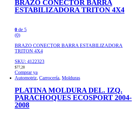
BRAZO CONECTOR BARRA
ESTABILIZADORA TRITON 4X4
0
de 5
(0)
BRAZO CONECTOR BARRA ESTABILIZADORA
TRITON 4X4
SKU: 4122323
$
77,28
Comprar ya
Automotriz
,
Carrocería
,
Molduras
PLATINA MOLDURA DEL. IZQ.
PARACHOQUES ECOSPORT 2004-
2008