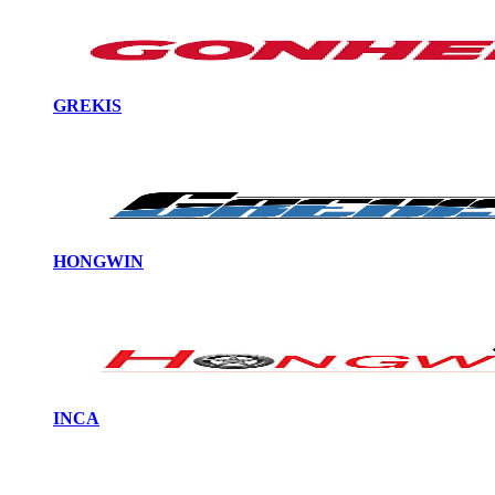
GREKIS
HONGWIN
INCA