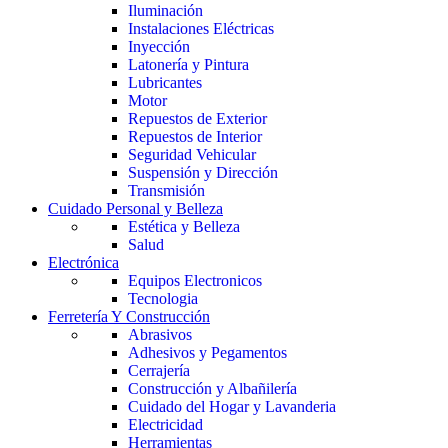
Iluminación
Instalaciones Eléctricas
Inyección
Latonería y Pintura
Lubricantes
Motor
Repuestos de Exterior
Repuestos de Interior
Seguridad Vehicular
Suspensión y Dirección
Transmisión
Cuidado Personal y Belleza
Estética y Belleza
Salud
Electrónica
Equipos Electronicos
Tecnologia
Ferretería Y Construcción
Abrasivos
Adhesivos y Pegamentos
Cerrajería
Construcción y Albañilería
Cuidado del Hogar y Lavanderia
Electricidad
Herramientas