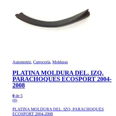
Automotriz
,
Carrocería
,
Molduras
PLATINA MOLDURA DEL. IZQ.
PARACHOQUES ECOSPORT 2004-
2008
0
de 5
(0)
PLATINA MOLDURA DEL. IZQ. PARACHOQUES
ECOSPORT 2004-2008