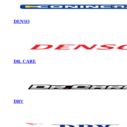
DENSO
DR. CARE
DRV