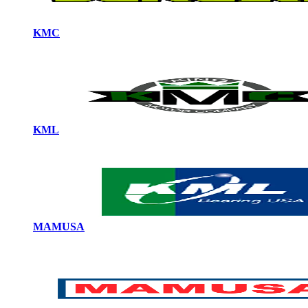
KMC
KML
MAMUSA