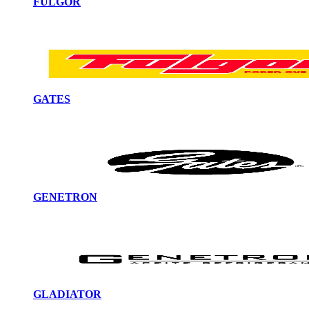
FULGOR
GATES
GENETRON
GLADIATOR