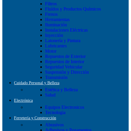
Filtros
Fluídos y Productos Químicos
Frenos
Herramientas
Iluminación
Instalaciones Eléctricas
Inyección
Latonería y Pintura
Lubricantes
Motor
Repuestos de Exterior
Repuestos de Interior
Seguridad Vehicular
Suspensión y Dirección
Transmisión
Cuidado Personal y Belleza
Estética y Belleza
Salud
Electrónica
Equipos Electronicos
Tecnologia
Ferretería y Construcción
Abrasivos
Adhesivos y Pegamentos