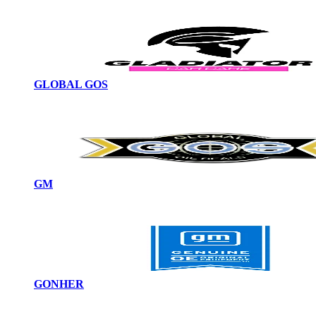
GLOBAL GOS
GM
GONHER