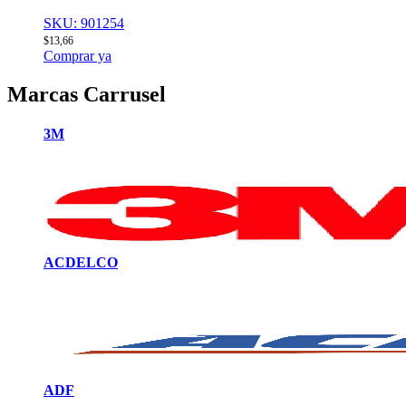
SKU: 901254
$
13,66
Comprar ya
Marcas Carrusel
3M
ACDELCO
ADF