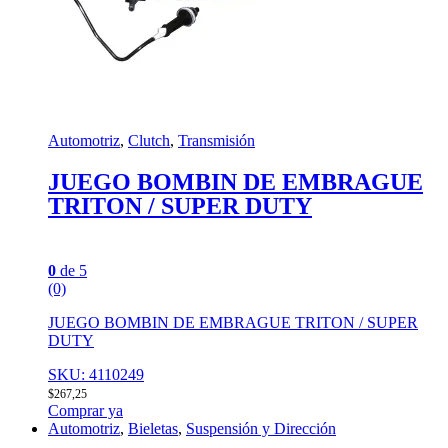
Automotriz
,
Clutch
,
Transmisión
JUEGO BOMBIN DE EMBRAGUE
TRITON / SUPER DUTY
0
de 5
(0)
JUEGO BOMBIN DE EMBRAGUE TRITON / SUPER
DUTY
SKU: 4110249
$
267,25
Comprar ya
Automotriz
,
Bieletas
,
Suspensión y Dirección