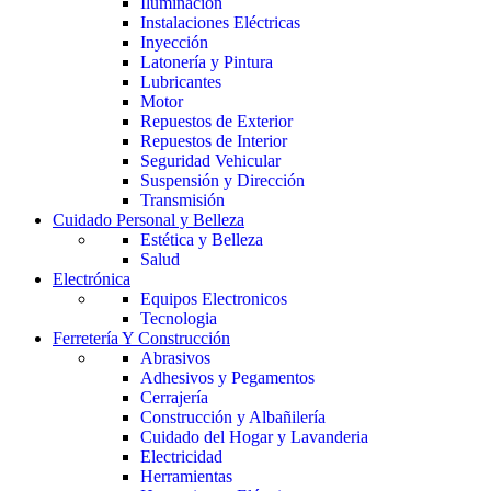
Iluminación
Instalaciones Eléctricas
Inyección
Latonería y Pintura
Lubricantes
Motor
Repuestos de Exterior
Repuestos de Interior
Seguridad Vehicular
Suspensión y Dirección
Transmisión
Cuidado Personal y Belleza
Estética y Belleza
Salud
Electrónica
Equipos Electronicos
Tecnologia
Ferretería Y Construcción
Abrasivos
Adhesivos y Pegamentos
Cerrajería
Construcción y Albañilería
Cuidado del Hogar y Lavanderia
Electricidad
Herramientas