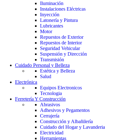
Iluminación
Instalaciones Eléctricas
Inyección
Latonería y Pintura
Lubricantes
Motor
Repuestos de Exterior
Repuestos de Interior
Seguridad Vehicular
Suspensión y Dirección
Transmisión
Cuidado Personal y Belleza
Estética y Belleza
Salud
Electrónica
Equipos Electronicos
Tecnologia
Ferretería Y Construcción
Abrasivos
Adhesivos y Pegamentos
Cerrajería
Construcción y Albañilería
Cuidado del Hogar y Lavanderia
Electricidad
Herramientas