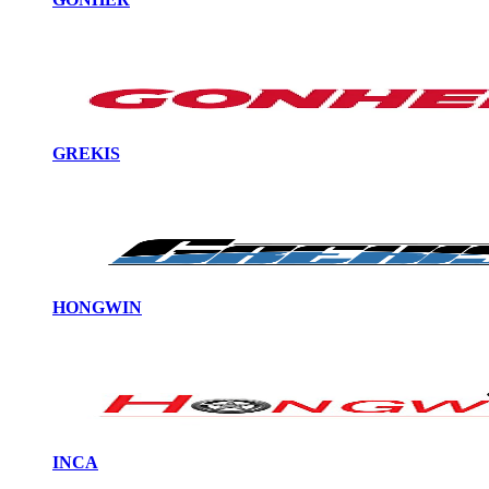
GREKIS
HONGWIN
INCA