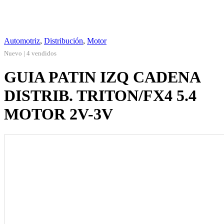
Automotriz
,
Distribución
,
Motor
Nuevo | 4 vendidos
GUIA PATIN IZQ CADENA
DISTRIB. TRITON/FX4 5.4
MOTOR 2V-3V