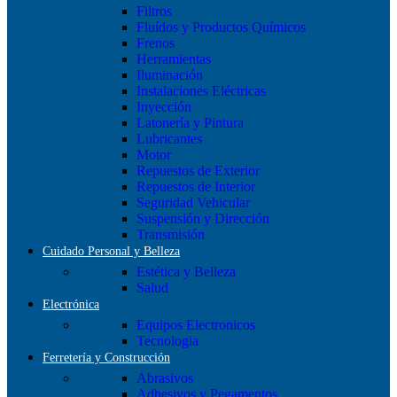
Filtros
Fluídos y Productos Químicos
Frenos
Herramientas
Iluminación
Instalaciones Eléctricas
Inyección
Latonería y Pintura
Lubricantes
Motor
Repuestos de Exterior
Repuestos de Interior
Seguridad Vehicular
Suspensión y Dirección
Transmisión
Cuidado Personal y Belleza
Estética y Belleza
Salud
Electrónica
Equipos Electronicos
Tecnologia
Ferretería y Construcción
Abrasivos
Adhesivos y Pegamentos