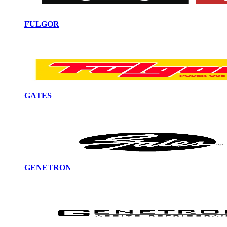
FULGOR
GATES
GENETRON