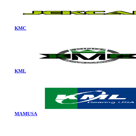
KMC
KML
MAMUSA