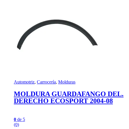
Automotriz
,
Carrocería
,
Molduras
MOLDURA GUARDAFANGO DEL.
DERECHO ECOSPORT 2004-08
0
de 5
(0)