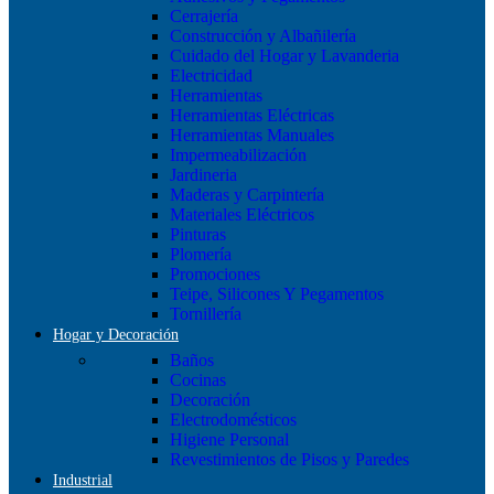
Cerrajería
Construcción y Albañilería
Cuidado del Hogar y Lavanderia
Electricidad
Herramientas
Herramientas Eléctricas
Herramientas Manuales
Impermeabilización
Jardineria
Maderas y Carpintería
Materiales Eléctricos
Pinturas
Plomería
Promociones
Teipe, Silicones Y Pegamentos
Tornillería
Hogar y Decoración
Baños
Cocinas
Decoración
Electrodomésticos
Higiene Personal
Revestimientos de Pisos y Paredes
Industrial