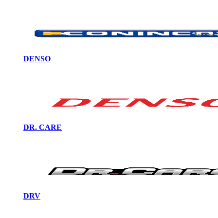
DENSO
DR. CARE
DRV