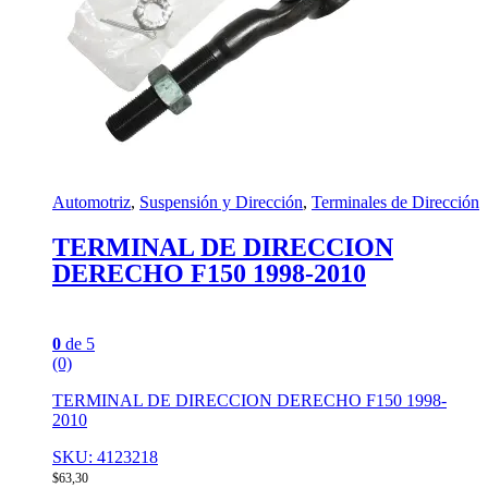
Automotriz
,
Suspensión y Dirección
,
Terminales de Dirección
TERMINAL DE DIRECCION
DERECHO F150 1998-2010
0
de 5
(0)
TERMINAL DE DIRECCION DERECHO F150 1998-
2010
SKU: 4123218
$
63,30