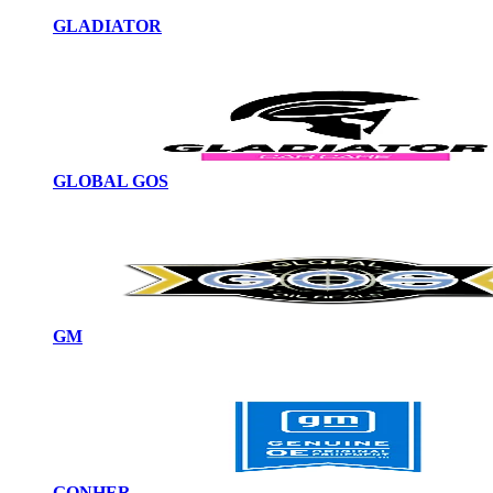
GLADIATOR
GLOBAL GOS
GM
GONHER