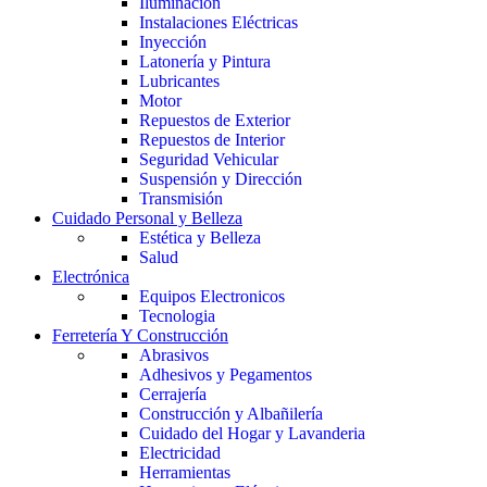
Iluminación
Instalaciones Eléctricas
Inyección
Latonería y Pintura
Lubricantes
Motor
Repuestos de Exterior
Repuestos de Interior
Seguridad Vehicular
Suspensión y Dirección
Transmisión
Cuidado Personal y Belleza
Estética y Belleza
Salud
Electrónica
Equipos Electronicos
Tecnologia
Ferretería Y Construcción
Abrasivos
Adhesivos y Pegamentos
Cerrajería
Construcción y Albañilería
Cuidado del Hogar y Lavanderia
Electricidad
Herramientas