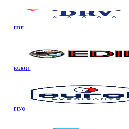
EDIL
EUROL
FINO