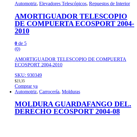
Automotriz
,
Elevadores Telescópicos
,
Repuestos de Interior
AMORTIGUADOR TELESCOPIO
DE COMPUERTA ECOSPORT 2004-
2010
0
de 5
(0)
AMORTIGUADOR TELESCOPIO DE COMPUERTA
ECOSPORT 2004-2010
SKU: 930349
$
23,35
Comprar ya
Automotriz
,
Carrocería
,
Molduras
MOLDURA GUARDAFANGO DEL.
DERECHO ECOSPORT 2004-08