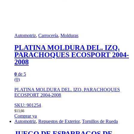
Automotriz
,
Carrocería
,
Molduras
PLATINA MOLDURA DEL. IZQ.
PARACHOQUES ECOSPORT 2004-
2008
0
de 5
(0)
PLATINA MOLDURA DEL. IZQ. PARACHOQUES
ECOSPORT 2004-2008
SKU: 901254
$
13,66
Comprar ya
Automotriz
,
Repuestos de Exterior
,
Tornillos de Rueda
JUEGO DE ESPARRAGOS DE