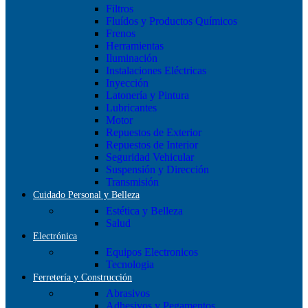
Filtros
Fluídos y Productos Químicos
Frenos
Herramientas
Iluminación
Instalaciones Eléctricas
Inyección
Latonería y Pintura
Lubricantes
Motor
Repuestos de Exterior
Repuestos de Interior
Seguridad Vehicular
Suspensión y Dirección
Transmisión
Cuidado Personal y Belleza
Estética y Belleza
Salud
Electrónica
Equipos Electronicos
Tecnologia
Ferretería y Construcción
Abrasivos
Adhesivos y Pegamentos