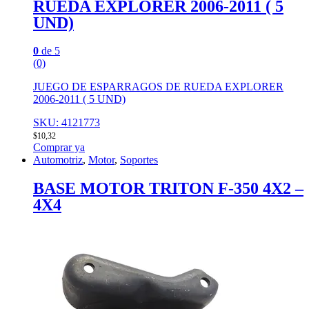
RUEDA EXPLORER 2006-2011 ( 5
UND)
0
de 5
(0)
JUEGO DE ESPARRAGOS DE RUEDA EXPLORER
2006-2011 ( 5 UND)
SKU: 4121773
$
10,32
Comprar ya
Automotriz
,
Motor
,
Soportes
BASE MOTOR TRITON F-350 4X2 –
4X4