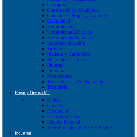
Cerrajería
Construcción y Albañilería
Cuidado del Hogar y Lavanderia
Electricidad
Herramientas
Herramientas Eléctricas
Herramientas Manuales
Impermeabilización
Jardineria
Maderas y Carpintería
Materiales Eléctricos
Pinturas
Plomería
Promociones
Teipe, Silicones Y Pegamentos
Tornillería
Hogar y Decoración
Baños
Cocinas
Decoración
Electrodomésticos
Higiene Personal
Revestimientos de Pisos y Paredes
Industrial