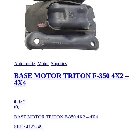
Automotriz
,
Motor
,
Soportes
BASE MOTOR TRITON F-350 4X2 –
4X4
0
de 5
(0)
BASE MOTOR TRITON F-350 4X2 – 4X4
SKU: 4123249