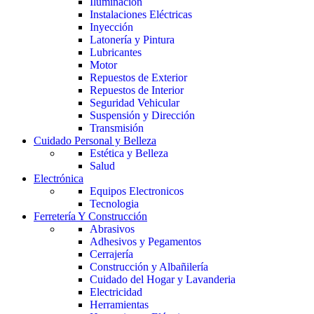
Iluminación
Instalaciones Eléctricas
Inyección
Latonería y Pintura
Lubricantes
Motor
Repuestos de Exterior
Repuestos de Interior
Seguridad Vehicular
Suspensión y Dirección
Transmisión
Cuidado Personal y Belleza
Estética y Belleza
Salud
Electrónica
Equipos Electronicos
Tecnologia
Ferretería Y Construcción
Abrasivos
Adhesivos y Pegamentos
Cerrajería
Construcción y Albañilería
Cuidado del Hogar y Lavanderia
Electricidad
Herramientas