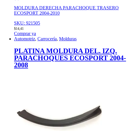
MOLDURA DERECHA PARACHOQUE TRASERO
ECOSPORT 2004-2010
SKU: 921505
$
14,41
Comprar ya
Automotriz
,
Carrocería
,
Molduras
PLATINA MOLDURA DEL. IZQ.
PARACHOQUES ECOSPORT 2004-
2008