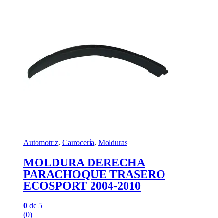
Automotriz
,
Carrocería
,
Molduras
MOLDURA DERECHA
PARACHOQUE TRASERO
ECOSPORT 2004-2010
0
de 5
(0)