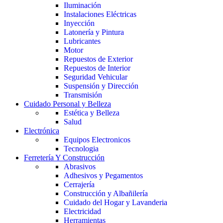
Iluminación
Instalaciones Eléctricas
Inyección
Latonería y Pintura
Lubricantes
Motor
Repuestos de Exterior
Repuestos de Interior
Seguridad Vehicular
Suspensión y Dirección
Transmisión
Cuidado Personal y Belleza
Estética y Belleza
Salud
Electrónica
Equipos Electronicos
Tecnologia
Ferretería Y Construcción
Abrasivos
Adhesivos y Pegamentos
Cerrajería
Construcción y Albañilería
Cuidado del Hogar y Lavanderia
Electricidad
Herramientas