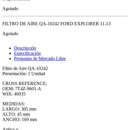
Agotado
FILTRO DE AIRE QA-10242 FORD EXPLORER 11-13
Agotado
Descripción
Especificación
Preguntas de Mercado Libre
Filtro de Aire QA-10242
Presentación: 1 Unidad
CROSS REFERENCE:
OEM: 7T4Z-9601-A
WIX: 46935
MEDIDAS:
LARGO: 305 mm
ALTO: 45 mm
ANCHO: 169 mm
Aplica a: