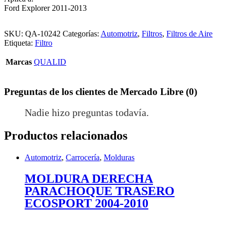
Ford Explorer 2011-2013
SKU:
QA-10242
Categorías:
Automotriz
,
Filtros
,
Filtros de Aire
Etiqueta:
Filtro
Marcas
QUALID
Preguntas de los clientes de Mercado Libre (0)
Nadie hizo preguntas todavía.
Productos relacionados
Automotriz
,
Carrocería
,
Molduras
MOLDURA DERECHA
PARACHOQUE TRASERO
ECOSPORT 2004-2010