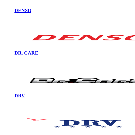
DENSO
DR. CARE
DRV