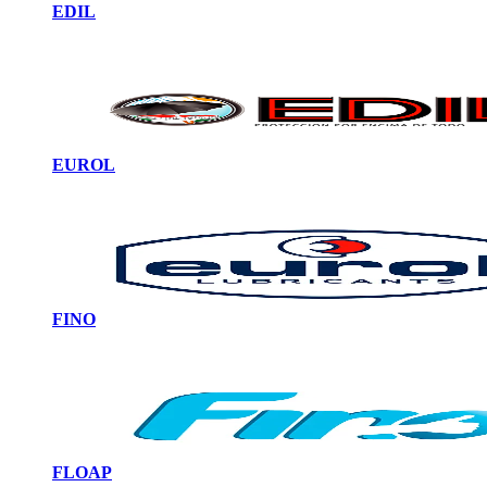
EDIL
EUROL
FINO
FLOAP