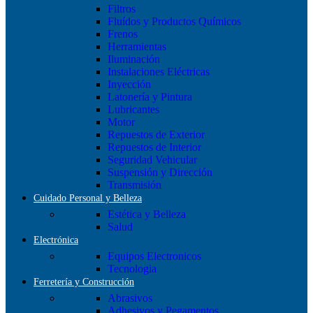
Filtros
Fluídos y Productos Químicos
Frenos
Herramientas
Iluminación
Instalaciones Eléctricas
Inyección
Latonería y Pintura
Lubricantes
Motor
Repuestos de Exterior
Repuestos de Interior
Seguridad Vehicular
Suspensión y Dirección
Transmisión
Cuidado Personal y Belleza
Estética y Belleza
Salud
Electrónica
Equipos Electronicos
Tecnologia
Ferretería y Construcción
Abrasivos
Adhesivos y Pegamentos