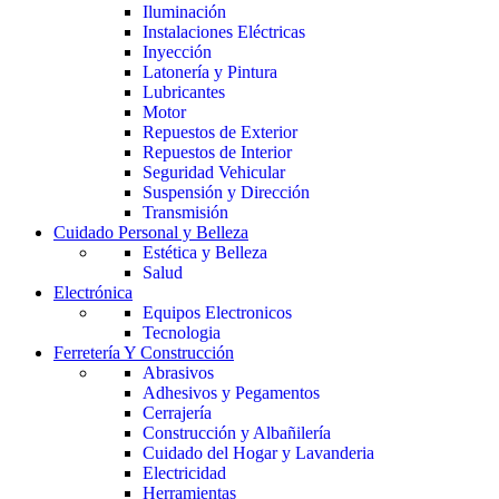
Iluminación
Instalaciones Eléctricas
Inyección
Latonería y Pintura
Lubricantes
Motor
Repuestos de Exterior
Repuestos de Interior
Seguridad Vehicular
Suspensión y Dirección
Transmisión
Cuidado Personal y Belleza
Estética y Belleza
Salud
Electrónica
Equipos Electronicos
Tecnologia
Ferretería Y Construcción
Abrasivos
Adhesivos y Pegamentos
Cerrajería
Construcción y Albañilería
Cuidado del Hogar y Lavanderia
Electricidad
Herramientas