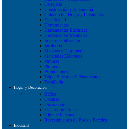
Cerrajería
Construcción y Albañilería
Cuidado del Hogar y Lavanderia
Electricidad
Herramientas
Herramientas Eléctricas
Herramientas Manuales
Impermeabilización
Jardineria
Maderas y Carpintería
Materiales Eléctricos
Pinturas
Plomería
Promociones
Teipe, Silicones Y Pegamentos
Tornillería
Hogar y Decoración
Baños
Cocinas
Decoración
Electrodomésticos
Higiene Personal
Revestimientos de Pisos y Paredes
Industrial