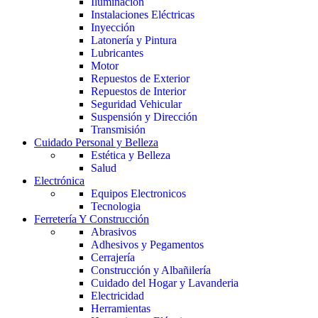
Iluminación
Instalaciones Eléctricas
Inyección
Latonería y Pintura
Lubricantes
Motor
Repuestos de Exterior
Repuestos de Interior
Seguridad Vehicular
Suspensión y Dirección
Transmisión
Cuidado Personal y Belleza
Estética y Belleza
Salud
Electrónica
Equipos Electronicos
Tecnologia
Ferretería Y Construcción
Abrasivos
Adhesivos y Pegamentos
Cerrajería
Construcción y Albañilería
Cuidado del Hogar y Lavanderia
Electricidad
Herramientas