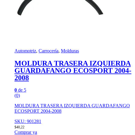
Automotriz
,
Carrocería
,
Molduras
MOLDURA TRASERA IZQUIERDA
GUARDAFANGO ECOSPORT 2004-
2008
0
de 5
(0)
MOLDURA TRASERA IZQUIERDA GUARDAFANGO
ECOSPORT 2004-2008
SKU: 901281
$
40,22
Comprar ya