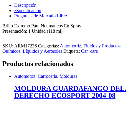
Descripción
Especificación
Preguntas de Mercado Libre
Brillo Extremo Para Neumaticos En Spray
Presentación: 1 Unidad (118 ml)
SKU:
ARM17236
Categorías:
Automotriz
,
Fluídos y Productos
Químicos
,
Líquidos y Aerosoles
Etiqueta:
Car_care
Productos relacionados
Automotriz
,
Carrocería
,
Molduras
MOLDURA GUARDAFANGO DEL.
DERECHO ECOSPORT 2004-08