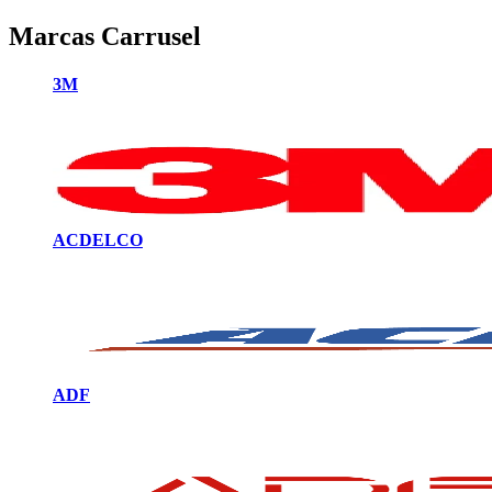
Marcas Carrusel
3M
ACDELCO
ADF