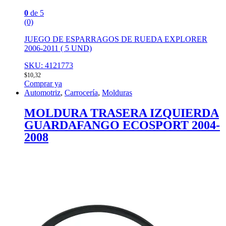
0
de 5
(0)
JUEGO DE ESPARRAGOS DE RUEDA EXPLORER
2006-2011 ( 5 UND)
SKU: 4121773
$
10,32
Comprar ya
Automotriz
,
Carrocería
,
Molduras
MOLDURA TRASERA IZQUIERDA
GUARDAFANGO ECOSPORT 2004-
2008