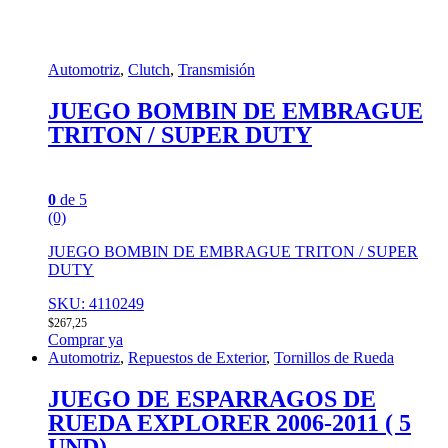
Automotriz
,
Clutch
,
Transmisión
JUEGO BOMBIN DE EMBRAGUE
TRITON / SUPER DUTY
0
de 5
(0)
JUEGO BOMBIN DE EMBRAGUE TRITON / SUPER
DUTY
SKU: 4110249
$
267,25
Comprar ya
Automotriz
,
Repuestos de Exterior
,
Tornillos de Rueda
JUEGO DE ESPARRAGOS DE
RUEDA EXPLORER 2006-2011 ( 5
UND)