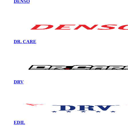
DENSO
DR. CARE
DRV
EDIL