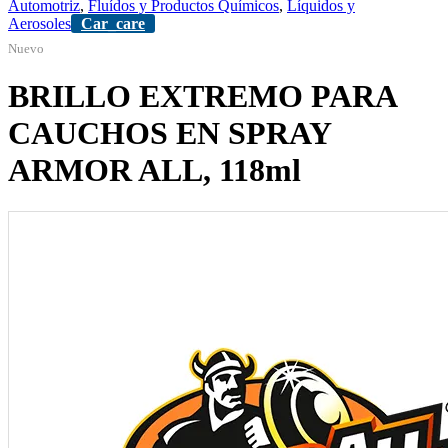
Automotriz
,
Fluídos y Productos Químicos
,
Líquidos y
Aerosoles
Car_care
Nuevo
BRILLO EXTREMO PARA
CAUCHOS EN SPRAY
ARMOR ALL, 118ml