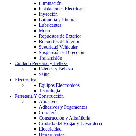
Iluminación
Instalaciones Eléctricas
Inyección
Latonería y Pintura
Lubricantes
Motor
Repuestos de Exterior
Repuestos de Interior
Seguridad Vehicular
Suspensión y Dirección
Transmisión
Cuidado Personal y Belleza
Estética y Belleza
Salud
Electrónica
Equipos Electronicos
Tecnologia
Ferretería Y Construcción
Abrasivos
Adhesivos y Pegamentos
Cerrajería
Construcción y Albañilería
Cuidado del Hogar y Lavanderia
Electricidad
Herramientas