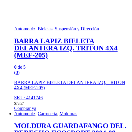
Automotriz
,
Bieletas
,
Suspensión y Dirección
BARRA LAPIZ BIELETA
DELANTERA IZQ. TRITON 4X4
(MEF-205)
0
de 5
(0)
BARRA LAPIZ BIELETA DELANTERA IZQ. TRITON
4X4 (MEF-205)
SKU: 4141746
$
73,57
Comprar ya
Automotriz
,
Carrocería
,
Molduras
MOLDURA GUARDAFANGO DEL.