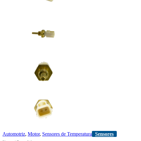
Automotriz
,
Motor
,
Sensores de Temperatura
Sensores