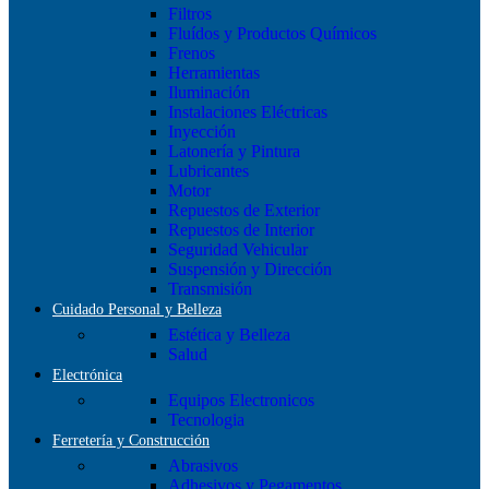
Filtros
Fluídos y Productos Químicos
Frenos
Herramientas
Iluminación
Instalaciones Eléctricas
Inyección
Latonería y Pintura
Lubricantes
Motor
Repuestos de Exterior
Repuestos de Interior
Seguridad Vehicular
Suspensión y Dirección
Transmisión
Cuidado Personal y Belleza
Estética y Belleza
Salud
Electrónica
Equipos Electronicos
Tecnologia
Ferretería y Construcción
Abrasivos
Adhesivos y Pegamentos