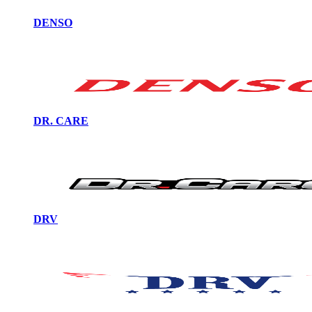
DENSO
DR. CARE
DRV