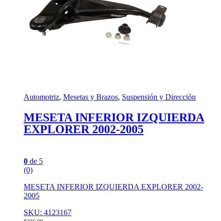
Automotriz
,
Mesetas y Brazos
,
Suspensión y Dirección
MESETA INFERIOR IZQUIERDA
EXPLORER 2002-2005
0
de 5
(0)
MESETA INFERIOR IZQUIERDA EXPLORER 2002-
2005
SKU: 4123167