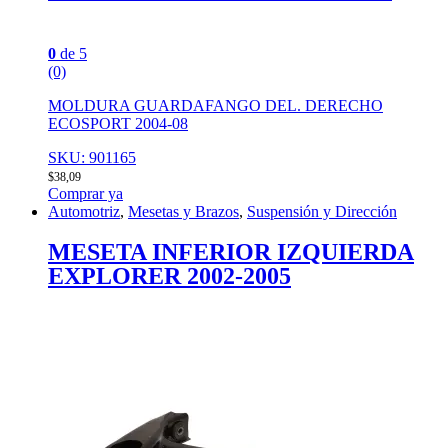
0
de 5
(0)
MOLDURA GUARDAFANGO DEL. DERECHO
ECOSPORT 2004-08
SKU: 901165
$
38,09
Comprar ya
Automotriz
,
Mesetas y Brazos
,
Suspensión y Dirección
MESETA INFERIOR IZQUIERDA
EXPLORER 2002-2005