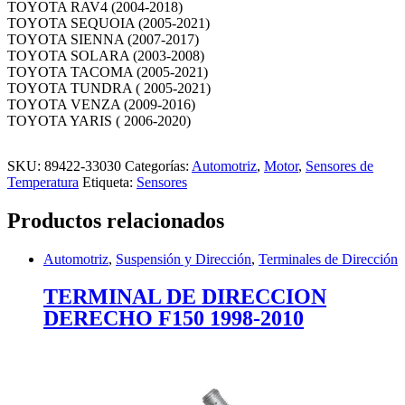
TOYOTA RAV4 (2004-2018)
TOYOTA SEQUOIA (2005-2021)
TOYOTA SIENNA (2007-2017)
TOYOTA SOLARA (2003-2008)
TOYOTA TACOMA (2005-2021)
TOYOTA TUNDRA ( 2005-2021)
TOYOTA VENZA (2009-2016)
TOYOTA YARIS ( 2006-2020)
SKU:
89422-33030
Categorías:
Automotriz
,
Motor
,
Sensores de
Temperatura
Etiqueta:
Sensores
Productos relacionados
Automotriz
,
Suspensión y Dirección
,
Terminales de Dirección
TERMINAL DE DIRECCION
DERECHO F150 1998-2010