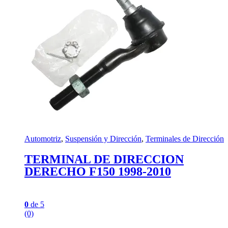
Automotriz
,
Suspensión y Dirección
,
Terminales de Dirección
TERMINAL DE DIRECCION
DERECHO F150 1998-2010
0
de 5
(0)