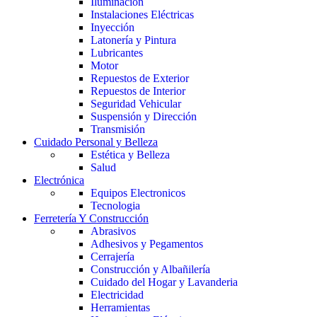
Iluminación
Instalaciones Eléctricas
Inyección
Latonería y Pintura
Lubricantes
Motor
Repuestos de Exterior
Repuestos de Interior
Seguridad Vehicular
Suspensión y Dirección
Transmisión
Cuidado Personal y Belleza
Estética y Belleza
Salud
Electrónica
Equipos Electronicos
Tecnologia
Ferretería Y Construcción
Abrasivos
Adhesivos y Pegamentos
Cerrajería
Construcción y Albañilería
Cuidado del Hogar y Lavanderia
Electricidad
Herramientas