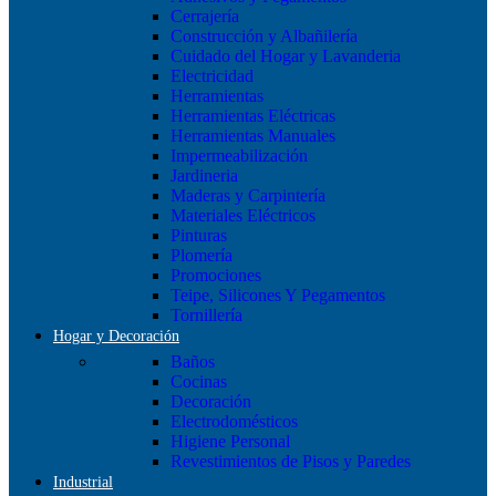
Cerrajería
Construcción y Albañilería
Cuidado del Hogar y Lavanderia
Electricidad
Herramientas
Herramientas Eléctricas
Herramientas Manuales
Impermeabilización
Jardineria
Maderas y Carpintería
Materiales Eléctricos
Pinturas
Plomería
Promociones
Teipe, Silicones Y Pegamentos
Tornillería
Hogar y Decoración
Baños
Cocinas
Decoración
Electrodomésticos
Higiene Personal
Revestimientos de Pisos y Paredes
Industrial