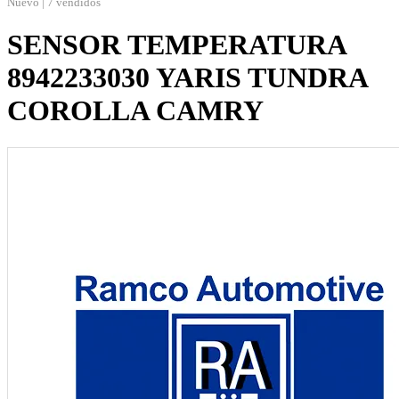
Nuevo | 7 vendidos
SENSOR TEMPERATURA
8942233030 YARIS TUNDRA
COROLLA CAMRY