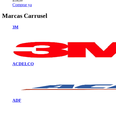
$
336,09
Comprar ya
Marcas Carrusel
3M
ACDELCO
ADF