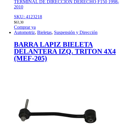
TERMINAL DE DIRECCION DERECHO F150 1998-
2010
SKU: 4123218
$
63,30
Comprar ya
Automotriz
,
Bieletas
,
Suspensión y Dirección
BARRA LAPIZ BIELETA
DELANTERA IZQ. TRITON 4X4
(MEF-205)