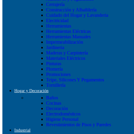
Cerrajería
Construcción y Albañilería
Cuidado del Hogar y Lavanderia
Electricidad
Herramientas
Herramientas Eléctricas
Herramientas Manuales
Impermeabilización
Jardineria
Maderas y Carpintería
Materiales Eléctricos
Pinturas
Plomería
Promociones
Teipe, Silicones Y Pegamentos
Tornillería
Hogar y Decoración
Baños
Cocinas
Decoración
Electrodomésticos
Higiene Personal
Revestimientos de Pisos y Paredes
Industrial