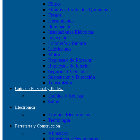
Filtros
Fluídos y Productos Químicos
Frenos
Herramientas
Iluminación
Instalaciones Eléctricas
Inyección
Latonería y Pintura
Lubricantes
Motor
Repuestos de Exterior
Repuestos de Interior
Seguridad Vehicular
Suspensión y Dirección
Transmisión
Cuidado Personal y Belleza
Estética y Belleza
Salud
Electrónica
Equipos Electronicos
Tecnologia
Ferretería y Construcción
Abrasivos
Adhesivos y Pegamentos