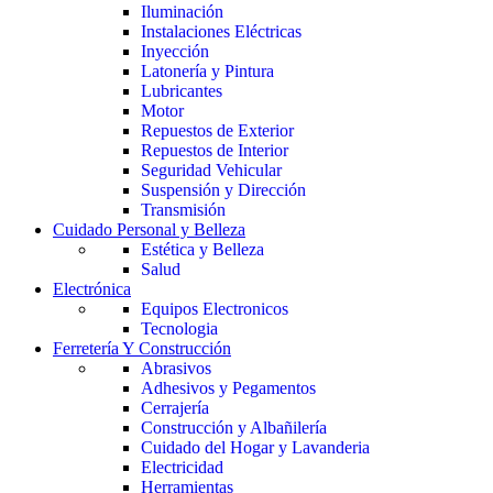
Iluminación
Instalaciones Eléctricas
Inyección
Latonería y Pintura
Lubricantes
Motor
Repuestos de Exterior
Repuestos de Interior
Seguridad Vehicular
Suspensión y Dirección
Transmisión
Cuidado Personal y Belleza
Estética y Belleza
Salud
Electrónica
Equipos Electronicos
Tecnologia
Ferretería Y Construcción
Abrasivos
Adhesivos y Pegamentos
Cerrajería
Construcción y Albañilería
Cuidado del Hogar y Lavanderia
Electricidad
Herramientas