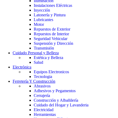
Iluminación
Instalaciones Eléctricas
Inyección
Latonería y Pintura
Lubricantes
Motor
Repuestos de Exterior
Repuestos de Interior
Seguridad Vehicular
Suspensión y Dirección
Transmisión
Cuidado Personal y Belleza
Estética y Belleza
Salud
Electrónica
Equipos Electronicos
Tecnologia
Ferretería Y Construcción
Abrasivos
Adhesivos y Pegamentos
Cerrajería
Construcción y Albañilería
Cuidado del Hogar y Lavanderia
Electricidad
Herramientas