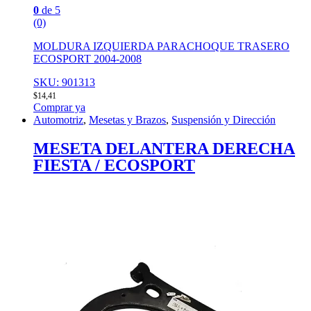
0
de 5
(0)
MOLDURA IZQUIERDA PARACHOQUE TRASERO
ECOSPORT 2004-2008
SKU: 901313
$
14,41
Comprar ya
Automotriz
,
Mesetas y Brazos
,
Suspensión y Dirección
MESETA DELANTERA DERECHA
FIESTA / ECOSPORT