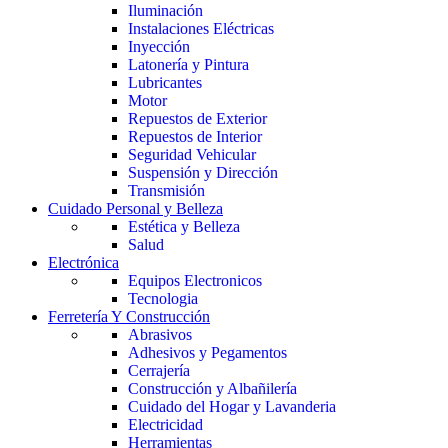
Iluminación
Instalaciones Eléctricas
Inyección
Latonería y Pintura
Lubricantes
Motor
Repuestos de Exterior
Repuestos de Interior
Seguridad Vehicular
Suspensión y Dirección
Transmisión
Cuidado Personal y Belleza
Estética y Belleza
Salud
Electrónica
Equipos Electronicos
Tecnologia
Ferretería Y Construcción
Abrasivos
Adhesivos y Pegamentos
Cerrajería
Construcción y Albañilería
Cuidado del Hogar y Lavanderia
Electricidad
Herramientas