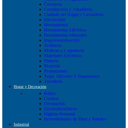
Cerrajería
Construcción y Albañilería
Cuidado del Hogar y Lavanderia
Electricidad
Herramientas
Herramientas Eléctricas
Herramientas Manuales
Impermeabilización
Jardineria
Maderas y Carpintería
Materiales Eléctricos
Pinturas
Plomería
Promociones
Teipe, Silicones Y Pegamentos
Tornillería
Hogar y Decoración
Baños
Cocinas
Decoración
Electrodomésticos
Higiene Personal
Revestimientos de Pisos y Paredes
Industrial