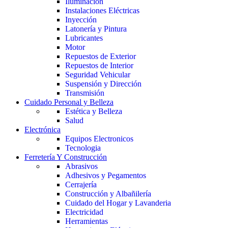
Iluminación
Instalaciones Eléctricas
Inyección
Latonería y Pintura
Lubricantes
Motor
Repuestos de Exterior
Repuestos de Interior
Seguridad Vehicular
Suspensión y Dirección
Transmisión
Cuidado Personal y Belleza
Estética y Belleza
Salud
Electrónica
Equipos Electronicos
Tecnologia
Ferretería Y Construcción
Abrasivos
Adhesivos y Pegamentos
Cerrajería
Construcción y Albañilería
Cuidado del Hogar y Lavanderia
Electricidad
Herramientas