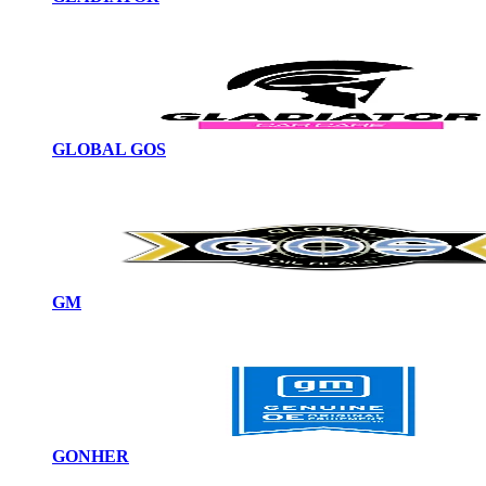
GLOBAL GOS
GM
GONHER