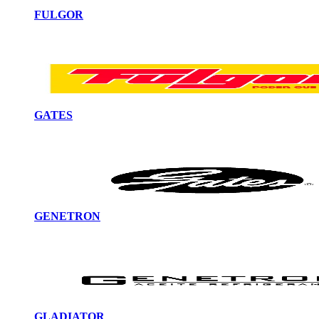
FULGOR
GATES
GENETRON
GLADIATOR