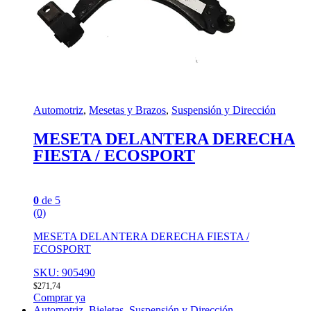
Automotriz
,
Mesetas y Brazos
,
Suspensión y Dirección
MESETA DELANTERA DERECHA
FIESTA / ECOSPORT
0
de 5
(0)
MESETA DELANTERA DERECHA FIESTA /
ECOSPORT
SKU: 905490
$
271,74
Comprar ya
Automotriz
,
Bieletas
,
Suspensión y Dirección