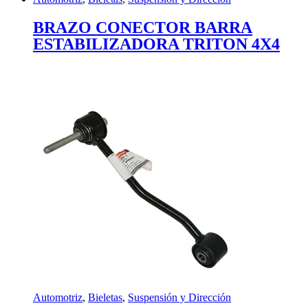
BRAZO CONECTOR BARRA
ESTABILIZADORA TRITON 4X4
Automotriz
,
Bieletas
,
Suspensión y Dirección