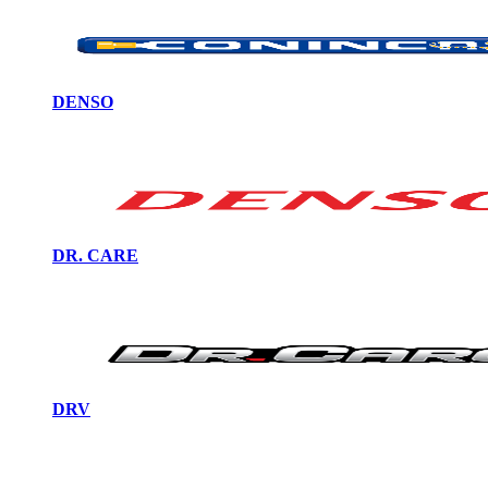
DENSO
DR. CARE
DRV