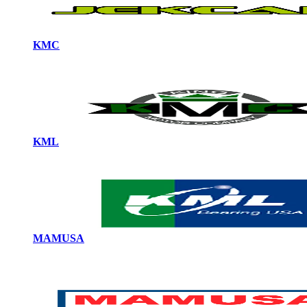
KMC
KML
MAMUSA