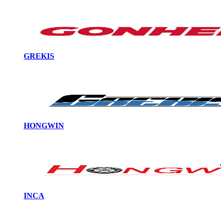
GREKIS
HONGWIN
INCA