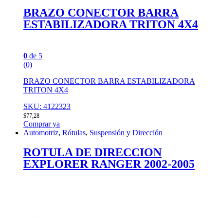
BRAZO CONECTOR BARRA
ESTABILIZADORA TRITON 4X4
0
de 5
(0)
BRAZO CONECTOR BARRA ESTABILIZADORA
TRITON 4X4
SKU: 4122323
$
77,28
Comprar ya
Automotriz
,
Rótulas
,
Suspensión y Dirección
ROTULA DE DIRECCION
EXPLORER RANGER 2002-2005