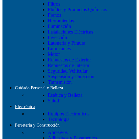
Filtros
Fluídos y Productos Químicos
Frenos
Herramientas
Iluminación
Instalaciones Eléctricas
Inyección
Latonería y Pintura
Lubricantes
Motor
Repuestos de Exterior
Repuestos de Interior
Seguridad Vehicular
Suspensión y Dirección
Transmisión
Cuidado Personal y Belleza
Estética y Belleza
Salud
Electrónica
Equipos Electronicos
Tecnologia
Ferretería y Construcción
Abrasivos
Adhesivos y Pegamentos