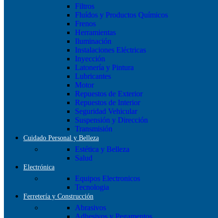
Filtros
Fluídos y Productos Químicos
Frenos
Herramientas
Iluminación
Instalaciones Eléctricas
Inyección
Latonería y Pintura
Lubricantes
Motor
Repuestos de Exterior
Repuestos de Interior
Seguridad Vehicular
Suspensión y Dirección
Transmisión
Cuidado Personal y Belleza
Estética y Belleza
Salud
Electrónica
Equipos Electronicos
Tecnologia
Ferretería y Construcción
Abrasivos
Adhesivos y Pegamentos