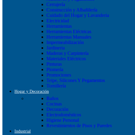
Cerrajería
Construcción y Albañilería
Cuidado del Hogar y Lavanderia
Electricidad
Herramientas
Herramientas Eléctricas
Herramientas Manuales
Impermeabilización
Jardineria
Maderas y Carpintería
Materiales Eléctricos
Pinturas
Plomería
Promociones
Teipe, Silicones Y Pegamentos
Tornillería
Hogar y Decoración
Baños
Cocinas
Decoración
Electrodomésticos
Higiene Personal
Revestimientos de Pisos y Paredes
Industrial