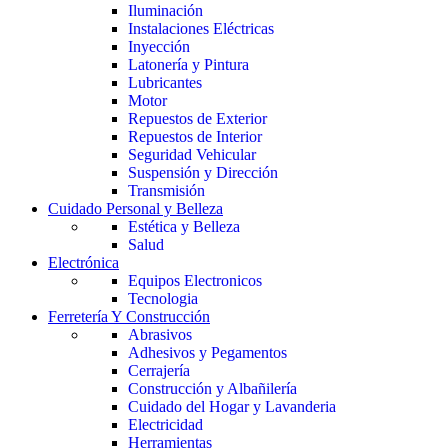
Iluminación
Instalaciones Eléctricas
Inyección
Latonería y Pintura
Lubricantes
Motor
Repuestos de Exterior
Repuestos de Interior
Seguridad Vehicular
Suspensión y Dirección
Transmisión
Cuidado Personal y Belleza
Estética y Belleza
Salud
Electrónica
Equipos Electronicos
Tecnologia
Ferretería Y Construcción
Abrasivos
Adhesivos y Pegamentos
Cerrajería
Construcción y Albañilería
Cuidado del Hogar y Lavanderia
Electricidad
Herramientas