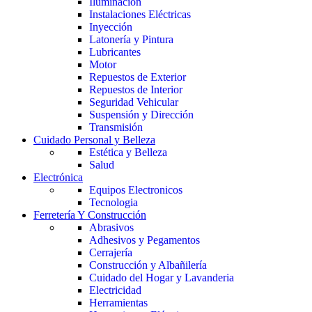
Iluminación
Instalaciones Eléctricas
Inyección
Latonería y Pintura
Lubricantes
Motor
Repuestos de Exterior
Repuestos de Interior
Seguridad Vehicular
Suspensión y Dirección
Transmisión
Cuidado Personal y Belleza
Estética y Belleza
Salud
Electrónica
Equipos Electronicos
Tecnologia
Ferretería Y Construcción
Abrasivos
Adhesivos y Pegamentos
Cerrajería
Construcción y Albañilería
Cuidado del Hogar y Lavanderia
Electricidad
Herramientas