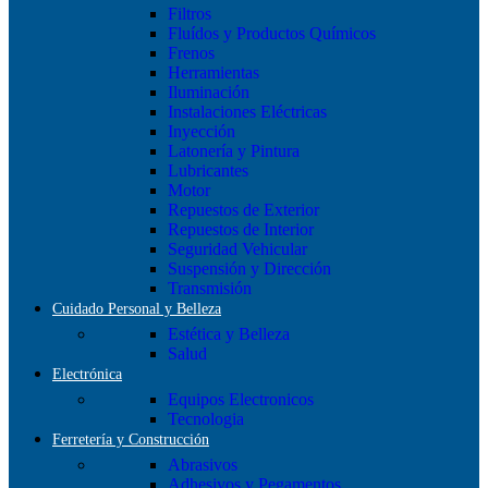
Filtros
Fluídos y Productos Químicos
Frenos
Herramientas
Iluminación
Instalaciones Eléctricas
Inyección
Latonería y Pintura
Lubricantes
Motor
Repuestos de Exterior
Repuestos de Interior
Seguridad Vehicular
Suspensión y Dirección
Transmisión
Cuidado Personal y Belleza
Estética y Belleza
Salud
Electrónica
Equipos Electronicos
Tecnologia
Ferretería y Construcción
Abrasivos
Adhesivos y Pegamentos