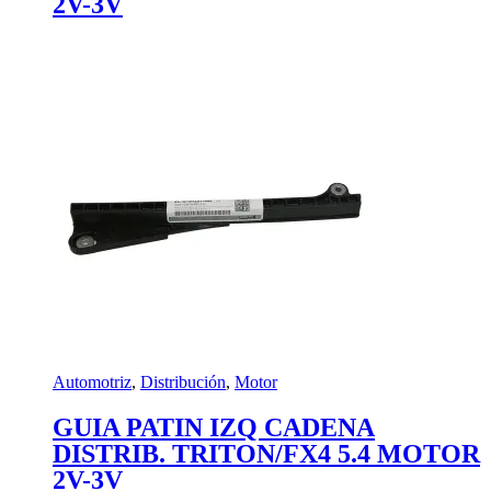
2V-3V
Automotriz
,
Distribución
,
Motor
GUIA PATIN IZQ CADENA
DISTRIB. TRITON/FX4 5.4 MOTOR
2V-3V