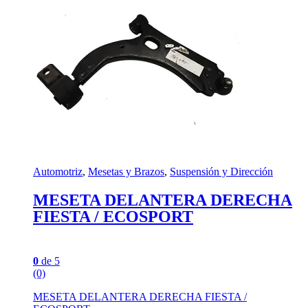
Automotriz
,
Mesetas y Brazos
,
Suspensión y Dirección
MESETA DELANTERA DERECHA
FIESTA / ECOSPORT
0
de 5
(0)
MESETA DELANTERA DERECHA FIESTA /