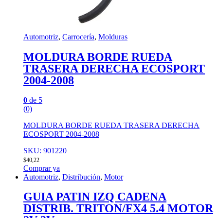
Automotriz
,
Carrocería
,
Molduras
MOLDURA BORDE RUEDA
TRASERA DERECHA ECOSPORT
2004-2008
0
de 5
(0)
MOLDURA BORDE RUEDA TRASERA DERECHA
ECOSPORT 2004-2008
SKU: 901220
$
40,22
Comprar ya
Automotriz
,
Distribución
,
Motor
GUIA PATIN IZQ CADENA
DISTRIB. TRITON/FX4 5.4 MOTOR