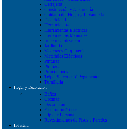
Cerrajería
Construcción y Albañilería
Cuidado del Hogar y Lavanderia
Electricidad
Herramientas
Herramientas Eléctricas
Herramientas Manuales
Impermeabilización
Jardineria
Maderas y Carpintería
Materiales Eléctricos
Pinturas
Plomería
Promociones
Teipe, Silicones Y Pegamentos
Tornillería
Hogar y Decoración
Baños
Cocinas
Decoración
Electrodomésticos
Higiene Personal
Revestimientos de Pisos y Paredes
Industrial