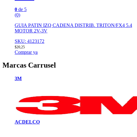
0
de 5
(0)
GUIA PATIN IZQ CADENA DISTRIB. TRITON/FX4 5.4
MOTOR 2V-3V
SKU: 4123172
$
20,25
Comprar ya
Marcas Carrusel
3M
ACDELCO