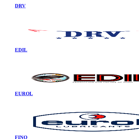
DRV
EDIL
EUROL
FINO