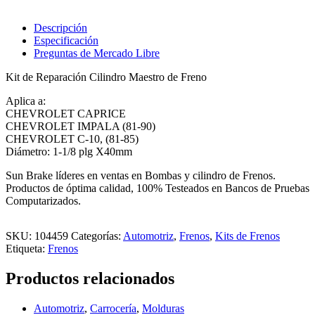
Descripción
Especificación
Preguntas de Mercado Libre
Kit de Reparación Cilindro Maestro de Freno
Aplica a:
CHEVROLET CAPRICE
CHEVROLET IMPALA (81-90)
CHEVROLET C-10, (81-85)
Diámetro: 1-1/8 plg X40mm
Sun Brake líderes en ventas en Bombas y cilindro de Frenos.
Productos de óptima calidad, 100% Testeados en Bancos de Pruebas
Computarizados.
SKU:
104459
Categorías:
Automotriz
,
Frenos
,
Kits de Frenos
Etiqueta:
Frenos
Productos relacionados
Automotriz
,
Carrocería
,
Molduras