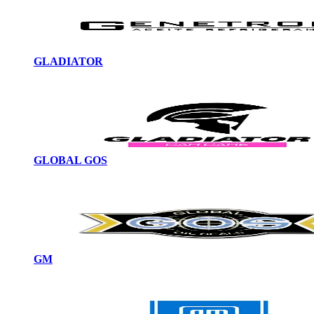
GLADIATOR
GLOBAL GOS
GM