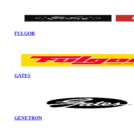
FULGOR
GATES
GENETRON