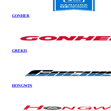
GONHER
GREKIS
HONGWIN