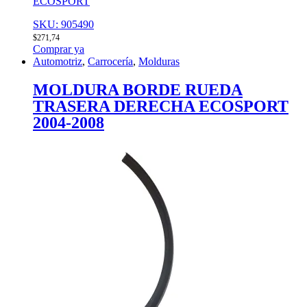
ECOSPORT
SKU: 905490
$
271,74
Comprar ya
Automotriz
,
Carrocería
,
Molduras
MOLDURA BORDE RUEDA
TRASERA DERECHA ECOSPORT
2004-2008