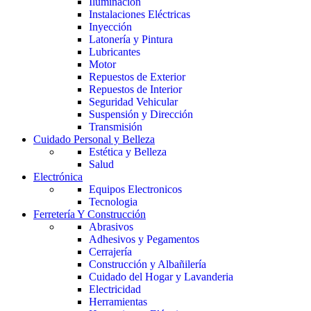
Iluminación
Instalaciones Eléctricas
Inyección
Latonería y Pintura
Lubricantes
Motor
Repuestos de Exterior
Repuestos de Interior
Seguridad Vehicular
Suspensión y Dirección
Transmisión
Cuidado Personal y Belleza
Estética y Belleza
Salud
Electrónica
Equipos Electronicos
Tecnologia
Ferretería Y Construcción
Abrasivos
Adhesivos y Pegamentos
Cerrajería
Construcción y Albañilería
Cuidado del Hogar y Lavanderia
Electricidad
Herramientas