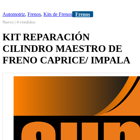
Automotriz
,
Frenos
,
Kits de Frenos
Frenos
Nuevo | 4 vendidos
KIT REPARACIÓN
CILINDRO MAESTRO DE
FRENO CAPRICE/ IMPALA