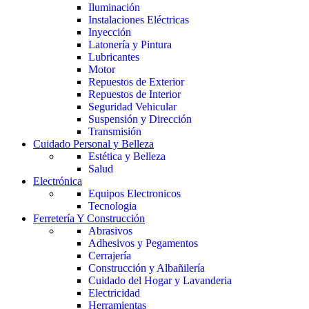
Iluminación
Instalaciones Eléctricas
Inyección
Latonería y Pintura
Lubricantes
Motor
Repuestos de Exterior
Repuestos de Interior
Seguridad Vehicular
Suspensión y Dirección
Transmisión
Cuidado Personal y Belleza
Estética y Belleza
Salud
Electrónica
Equipos Electronicos
Tecnologia
Ferretería Y Construcción
Abrasivos
Adhesivos y Pegamentos
Cerrajería
Construcción y Albañilería
Cuidado del Hogar y Lavanderia
Electricidad
Herramientas