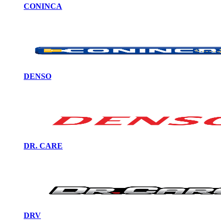
CONINCA
DENSO
DR. CARE
DRV