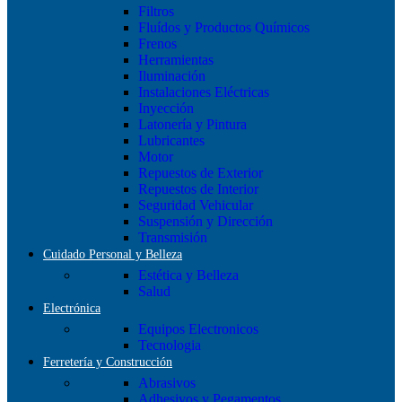
Filtros
Fluídos y Productos Químicos
Frenos
Herramientas
Iluminación
Instalaciones Eléctricas
Inyección
Latonería y Pintura
Lubricantes
Motor
Repuestos de Exterior
Repuestos de Interior
Seguridad Vehicular
Suspensión y Dirección
Transmisión
Cuidado Personal y Belleza
Estética y Belleza
Salud
Electrónica
Equipos Electronicos
Tecnologia
Ferretería y Construcción
Abrasivos
Adhesivos y Pegamentos