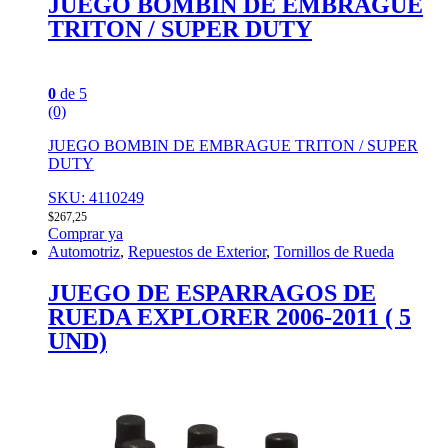
JUEGO BOMBIN DE EMBRAGUE
TRITON / SUPER DUTY
0
de 5
(0)
JUEGO BOMBIN DE EMBRAGUE TRITON / SUPER
DUTY
SKU: 4110249
$
267,25
Comprar ya
Automotriz
,
Repuestos de Exterior
,
Tornillos de Rueda
JUEGO DE ESPARRAGOS DE
RUEDA EXPLORER 2006-2011 ( 5
UND)