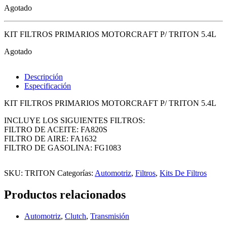
Agotado
KIT FILTROS PRIMARIOS MOTORCRAFT P/ TRITON 5.4L
Agotado
Descripción
Especificación
KIT FILTROS PRIMARIOS MOTORCRAFT P/ TRITON 5.4L
INCLUYE LOS SIGUIENTES FILTROS:
FILTRO DE ACEITE: FA820S
FILTRO DE AIRE: FA1632
FILTRO DE GASOLINA: FG1083
SKU:
TRITON
Categorías:
Automotriz
,
Filtros
,
Kits De Filtros
Productos relacionados
Automotriz
,
Clutch
,
Transmisión