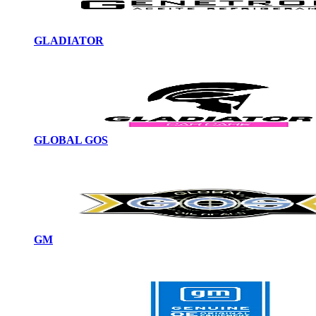
GLADIATOR
GLOBAL GOS
GM