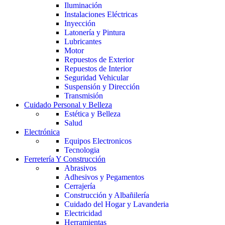
Iluminación
Instalaciones Eléctricas
Inyección
Latonería y Pintura
Lubricantes
Motor
Repuestos de Exterior
Repuestos de Interior
Seguridad Vehicular
Suspensión y Dirección
Transmisión
Cuidado Personal y Belleza
Estética y Belleza
Salud
Electrónica
Equipos Electronicos
Tecnologia
Ferretería Y Construcción
Abrasivos
Adhesivos y Pegamentos
Cerrajería
Construcción y Albañilería
Cuidado del Hogar y Lavanderia
Electricidad
Herramientas