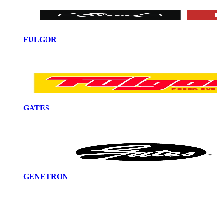
FULGOR
GATES
GENETRON