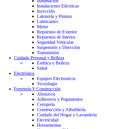
Iluminación
Instalaciones Eléctricas
Inyección
Latonería y Pintura
Lubricantes
Motor
Repuestos de Exterior
Repuestos de Interior
Seguridad Vehicular
Suspensión y Dirección
Transmisión
Cuidado Personal y Belleza
Estética y Belleza
Salud
Electrónica
Equipos Electronicos
Tecnologia
Ferretería Y Construcción
Abrasivos
Adhesivos y Pegamentos
Cerrajería
Construcción y Albañilería
Cuidado del Hogar y Lavanderia
Electricidad
Herramientas