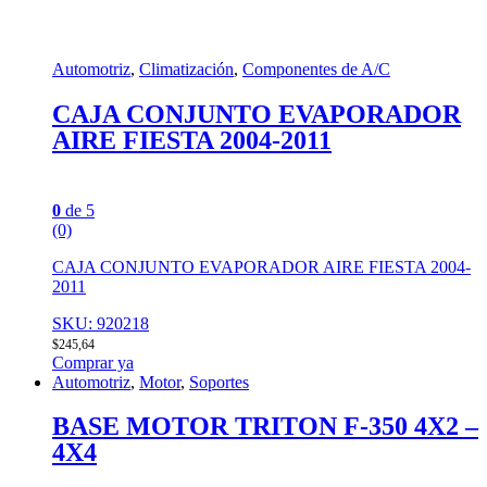
Automotriz
,
Climatización
,
Componentes de A/C
CAJA CONJUNTO EVAPORADOR
AIRE FIESTA 2004-2011
0
de 5
(0)
CAJA CONJUNTO EVAPORADOR AIRE FIESTA 2004-
2011
SKU: 920218
$
245,64
Comprar ya
Automotriz
,
Motor
,
Soportes
BASE MOTOR TRITON F-350 4X2 –
4X4