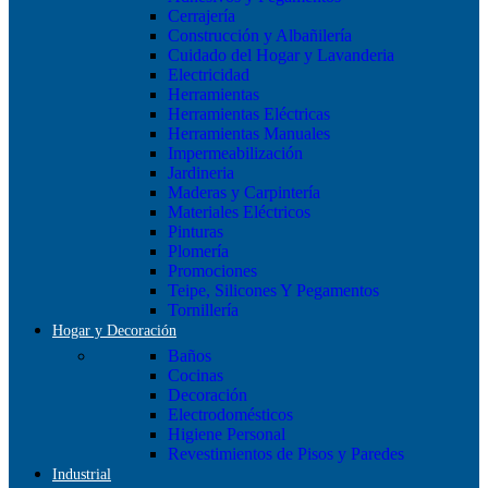
Cerrajería
Construcción y Albañilería
Cuidado del Hogar y Lavanderia
Electricidad
Herramientas
Herramientas Eléctricas
Herramientas Manuales
Impermeabilización
Jardineria
Maderas y Carpintería
Materiales Eléctricos
Pinturas
Plomería
Promociones
Teipe, Silicones Y Pegamentos
Tornillería
Hogar y Decoración
Baños
Cocinas
Decoración
Electrodomésticos
Higiene Personal
Revestimientos de Pisos y Paredes
Industrial