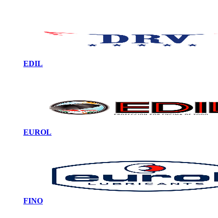
EDIL
EUROL
FINO