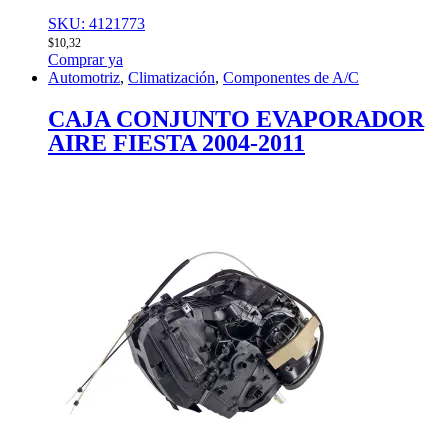
SKU: 4121773
$
10,32
Comprar ya
Automotriz
,
Climatización
,
Componentes de A/C
CAJA CONJUNTO EVAPORADOR
AIRE FIESTA 2004-2011