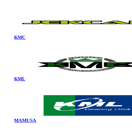
KMC
KML
MAMUSA