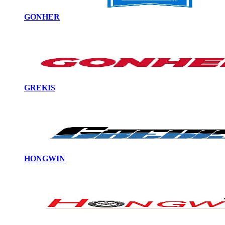
GONHER
GREKIS
HONGWIN