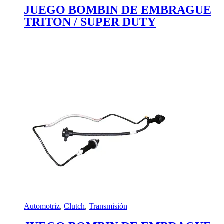
JUEGO BOMBIN DE EMBRAGUE
TRITON / SUPER DUTY
Automotriz
,
Clutch
,
Transmisión