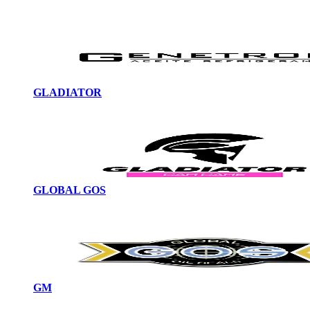
GLADIATOR
GLOBAL GOS
GM