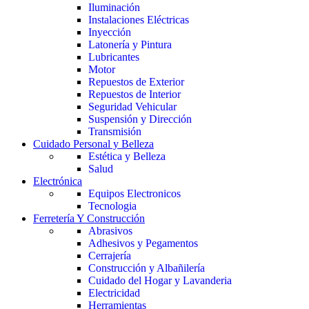
Iluminación
Instalaciones Eléctricas
Inyección
Latonería y Pintura
Lubricantes
Motor
Repuestos de Exterior
Repuestos de Interior
Seguridad Vehicular
Suspensión y Dirección
Transmisión
Cuidado Personal y Belleza
Estética y Belleza
Salud
Electrónica
Equipos Electronicos
Tecnologia
Ferretería Y Construcción
Abrasivos
Adhesivos y Pegamentos
Cerrajería
Construcción y Albañilería
Cuidado del Hogar y Lavanderia
Electricidad
Herramientas