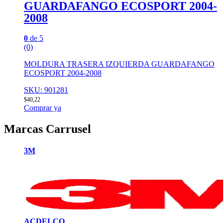
GUARDAFANGO ECOSPORT 2004-
2008
0
de 5
(0)
MOLDURA TRASERA IZQUIERDA GUARDAFANGO
ECOSPORT 2004-2008
SKU: 901281
$
40,22
Comprar ya
Marcas Carrusel
3M
ACDELCO