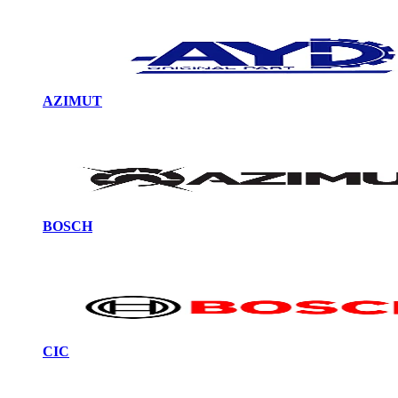
AZIMUT
BOSCH
CIC