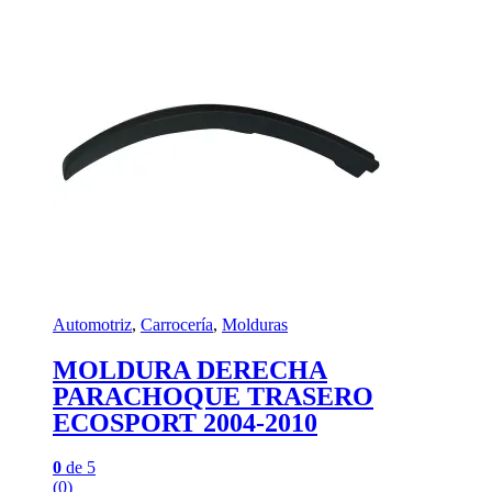
Automotriz
,
Carrocería
,
Molduras
MOLDURA DERECHA
PARACHOQUE TRASERO
ECOSPORT 2004-2010
0
de 5
(0)