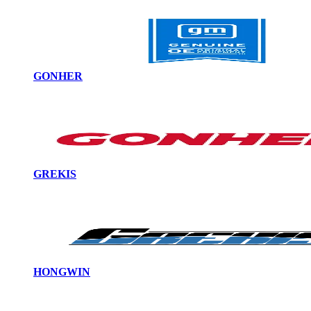
GONHER
GREKIS
HONGWIN