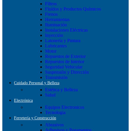
Filtros
Fluídos y Productos Químicos
Frenos
Herramientas
Iluminación
Instalaciones Eléctricas
Inyección
Latonería y Pintura
Lubricantes
Motor
Repuestos de Exterior
Repuestos de Interior
Seguridad Vehicular
Suspensión y Dirección
Transmisión
Cuidado Personal y Belleza
Estética y Belleza
Salud
Electrónica
Equipos Electronicos
Tecnologia
Ferretería y Construcción
Abrasivos
Adhesivos y Pegamentos