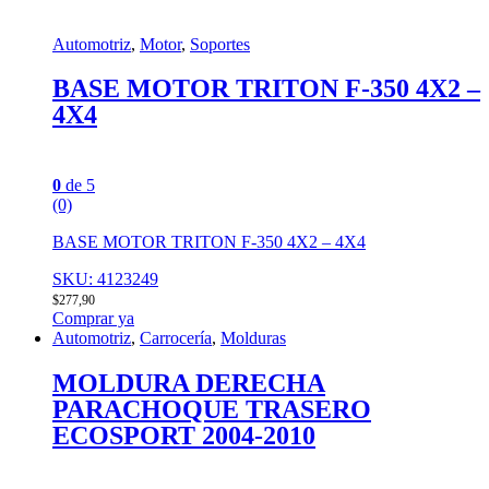
Automotriz
,
Motor
,
Soportes
BASE MOTOR TRITON F-350 4X2 –
4X4
0
de 5
(0)
BASE MOTOR TRITON F-350 4X2 – 4X4
SKU: 4123249
$
277,90
Comprar ya
Automotriz
,
Carrocería
,
Molduras
MOLDURA DERECHA
PARACHOQUE TRASERO
ECOSPORT 2004-2010