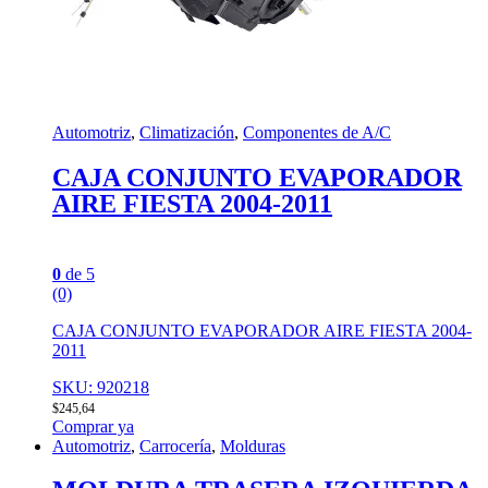
Automotriz
,
Climatización
,
Componentes de A/C
CAJA CONJUNTO EVAPORADOR
AIRE FIESTA 2004-2011
0
de 5
(0)
CAJA CONJUNTO EVAPORADOR AIRE FIESTA 2004-
2011
SKU: 920218
$
245,64
Comprar ya
Automotriz
,
Carrocería
,
Molduras