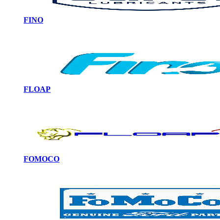
FINO
FLOAP
FOMOCO