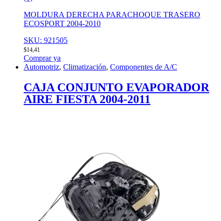
MOLDURA DERECHA PARACHOQUE TRASERO
ECOSPORT 2004-2010
SKU: 921505
$
14,41
Comprar ya
Automotriz
,
Climatización
,
Componentes de A/C
CAJA CONJUNTO EVAPORADOR
AIRE FIESTA 2004-2011