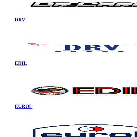
DRV
EDIL
EUROL