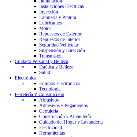
Iluminación
Instalaciones Eléctricas
Inyección
Latonería y Pintura
Lubricantes
Motor
Repuestos de Exterior
Repuestos de Interior
Seguridad Vehicular
Suspensión y Dirección
Transmisión
Cuidado Personal y Belleza
Estética y Belleza
Salud
Electrónica
Equipos Electronicos
Tecnologia
Ferretería Y Construcción
Abrasivos
Adhesivos y Pegamentos
Cerrajería
Construcción y Albañilería
Cuidado del Hogar y Lavanderia
Electricidad
Herramientas