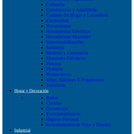
Cerrajería
Construcción y Albañilería
Cuidado del Hogar y Lavanderia
Electricidad
Herramientas
Herramientas Eléctricas
Herramientas Manuales
Impermeabilización
Jardineria
Maderas y Carpintería
Materiales Eléctricos
Pinturas
Plomería
Promociones
Teipe, Silicones Y Pegamentos
Tornillería
Hogar y Decoración
Baños
Cocinas
Decoración
Electrodomésticos
Higiene Personal
Revestimientos de Pisos y Paredes
Industrial