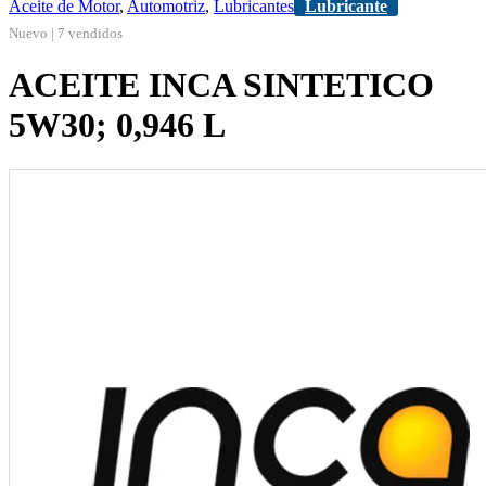
Aceite de Motor
,
Automotriz
,
Lubricantes
Lubricante
Nuevo | 7 vendidos
ACEITE INCA SINTETICO
5W30; 0,946 L