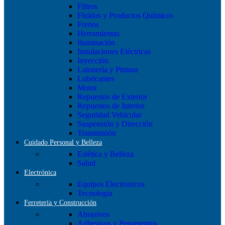
Filtros
Fluídos y Productos Químicos
Frenos
Herramientas
Iluminación
Instalaciones Eléctricas
Inyección
Latonería y Pintura
Lubricantes
Motor
Repuestos de Exterior
Repuestos de Interior
Seguridad Vehicular
Suspensión y Dirección
Transmisión
Cuidado Personal y Belleza
Estética y Belleza
Salud
Electrónica
Equipos Electronicos
Tecnologia
Ferretería y Construcción
Abrasivos
Adhesivos y Pegamentos