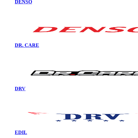
DENSO
DR. CARE
DRV
EDIL