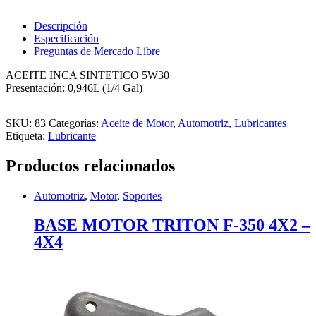
5W30;
0,946
Descripción
L
Especificación
cantidad
Preguntas de Mercado Libre
ACEITE INCA SINTETICO 5W30
Presentación: 0,946L (1/4 Gal)
SKU:
83
Categorías:
Aceite de Motor
,
Automotriz
,
Lubricantes
Etiqueta:
Lubricante
Productos relacionados
Automotriz
,
Motor
,
Soportes
BASE MOTOR TRITON F-350 4X2 –
4X4