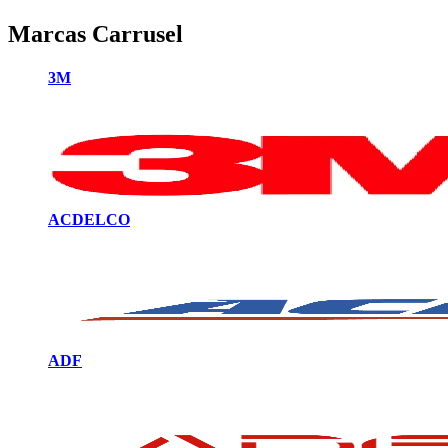
Marcas Carrusel
3M
ACDELCO
ADF