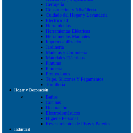
Cerrajería
Construcción y Albañilería
Cuidado del Hogar y Lavanderia
Electricidad
Herramientas
Herramientas Eléctricas
Herramientas Manuales
Impermeabilización
Jardineria
Maderas y Carpintería
Materiales Eléctricos
Pinturas
Plomería
Promociones
Teipe, Silicones Y Pegamentos
Tornillería
Hogar y Decoración
Baños
Cocinas
Decoración
Electrodomésticos
Higiene Personal
Revestimientos de Pisos y Paredes
Industrial