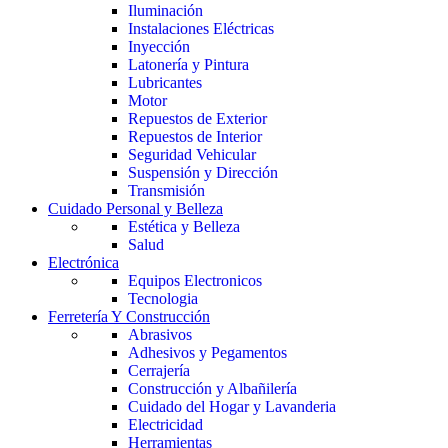
Iluminación
Instalaciones Eléctricas
Inyección
Latonería y Pintura
Lubricantes
Motor
Repuestos de Exterior
Repuestos de Interior
Seguridad Vehicular
Suspensión y Dirección
Transmisión
Cuidado Personal y Belleza
Estética y Belleza
Salud
Electrónica
Equipos Electronicos
Tecnologia
Ferretería Y Construcción
Abrasivos
Adhesivos y Pegamentos
Cerrajería
Construcción y Albañilería
Cuidado del Hogar y Lavanderia
Electricidad
Herramientas