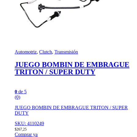
Automotriz
,
Clutch
,
Transmisión
JUEGO BOMBIN DE EMBRAGUE
TRITON / SUPER DUTY
0
de 5
(0)
JUEGO BOMBIN DE EMBRAGUE TRITON / SUPER
DUTY
SKU: 4110249
$
267,25
Comprar ya