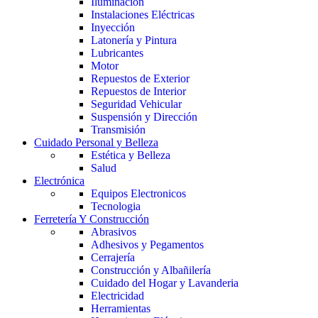
Iluminación
Instalaciones Eléctricas
Inyección
Latonería y Pintura
Lubricantes
Motor
Repuestos de Exterior
Repuestos de Interior
Seguridad Vehicular
Suspensión y Dirección
Transmisión
Cuidado Personal y Belleza
Estética y Belleza
Salud
Electrónica
Equipos Electronicos
Tecnologia
Ferretería Y Construcción
Abrasivos
Adhesivos y Pegamentos
Cerrajería
Construcción y Albañilería
Cuidado del Hogar y Lavanderia
Electricidad
Herramientas