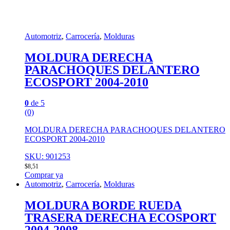
Automotriz
,
Carrocería
,
Molduras
MOLDURA DERECHA
PARACHOQUES DELANTERO
ECOSPORT 2004-2010
0
de 5
(0)
MOLDURA DERECHA PARACHOQUES DELANTERO
ECOSPORT 2004-2010
SKU: 901253
$
8,51
Comprar ya
Automotriz
,
Carrocería
,
Molduras
MOLDURA BORDE RUEDA
TRASERA DERECHA ECOSPORT
2004-2008