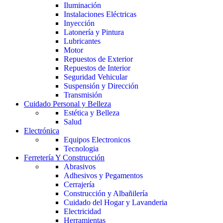
Iluminación
Instalaciones Eléctricas
Inyección
Latonería y Pintura
Lubricantes
Motor
Repuestos de Exterior
Repuestos de Interior
Seguridad Vehicular
Suspensión y Dirección
Transmisión
Cuidado Personal y Belleza
Estética y Belleza
Salud
Electrónica
Equipos Electronicos
Tecnologia
Ferretería Y Construcción
Abrasivos
Adhesivos y Pegamentos
Cerrajería
Construcción y Albañilería
Cuidado del Hogar y Lavanderia
Electricidad
Herramientas