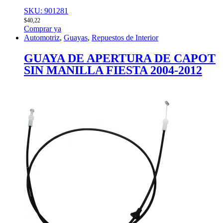
SKU: 901281
$
40,22
Comprar ya
Automotriz
,
Guayas
,
Repuestos de Interior
GUAYA DE APERTURA DE CAPOT
SIN MANILLA FIESTA 2004-2012