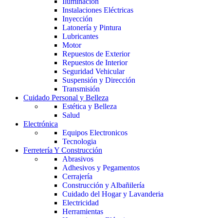
Iluminación
Instalaciones Eléctricas
Inyección
Latonería y Pintura
Lubricantes
Motor
Repuestos de Exterior
Repuestos de Interior
Seguridad Vehicular
Suspensión y Dirección
Transmisión
Cuidado Personal y Belleza
Estética y Belleza
Salud
Electrónica
Equipos Electronicos
Tecnologia
Ferretería Y Construcción
Abrasivos
Adhesivos y Pegamentos
Cerrajería
Construcción y Albañilería
Cuidado del Hogar y Lavanderia
Electricidad
Herramientas