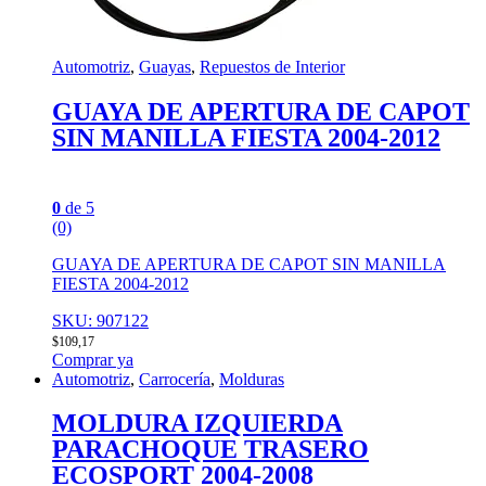
Automotriz
,
Guayas
,
Repuestos de Interior
GUAYA DE APERTURA DE CAPOT
SIN MANILLA FIESTA 2004-2012
0
de 5
(0)
GUAYA DE APERTURA DE CAPOT SIN MANILLA
FIESTA 2004-2012
SKU: 907122
$
109,17
Comprar ya
Automotriz
,
Carrocería
,
Molduras
MOLDURA IZQUIERDA
PARACHOQUE TRASERO
ECOSPORT 2004-2008