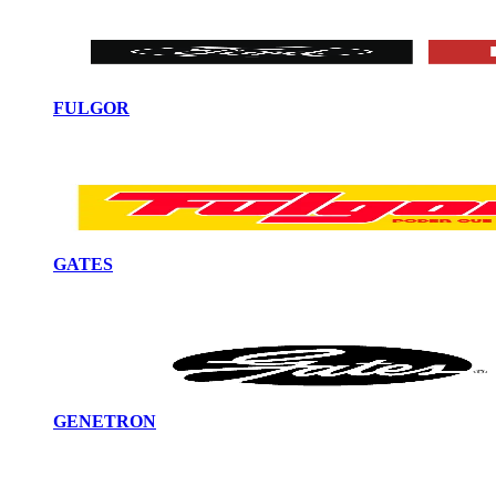
FULGOR
GATES
GENETRON