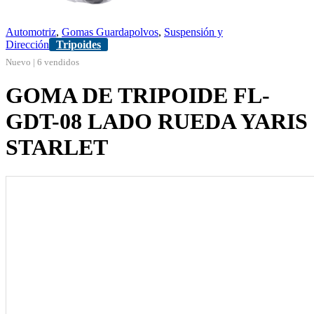
Automotriz
,
Gomas Guardapolvos
,
Suspensión y
Dirección
Tripoides
Nuevo | 6 vendidos
GOMA DE TRIPOIDE FL-
GDT-08 LADO RUEDA YARIS
STARLET