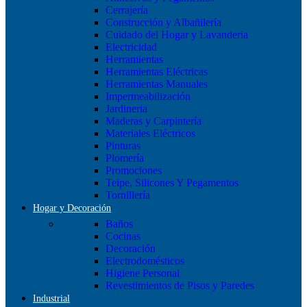
Cerrajería
Construcción y Albañilería
Cuidado del Hogar y Lavanderia
Electricidad
Herramientas
Herramientas Eléctricas
Herramientas Manuales
Impermeabilización
Jardineria
Maderas y Carpintería
Materiales Eléctricos
Pinturas
Plomería
Promociones
Teipe, Silicones Y Pegamentos
Tornillería
Hogar y Decoración
Baños
Cocinas
Decoración
Electrodomésticos
Higiene Personal
Revestimientos de Pisos y Paredes
Industrial