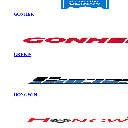
GONHER
GREKIS
HONGWIN