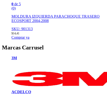
0
de 5
(0)
MOLDURA IZQUIERDA PARACHOQUE TRASERO
ECOSPORT 2004-2008
SKU: 901313
$
14,41
Comprar ya
Marcas Carrusel
3M
ACDELCO