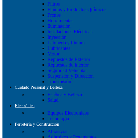
Filtros
Fluídos y Productos Químicos
Frenos
Herramientas
Iluminación
Instalaciones Eléctricas
Inyección
Latonería y Pintura
Lubricantes
Motor
Repuestos de Exterior
Repuestos de Interior
Seguridad Vehicular
Suspensión y Dirección
Transmisión
Cuidado Personal y Belleza
Estética y Belleza
Salud
Electrónica
Equipos Electronicos
Tecnologia
Ferretería y Construcción
Abrasivos
Adhesivos y Pegamentos