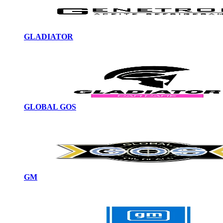
GLADIATOR
GLOBAL GOS
GM