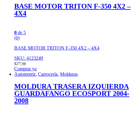
BASE MOTOR TRITON F-350 4X2 –
4X4
0
de 5
(0)
BASE MOTOR TRITON F-350 4X2 – 4X4
SKU: 4123249
$
277,90
Comprar ya
Automotriz
,
Carrocería
,
Molduras
MOLDURA TRASERA IZQUIERDA
GUARDAFANGO ECOSPORT 2004-
2008