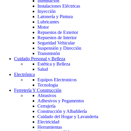
Iluminación
Instalaciones Eléctricas
Inyección
Latonería y Pintura
Lubricantes
Motor
Repuestos de Exterior
Repuestos de Interior
Seguridad Vehicular
Suspensión y Dirección
Transmisión
Cuidado Personal y Belleza
Estética y Belleza
Salud
Electrónica
Equipos Electronicos
Tecnologia
Ferretería Y Construcción
Abrasivos
Adhesivos y Pegamentos
Cerrajería
Construcción y Albañilería
Cuidado del Hogar y Lavanderia
Electricidad
Herramientas