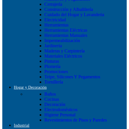
Cerrajería
Construcción y Albañilería
Cuidado del Hogar y Lavanderia
Electricidad
Herramientas
Herramientas Eléctricas
Herramientas Manuales
Impermeabilización
Jardineria
Maderas y Carpintería
Materiales Eléctricos
Pinturas
Plomería
Promociones
Teipe, Silicones Y Pegamentos
Tornillería
Hogar y Decoración
Baños
Cocinas
Decoración
Electrodomésticos
Higiene Personal
Revestimientos de Pisos y Paredes
Industrial