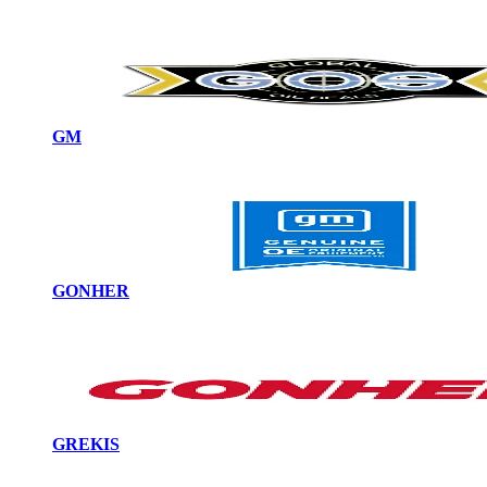
GM
GONHER
GREKIS