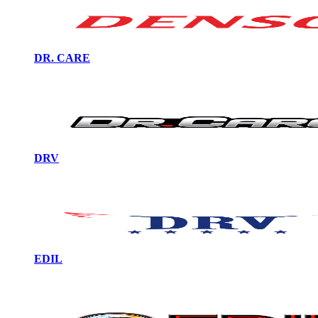
DR. CARE
DRV
EDIL