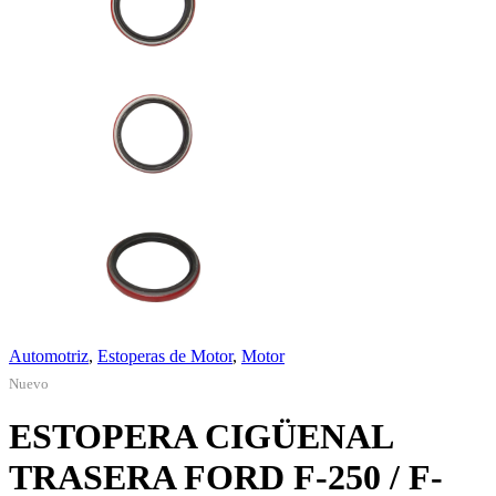
Automotriz
,
Estoperas de Motor
,
Motor
Nuevo
ESTOPERA CIGÜENAL
TRASERA FORD F-250 / F-