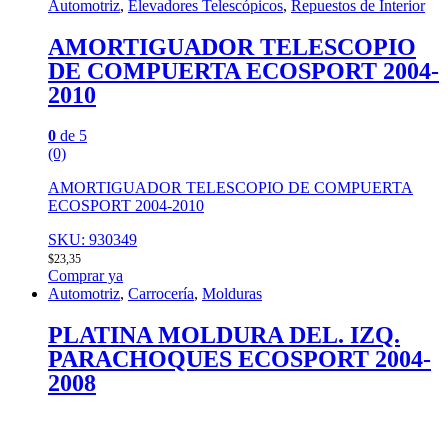
Automotriz
,
Elevadores Telescópicos
,
Repuestos de Interior
AMORTIGUADOR TELESCOPIO
DE COMPUERTA ECOSPORT 2004-
2010
0
de 5
(0)
AMORTIGUADOR TELESCOPIO DE COMPUERTA
ECOSPORT 2004-2010
SKU: 930349
$
23,35
Comprar ya
Automotriz
,
Carrocería
,
Molduras
PLATINA MOLDURA DEL. IZQ.
PARACHOQUES ECOSPORT 2004-
2008