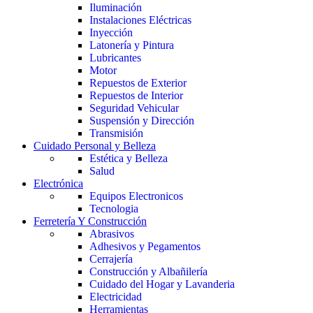
Iluminación
Instalaciones Eléctricas
Inyección
Latonería y Pintura
Lubricantes
Motor
Repuestos de Exterior
Repuestos de Interior
Seguridad Vehicular
Suspensión y Dirección
Transmisión
Cuidado Personal y Belleza
Estética y Belleza
Salud
Electrónica
Equipos Electronicos
Tecnologia
Ferretería Y Construcción
Abrasivos
Adhesivos y Pegamentos
Cerrajería
Construcción y Albañilería
Cuidado del Hogar y Lavanderia
Electricidad
Herramientas