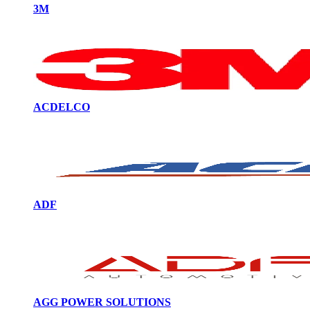
3M
ACDELCO
ADF
AGG POWER SOLUTIONS