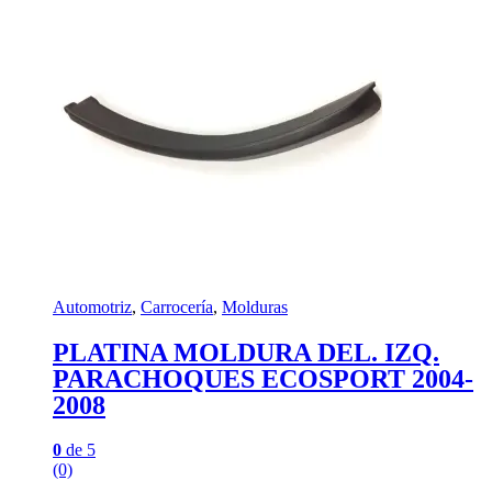
Automotriz
,
Carrocería
,
Molduras
PLATINA MOLDURA DEL. IZQ.
PARACHOQUES ECOSPORT 2004-
2008
0
de 5
(0)