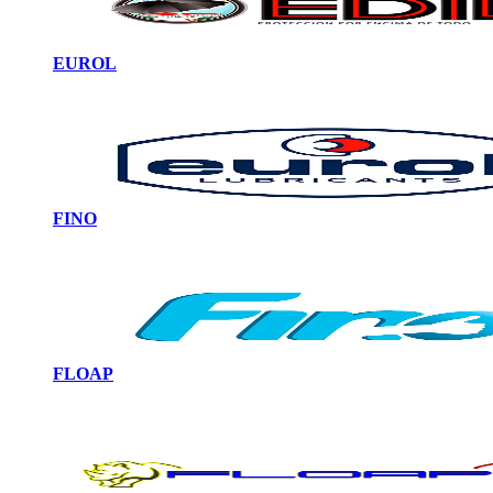
EUROL
FINO
FLOAP