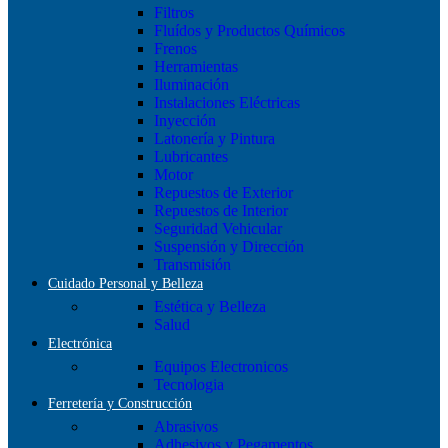
Filtros
Fluídos y Productos Químicos
Frenos
Herramientas
Iluminación
Instalaciones Eléctricas
Inyección
Latonería y Pintura
Lubricantes
Motor
Repuestos de Exterior
Repuestos de Interior
Seguridad Vehicular
Suspensión y Dirección
Transmisión
Cuidado Personal y Belleza
Estética y Belleza
Salud
Electrónica
Equipos Electronicos
Tecnologia
Ferretería y Construcción
Abrasivos
Adhesivos y Pegamentos