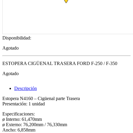
Disponibilidad:
Agotado
ESTOPERA CIGÜENAL TRASERA FORD F-250 / F-350
Agotado
Descripción
Estopera N4160 – Cigüenal parte Trasera
Presentación: 1 unidad
Especificaciones:
ø Interno: 61,470mm
ø Externo: 76,200mm / 76,330mm
Ancho: 6,858mm