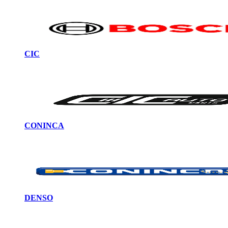
CIC
CONINCA
DENSO