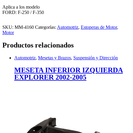
Aplica a los modelo
FORD: F-250 / F-350
SKU:
MM-4160
Categorías:
Automotriz
,
Estoperas de Motor
,
Motor
Productos relacionados
Automotriz
,
Mesetas y Brazos
,
Suspensión y Dirección
MESETA INFERIOR IZQUIERDA
EXPLORER 2002-2005