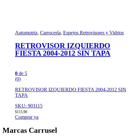
Automotriz
,
Carrocería
,
Espejos Retrovisores y Vidrios
RETROVISOR IZQUIERDO
FIESTA 2004-2012 SIN TAPA
0
de 5
(0)
RETROVISOR IZQUIERDO FIESTA 2004-2012 SIN
TAPA
SKU: 903115
$
115,98
Comprar ya
Marcas Carrusel