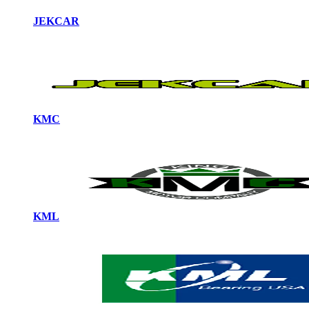
JEKCAR
KMC
KML