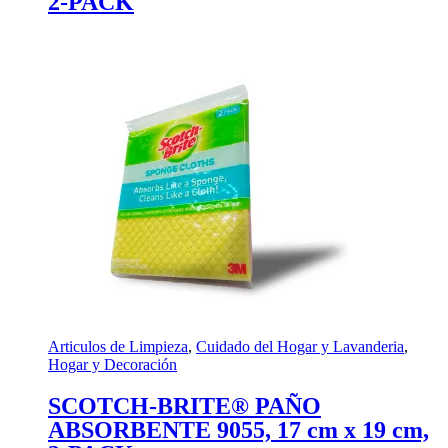
2-PACK
Articulos de Limpieza
,
Cuidado del Hogar y Lavanderia
,
Hogar y Decoración
SCOTCH-BRITE® PAÑO
ABSORBENTE 9055, 17 cm x 19 cm,