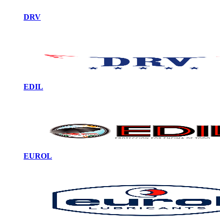
DRV
EDIL
EUROL