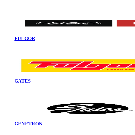
FULGOR
GATES
GENETRON