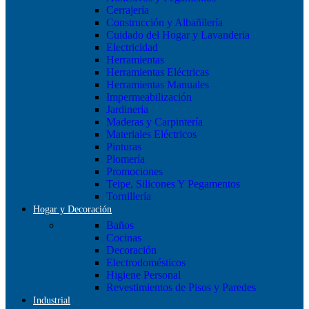
Cerrajería
Construcción y Albañilería
Cuidado del Hogar y Lavanderia
Electricidad
Herramientas
Herramientas Eléctricas
Herramientas Manuales
Impermeabilización
Jardineria
Maderas y Carpintería
Materiales Eléctricos
Pinturas
Plomería
Promociones
Teipe, Silicones Y Pegamentos
Tornillería
Hogar y Decoración
Baños
Cocinas
Decoración
Electrodomésticos
Higiene Personal
Revestimientos de Pisos y Paredes
Industrial