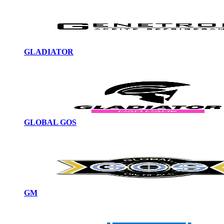
GLADIATOR
GLOBAL GOS
GM