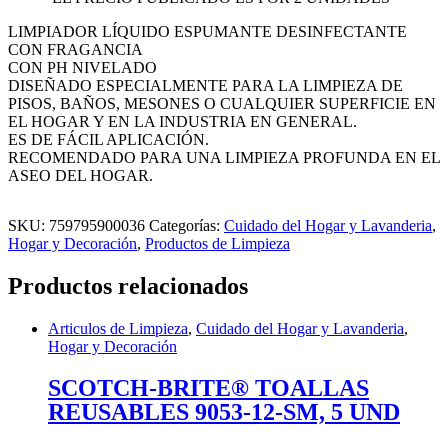
LIMPIADOR LÍQUIDO ESPUMANTE DESINFECTANTE
CON FRAGANCIA
CON PH NIVELADO
DISEÑADO ESPECIALMENTE PARA LA LIMPIEZA DE
PISOS, BAÑOS, MESONES O CUALQUIER SUPERFICIE EN
EL HOGAR Y EN LA INDUSTRIA EN GENERAL.
ES DE FÁCIL APLICACIÓN.
RECOMENDADO PARA UNA LIMPIEZA PROFUNDA EN EL
ASEO DEL HOGAR.
SKU:
759795900036
Categorías:
Cuidado del Hogar y Lavanderia
,
Hogar y Decoración
,
Productos de Limpieza
Productos relacionados
Articulos de Limpieza
,
Cuidado del Hogar y Lavanderia
,
Hogar y Decoración
SCOTCH-BRITE® TOALLAS
REUSABLES 9053-12-SM, 5 UND