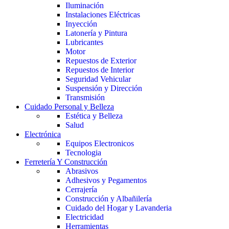
Iluminación
Instalaciones Eléctricas
Inyección
Latonería y Pintura
Lubricantes
Motor
Repuestos de Exterior
Repuestos de Interior
Seguridad Vehicular
Suspensión y Dirección
Transmisión
Cuidado Personal y Belleza
Estética y Belleza
Salud
Electrónica
Equipos Electronicos
Tecnologia
Ferretería Y Construcción
Abrasivos
Adhesivos y Pegamentos
Cerrajería
Construcción y Albañilería
Cuidado del Hogar y Lavanderia
Electricidad
Herramientas