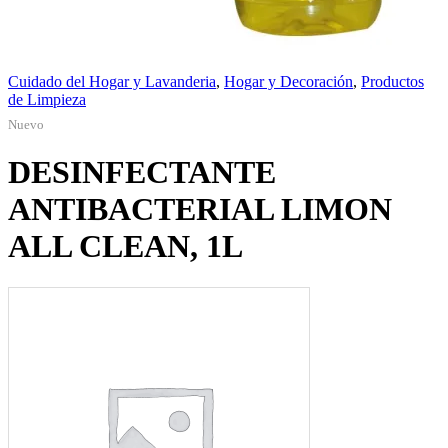
Cuidado del Hogar y Lavanderia
,
Hogar y Decoración
,
Productos
de Limpieza
Nuevo
DESINFECTANTE
ANTIBACTERIAL LIMON
ALL CLEAN, 1L