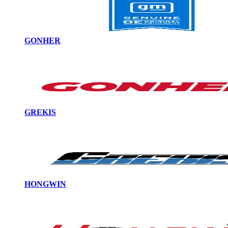
GONHER
GREKIS
HONGWIN