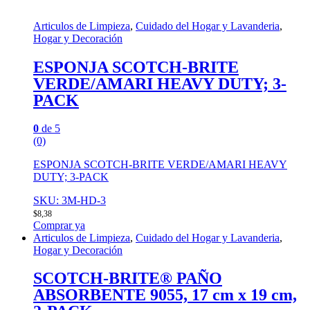
Articulos de Limpieza
,
Cuidado del Hogar y Lavanderia
,
Hogar y Decoración
ESPONJA SCOTCH-BRITE
VERDE/AMARI HEAVY DUTY; 3-
PACK
0
de 5
(0)
ESPONJA SCOTCH-BRITE VERDE/AMARI HEAVY
DUTY; 3-PACK
SKU: 3M-HD-3
$
8,38
Comprar ya
Articulos de Limpieza
,
Cuidado del Hogar y Lavanderia
,
Hogar y Decoración
SCOTCH-BRITE® PAÑO
ABSORBENTE 9055, 17 cm x 19 cm,