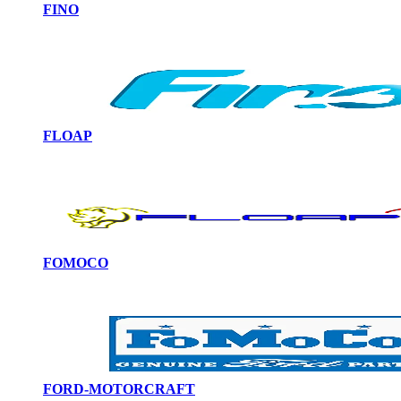
FINO
FLOAP
FOMOCO
FORD-MOTORCRAFT