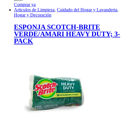
Comprar ya
Articulos de Limpieza
,
Cuidado del Hogar y Lavanderia
,
Hogar y Decoración
ESPONJA SCOTCH-BRITE
VERDE/AMARI HEAVY DUTY; 3-
PACK