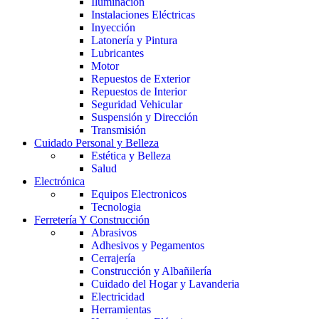
Iluminación
Instalaciones Eléctricas
Inyección
Latonería y Pintura
Lubricantes
Motor
Repuestos de Exterior
Repuestos de Interior
Seguridad Vehicular
Suspensión y Dirección
Transmisión
Cuidado Personal y Belleza
Estética y Belleza
Salud
Electrónica
Equipos Electronicos
Tecnologia
Ferretería Y Construcción
Abrasivos
Adhesivos y Pegamentos
Cerrajería
Construcción y Albañilería
Cuidado del Hogar y Lavanderia
Electricidad
Herramientas