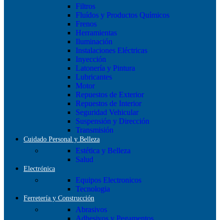
Filtros
Fluídos y Productos Químicos
Frenos
Herramientas
Iluminación
Instalaciones Eléctricas
Inyección
Latonería y Pintura
Lubricantes
Motor
Repuestos de Exterior
Repuestos de Interior
Seguridad Vehicular
Suspensión y Dirección
Transmisión
Cuidado Personal y Belleza
Estética y Belleza
Salud
Electrónica
Equipos Electronicos
Tecnologia
Ferretería y Construcción
Abrasivos
Adhesivos y Pegamentos