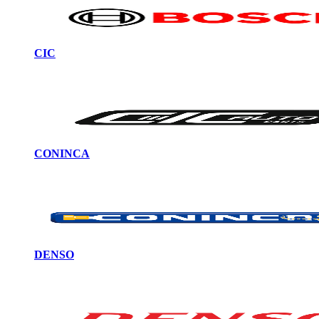
CIC
CONINCA
DENSO