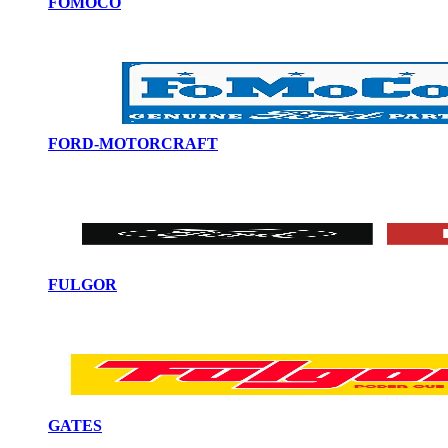
FOMOCO
FORD-MOTORCRAFT
FULGOR
GATES