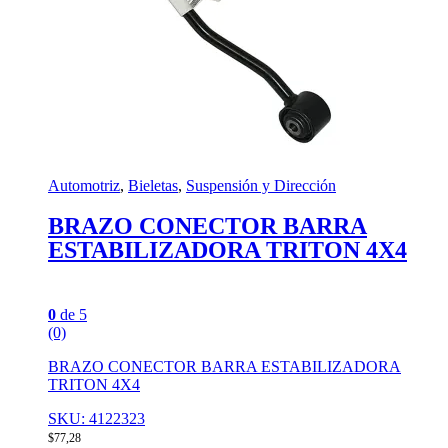
Automotriz
,
Bieletas
,
Suspensión y Dirección
BRAZO CONECTOR BARRA
ESTABILIZADORA TRITON 4X4
0
de 5
(0)
BRAZO CONECTOR BARRA ESTABILIZADORA
TRITON 4X4
SKU: 4122323
$
77,28