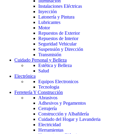
Iluminación
Instalaciones Eléctricas
Inyección
Latonería y Pintura
Lubricantes
Motor
Repuestos de Exterior
Repuestos de Interior
Seguridad Vehicular
Suspensión y Dirección
Transmisión
Cuidado Personal y Belleza
Estética y Belleza
Salud
Electrónica
Equipos Electronicos
Tecnologia
Ferretería Y Construcción
Abrasivos
Adhesivos y Pegamentos
Cerrajería
Construcción y Albañilería
Cuidado del Hogar y Lavanderia
Electricidad
Herramientas