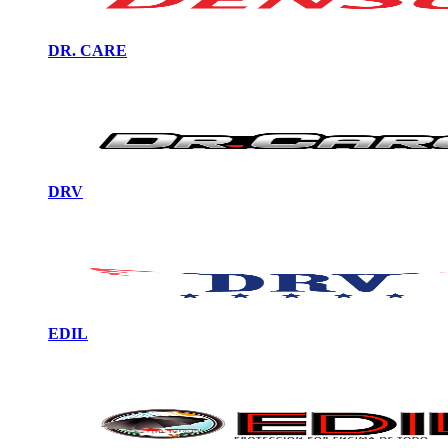
DR. CARE
DRV
EDIL