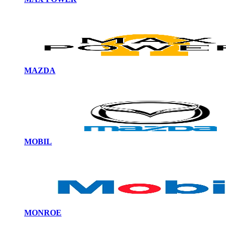
MAZDA
MOBIL
MONROE