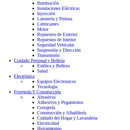
Iluminación
Instalaciones Eléctricas
Inyección
Latonería y Pintura
Lubricantes
Motor
Repuestos de Exterior
Repuestos de Interior
Seguridad Vehicular
Suspensión y Dirección
Transmisión
Cuidado Personal y Belleza
Estética y Belleza
Salud
Electrónica
Equipos Electronicos
Tecnologia
Ferretería Y Construcción
Abrasivos
Adhesivos y Pegamentos
Cerrajería
Construcción y Albañilería
Cuidado del Hogar y Lavanderia
Electricidad
Herramientas