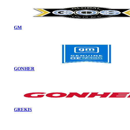
GM
GONHER
GREKIS