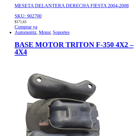
MESETA DELANTERA DERECHA FIESTA 2004-2008
SKU: 902700
$
171,63
Comprar ya
Automotriz
,
Motor
,
Soportes
BASE MOTOR TRITON F-350 4X2 –
4X4