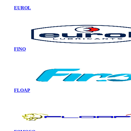
EUROL
FINO
FLOAP