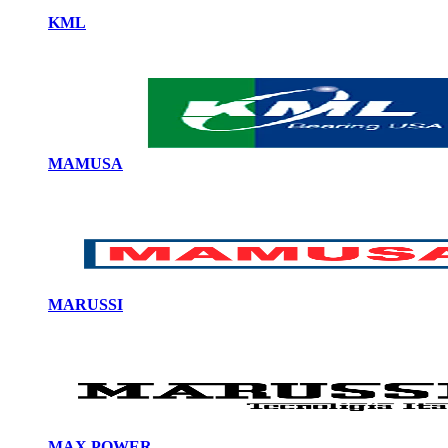
KML
MAMUSA
MARUSSI
MAX POWER