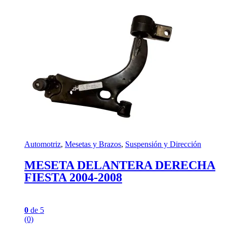
Automotriz
,
Mesetas y Brazos
,
Suspensión y Dirección
MESETA DELANTERA DERECHA
FIESTA 2004-2008
0
de 5
(0)