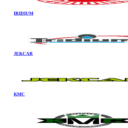
IRIDIUM
JEKCAR
KMC