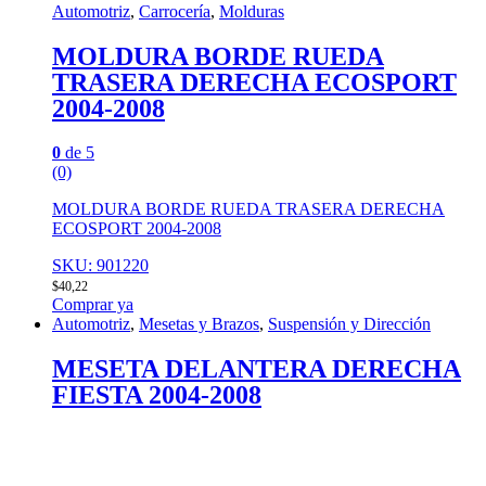
Automotriz
,
Carrocería
,
Molduras
MOLDURA BORDE RUEDA
TRASERA DERECHA ECOSPORT
2004-2008
0
de 5
(0)
MOLDURA BORDE RUEDA TRASERA DERECHA
ECOSPORT 2004-2008
SKU: 901220
$
40,22
Comprar ya
Automotriz
,
Mesetas y Brazos
,
Suspensión y Dirección
MESETA DELANTERA DERECHA
FIESTA 2004-2008