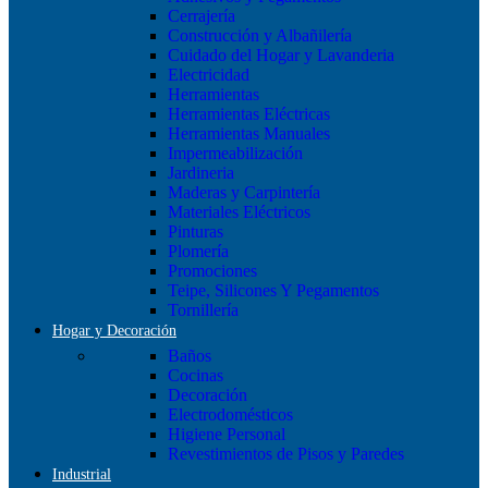
Cerrajería
Construcción y Albañilería
Cuidado del Hogar y Lavanderia
Electricidad
Herramientas
Herramientas Eléctricas
Herramientas Manuales
Impermeabilización
Jardineria
Maderas y Carpintería
Materiales Eléctricos
Pinturas
Plomería
Promociones
Teipe, Silicones Y Pegamentos
Tornillería
Hogar y Decoración
Baños
Cocinas
Decoración
Electrodomésticos
Higiene Personal
Revestimientos de Pisos y Paredes
Industrial