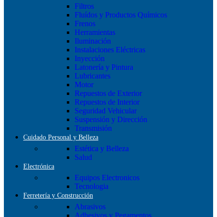
Filtros
Fluídos y Productos Químicos
Frenos
Herramientas
Iluminación
Instalaciones Eléctricas
Inyección
Latonería y Pintura
Lubricantes
Motor
Repuestos de Exterior
Repuestos de Interior
Seguridad Vehicular
Suspensión y Dirección
Transmisión
Cuidado Personal y Belleza
Estética y Belleza
Salud
Electrónica
Equipos Electronicos
Tecnologia
Ferretería y Construcción
Abrasivos
Adhesivos y Pegamentos