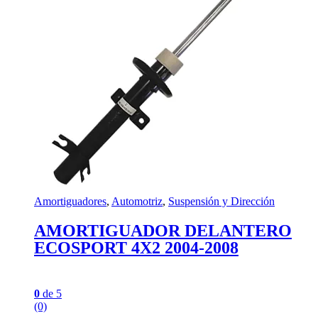
Amortiguadores
,
Automotriz
,
Suspensión y Dirección
AMORTIGUADOR DELANTERO
ECOSPORT 4X2 2004-2008
0
de 5
(0)