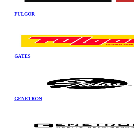
FULGOR
GATES
GENETRON