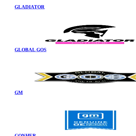
GLADIATOR
GLOBAL GOS
GM
GONHER