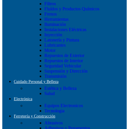
Filtros
Fluídos y Productos Químicos
Frenos
Herramientas
Iluminación
Instalaciones Eléctricas
Inyección
Latonería y Pintura
Lubricantes
Motor
Repuestos de Exterior
Repuestos de Interior
Seguridad Vehicular
Suspensión y Dirección
Transmisión
Cuidado Personal y Belleza
Estética y Belleza
Salud
Electrónica
Equipos Electronicos
Tecnologia
Ferretería y Construcción
Abrasivos
Adhesivos y Pegamentos