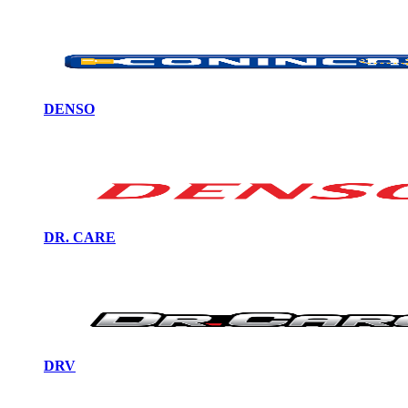
DENSO
DR. CARE
DRV