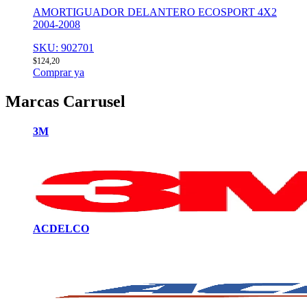
AMORTIGUADOR DELANTERO ECOSPORT 4X2
2004-2008
SKU: 902701
$
124,20
Comprar ya
Marcas Carrusel
3M
ACDELCO