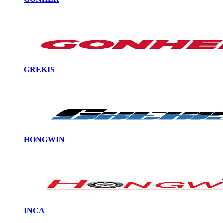
GREKIS
HONGWIN
INCA