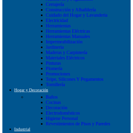
Cerrajería
Construcción y Albañilería
Cuidado del Hogar y Lavanderia
Electricidad
Herramientas
Herramientas Eléctricas
Herramientas Manuales
Impermeabilización
Jardineria
Maderas y Carpintería
Materiales Eléctricos
Pinturas
Plomería
Promociones
Teipe, Silicones Y Pegamentos
Tornillería
Hogar y Decoración
Baños
Cocinas
Decoración
Electrodomésticos
Higiene Personal
Revestimientos de Pisos y Paredes
Industrial