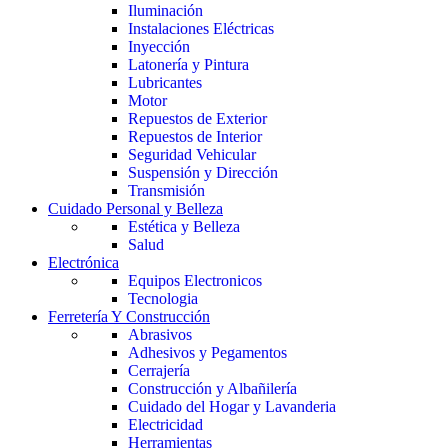
Iluminación
Instalaciones Eléctricas
Inyección
Latonería y Pintura
Lubricantes
Motor
Repuestos de Exterior
Repuestos de Interior
Seguridad Vehicular
Suspensión y Dirección
Transmisión
Cuidado Personal y Belleza
Estética y Belleza
Salud
Electrónica
Equipos Electronicos
Tecnologia
Ferretería Y Construcción
Abrasivos
Adhesivos y Pegamentos
Cerrajería
Construcción y Albañilería
Cuidado del Hogar y Lavanderia
Electricidad
Herramientas