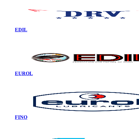
EDIL
EUROL
FINO