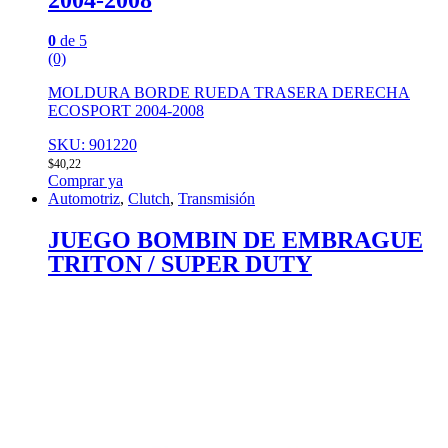
2004-2008
0
de 5
(0)
MOLDURA BORDE RUEDA TRASERA DERECHA
ECOSPORT 2004-2008
SKU: 901220
$
40,22
Comprar ya
Automotriz
,
Clutch
,
Transmisión
JUEGO BOMBIN DE EMBRAGUE
TRITON / SUPER DUTY