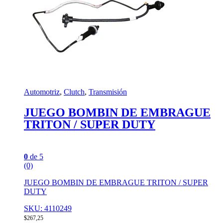
Automotriz
,
Clutch
,
Transmisión
JUEGO BOMBIN DE EMBRAGUE
TRITON / SUPER DUTY
0
de 5
(0)
JUEGO BOMBIN DE EMBRAGUE TRITON / SUPER
DUTY
SKU: 4110249
$
267,25