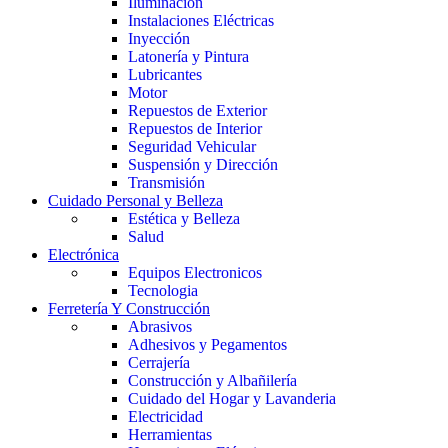
Iluminación
Instalaciones Eléctricas
Inyección
Latonería y Pintura
Lubricantes
Motor
Repuestos de Exterior
Repuestos de Interior
Seguridad Vehicular
Suspensión y Dirección
Transmisión
Cuidado Personal y Belleza
Estética y Belleza
Salud
Electrónica
Equipos Electronicos
Tecnologia
Ferretería Y Construcción
Abrasivos
Adhesivos y Pegamentos
Cerrajería
Construcción y Albañilería
Cuidado del Hogar y Lavanderia
Electricidad
Herramientas