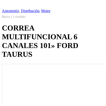
Automotriz
,
Distribución
,
Motor
Nuevo | 1 vendido
CORREA
MULTIFUNCIONAL 6
CANALES 101» FORD
TAURUS