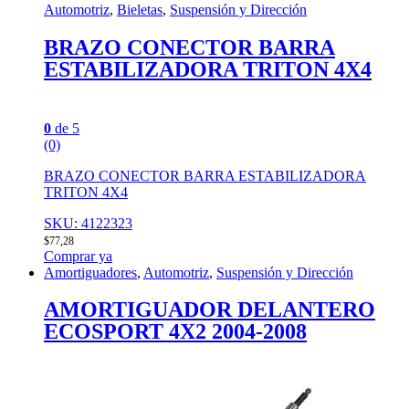
Automotriz
,
Bieletas
,
Suspensión y Dirección
BRAZO CONECTOR BARRA
ESTABILIZADORA TRITON 4X4
0
de 5
(0)
BRAZO CONECTOR BARRA ESTABILIZADORA
TRITON 4X4
SKU: 4122323
$
77,28
Comprar ya
Amortiguadores
,
Automotriz
,
Suspensión y Dirección
AMORTIGUADOR DELANTERO
ECOSPORT 4X2 2004-2008