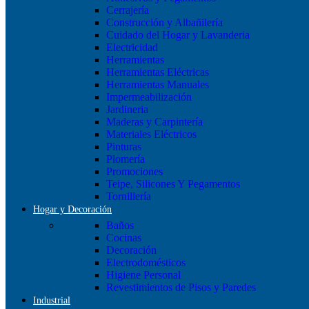
Cerrajería
Construcción y Albañilería
Cuidado del Hogar y Lavanderia
Electricidad
Herramientas
Herramientas Eléctricas
Herramientas Manuales
Impermeabilización
Jardineria
Maderas y Carpintería
Materiales Eléctricos
Pinturas
Plomería
Promociones
Teipe, Silicones Y Pegamentos
Tornillería
Hogar y Decoración
Baños
Cocinas
Decoración
Electrodomésticos
Higiene Personal
Revestimientos de Pisos y Paredes
Industrial