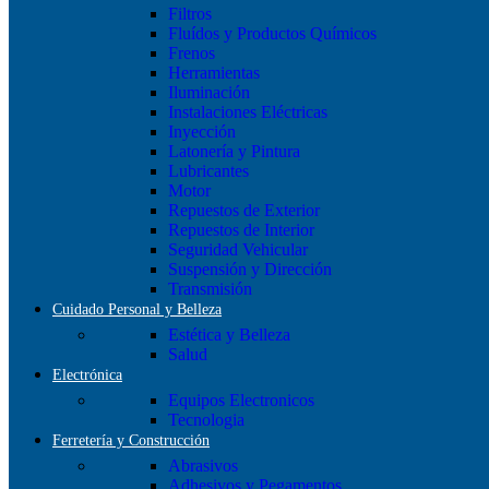
Filtros
Fluídos y Productos Químicos
Frenos
Herramientas
Iluminación
Instalaciones Eléctricas
Inyección
Latonería y Pintura
Lubricantes
Motor
Repuestos de Exterior
Repuestos de Interior
Seguridad Vehicular
Suspensión y Dirección
Transmisión
Cuidado Personal y Belleza
Estética y Belleza
Salud
Electrónica
Equipos Electronicos
Tecnologia
Ferretería y Construcción
Abrasivos
Adhesivos y Pegamentos