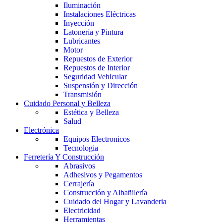
Iluminación
Instalaciones Eléctricas
Inyección
Latonería y Pintura
Lubricantes
Motor
Repuestos de Exterior
Repuestos de Interior
Seguridad Vehicular
Suspensión y Dirección
Transmisión
Cuidado Personal y Belleza
Estética y Belleza
Salud
Electrónica
Equipos Electronicos
Tecnologia
Ferretería Y Construcción
Abrasivos
Adhesivos y Pegamentos
Cerrajería
Construcción y Albañilería
Cuidado del Hogar y Lavanderia
Electricidad
Herramientas