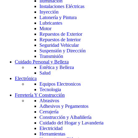
Iluminación
Instalaciones Eléctricas
Inyección
Latonería y Pintura
Lubricantes
Motor
Repuestos de Exterior
Repuestos de Interior
Seguridad Vehicular
Suspensión y Dirección
Transmisión
Cuidado Personal y Belleza
Estética y Belleza
Salud
Electrónica
Equipos Electronicos
Tecnologia
Ferretería Y Construcción
Abrasivos
Adhesivos y Pegamentos
Cerrajería
Construcción y Albañilería
Cuidado del Hogar y Lavanderia
Electricidad
Herramientas