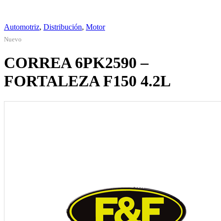
Automotriz
,
Distribución
,
Motor
Nuevo
CORREA 6PK2590 –
FORTALEZA F150 4.2L