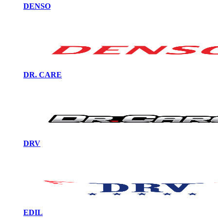
DENSO
DR. CARE
DRV
EDIL