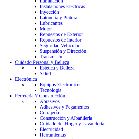
Iluminación
Instalaciones Eléctricas
Inyección
Latonería y Pintura
Lubricantes
Motor
Repuestos de Exterior
Repuestos de Interior
Seguridad Vehicular
Suspensión y Dirección
Transmisión
Cuidado Personal y Belleza
Estética y Belleza
Salud
Electrónica
Equipos Electronicos
Tecnologia
Ferretería Y Construcción
Abrasivos
Adhesivos y Pegamentos
Cerrajería
Construcción y Albañilería
Cuidado del Hogar y Lavanderia
Electricidad
Herramientas