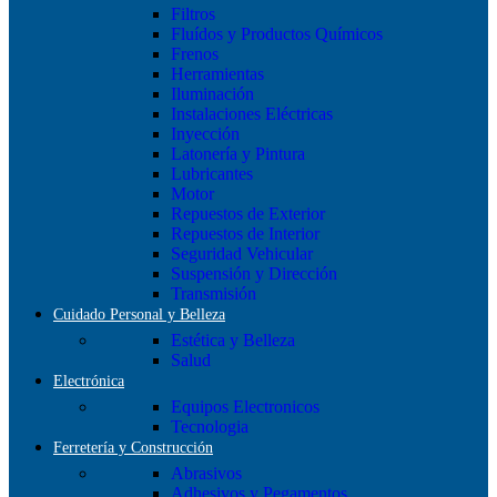
Filtros
Fluídos y Productos Químicos
Frenos
Herramientas
Iluminación
Instalaciones Eléctricas
Inyección
Latonería y Pintura
Lubricantes
Motor
Repuestos de Exterior
Repuestos de Interior
Seguridad Vehicular
Suspensión y Dirección
Transmisión
Cuidado Personal y Belleza
Estética y Belleza
Salud
Electrónica
Equipos Electronicos
Tecnologia
Ferretería y Construcción
Abrasivos
Adhesivos y Pegamentos