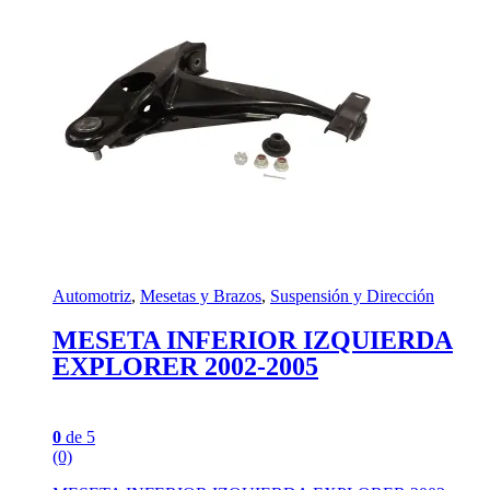
Automotriz
,
Mesetas y Brazos
,
Suspensión y Dirección
MESETA INFERIOR IZQUIERDA
EXPLORER 2002-2005
0
de 5
(0)