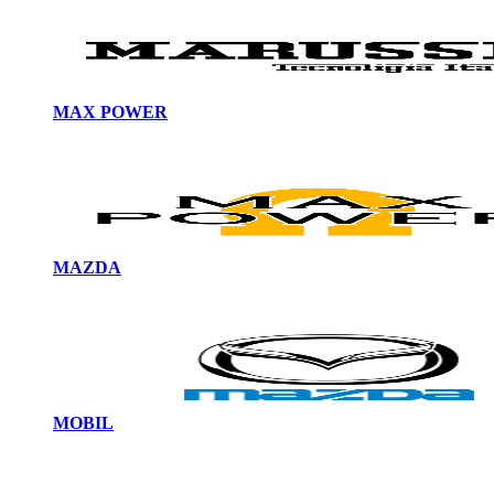
MAX POWER
MAZDA
MOBIL