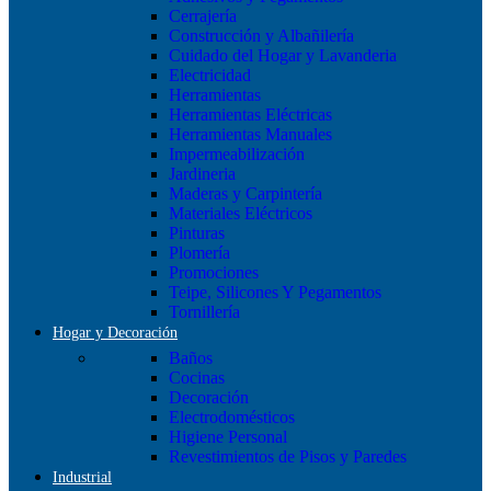
Cerrajería
Construcción y Albañilería
Cuidado del Hogar y Lavanderia
Electricidad
Herramientas
Herramientas Eléctricas
Herramientas Manuales
Impermeabilización
Jardineria
Maderas y Carpintería
Materiales Eléctricos
Pinturas
Plomería
Promociones
Teipe, Silicones Y Pegamentos
Tornillería
Hogar y Decoración
Baños
Cocinas
Decoración
Electrodomésticos
Higiene Personal
Revestimientos de Pisos y Paredes
Industrial