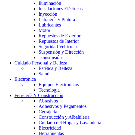
Iluminación
Instalaciones Eléctricas
Inyección
Latonería y Pintura
Lubricantes
Motor
Repuestos de Exterior
Repuestos de Interior
Seguridad Vehicular
Suspensión y Dirección
Transmisión
Cuidado Personal y Belleza
Estética y Belleza
Salud
Electrónica
Equipos Electronicos
Tecnologia
Ferretería Y Construcción
Abrasivos
Adhesivos y Pegamentos
Cerrajería
Construcción y Albañilería
Cuidado del Hogar y Lavanderia
Electricidad
Herramientas