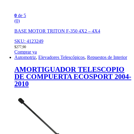
0
de 5
(0)
BASE MOTOR TRITON F-350 4X2 – 4X4
SKU: 4123249
$
277,90
Comprar ya
Automotriz
,
Elevadores Telescópicos
,
Repuestos de Interior
AMORTIGUADOR TELESCOPIO
DE COMPUERTA ECOSPORT 2004-
2010