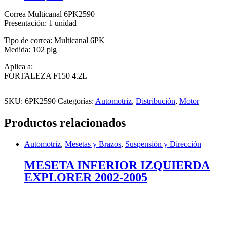
Correa Multicanal 6PK2590
Presentación: 1 unidad
Tipo de correa: Multicanal 6PK
Medida: 102 plg
Aplica a:
FORTALEZA F150 4.2L
SKU:
6PK2590
Categorías:
Automotriz
,
Distribución
,
Motor
Productos relacionados
Automotriz
,
Mesetas y Brazos
,
Suspensión y Dirección
MESETA INFERIOR IZQUIERDA
EXPLORER 2002-2005