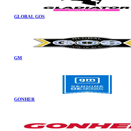
GLOBAL GOS
GM
GONHER