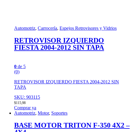
Automotriz
,
Carrocería
,
Espejos Retrovisores y Vidrios
RETROVISOR IZQUIERDO
FIESTA 2004-2012 SIN TAPA
0
de 5
(0)
RETROVISOR IZQUIERDO FIESTA 2004-2012 SIN
TAPA
SKU: 903115
$
115,98
Comprar ya
Automotriz
,
Motor
,
Soportes
BASE MOTOR TRITON F-350 4X2 –