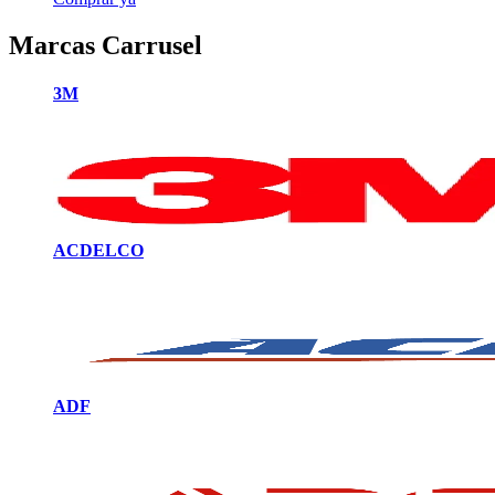
Marcas Carrusel
3M
ACDELCO
ADF