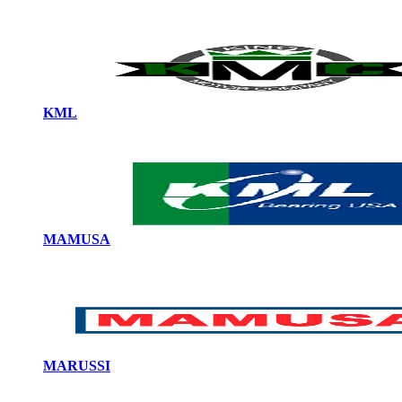
KML
MAMUSA
MARUSSI