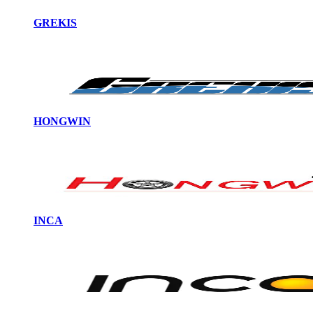
GREKIS
HONGWIN
INCA