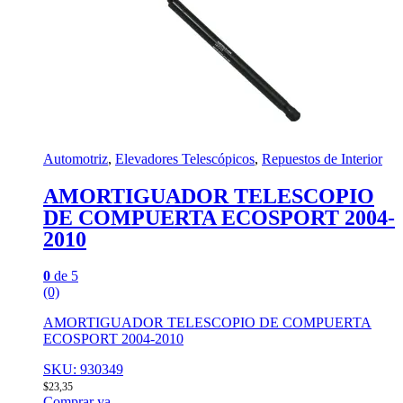
Automotriz
,
Elevadores Telescópicos
,
Repuestos de Interior
AMORTIGUADOR TELESCOPIO
DE COMPUERTA ECOSPORT 2004-
2010
0
de 5
(0)
AMORTIGUADOR TELESCOPIO DE COMPUERTA
ECOSPORT 2004-2010
SKU: 930349
$
23,35
Comprar ya