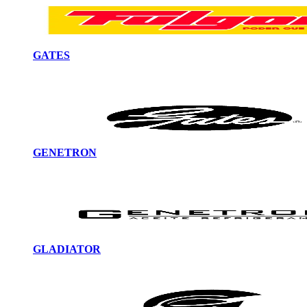
GATES
GENETRON
GLADIATOR