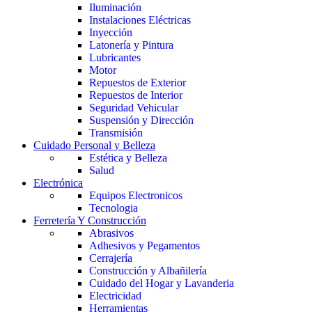
Iluminación
Instalaciones Eléctricas
Inyección
Latonería y Pintura
Lubricantes
Motor
Repuestos de Exterior
Repuestos de Interior
Seguridad Vehicular
Suspensión y Dirección
Transmisión
Cuidado Personal y Belleza
Estética y Belleza
Salud
Electrónica
Equipos Electronicos
Tecnologia
Ferretería Y Construcción
Abrasivos
Adhesivos y Pegamentos
Cerrajería
Construcción y Albañilería
Cuidado del Hogar y Lavanderia
Electricidad
Herramientas