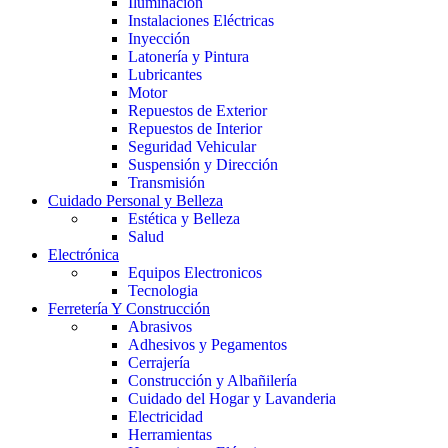
Iluminación
Instalaciones Eléctricas
Inyección
Latonería y Pintura
Lubricantes
Motor
Repuestos de Exterior
Repuestos de Interior
Seguridad Vehicular
Suspensión y Dirección
Transmisión
Cuidado Personal y Belleza
Estética y Belleza
Salud
Electrónica
Equipos Electronicos
Tecnologia
Ferretería Y Construcción
Abrasivos
Adhesivos y Pegamentos
Cerrajería
Construcción y Albañilería
Cuidado del Hogar y Lavanderia
Electricidad
Herramientas