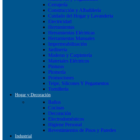
Cerrajería
Construcción y Albañilería
Cuidado del Hogar y Lavanderia
Electricidad
Herramientas
Herramientas Eléctricas
Herramientas Manuales
Impermeabilización
Jardineria
Maderas y Carpintería
Materiales Eléctricos
Pinturas
Plomería
Promociones
Teipe, Silicones Y Pegamentos
Tornillería
Hogar y Decoración
Baños
Cocinas
Decoración
Electrodomésticos
Higiene Personal
Revestimientos de Pisos y Paredes
Industrial