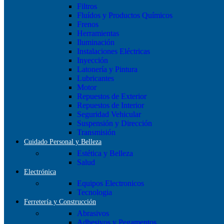
Filtros
Fluídos y Productos Químicos
Frenos
Herramientas
Iluminación
Instalaciones Eléctricas
Inyección
Latonería y Pintura
Lubricantes
Motor
Repuestos de Exterior
Repuestos de Interior
Seguridad Vehicular
Suspensión y Dirección
Transmisión
Cuidado Personal y Belleza
Estética y Belleza
Salud
Electrónica
Equipos Electronicos
Tecnologia
Ferretería y Construcción
Abrasivos
Adhesivos y Pegamentos