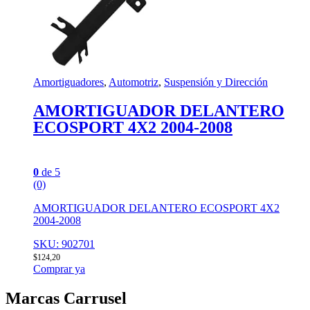
Amortiguadores
,
Automotriz
,
Suspensión y Dirección
AMORTIGUADOR DELANTERO
ECOSPORT 4X2 2004-2008
0
de 5
(0)
AMORTIGUADOR DELANTERO ECOSPORT 4X2
2004-2008
SKU: 902701
$
124,20
Comprar ya
Marcas Carrusel