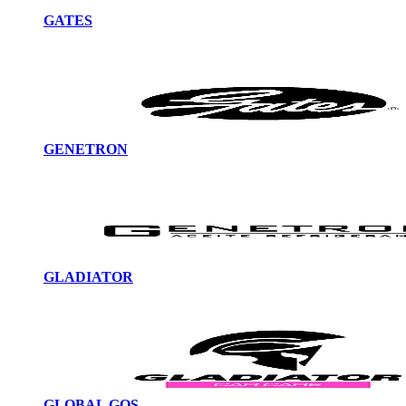
GATES
GENETRON
GLADIATOR
GLOBAL GOS