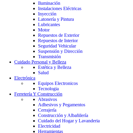
Iluminación
Instalaciones Eléctricas
Inyección
Latonería y Pintura
Lubricantes
Motor
Repuestos de Exterior
Repuestos de Interior
Seguridad Vehicular
Suspensión y Dirección
Transmisión
Cuidado Personal y Belleza
Estética y Belleza
Salud
Electrónica
Equipos Electronicos
Tecnologia
Ferretería Y Construcción
Abrasivos
Adhesivos y Pegamentos
Cerrajería
Construcción y Albañilería
Cuidado del Hogar y Lavanderia
Electricidad
Herramientas