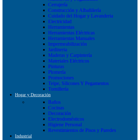
Cerrajería
Construcción y Albañilería
Cuidado del Hogar y Lavanderia
Electricidad
Herramientas
Herramientas Eléctricas
Herramientas Manuales
Impermeabilización
Jardineria
Maderas y Carpintería
Materiales Eléctricos
Pinturas
Plomería
Promociones
Teipe, Silicones Y Pegamentos
Tornillería
Hogar y Decoración
Baños
Cocinas
Decoración
Electrodomésticos
Higiene Personal
Revestimientos de Pisos y Paredes
Industrial