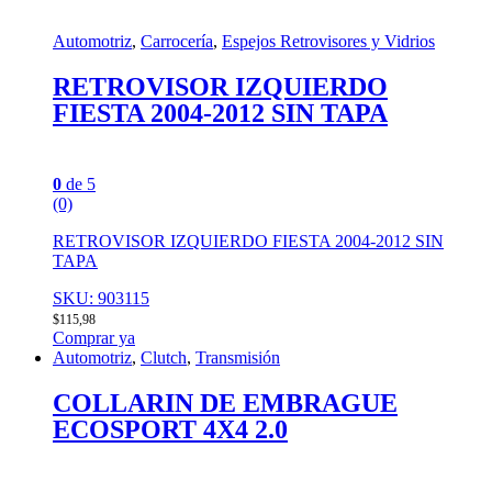
Automotriz
,
Carrocería
,
Espejos Retrovisores y Vidrios
RETROVISOR IZQUIERDO
FIESTA 2004-2012 SIN TAPA
0
de 5
(0)
RETROVISOR IZQUIERDO FIESTA 2004-2012 SIN
TAPA
SKU: 903115
$
115,98
Comprar ya
Automotriz
,
Clutch
,
Transmisión
COLLARIN DE EMBRAGUE
ECOSPORT 4X4 2.0