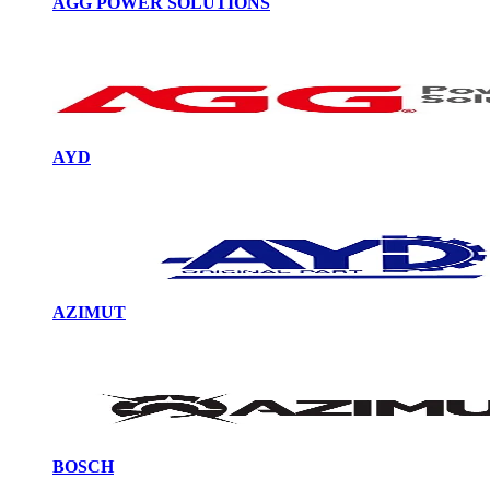
AGG POWER SOLUTIONS
AYD
AZIMUT
BOSCH