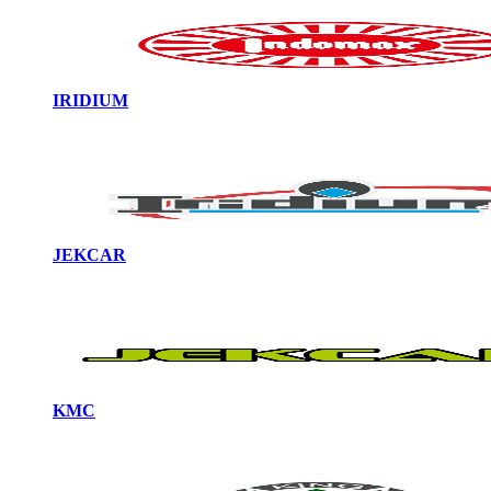
IRIDIUM
JEKCAR
KMC