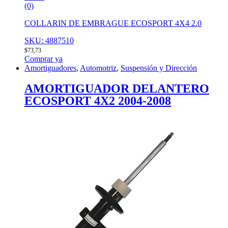
(0)
COLLARIN DE EMBRAGUE ECOSPORT 4X4 2.0
SKU: 4887510
$
73,73
Comprar ya
Amortiguadores
,
Automotriz
,
Suspensión y Dirección
AMORTIGUADOR DELANTERO
ECOSPORT 4X2 2004-2008