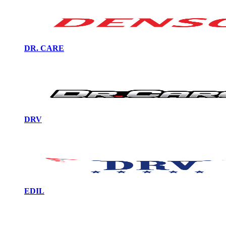
DR. CARE
DRV
EDIL