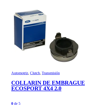
Automotriz
,
Clutch
,
Transmisión
COLLARIN DE EMBRAGUE
ECOSPORT 4X4 2.0
0
de 5