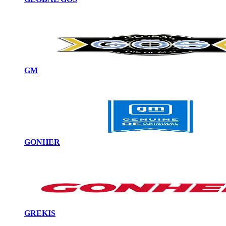
GM
GONHER
GREKIS