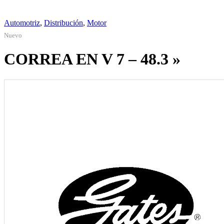
Automotriz
,
Distribución
,
Motor
Nuevo
CORREA EN V 7 – 48.3 »