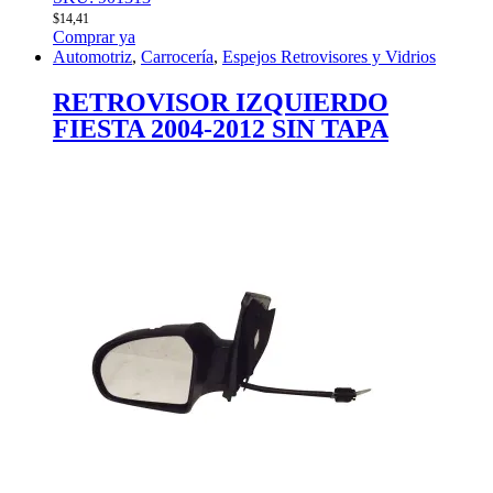
$
14,41
Comprar ya
Automotriz
,
Carrocería
,
Espejos Retrovisores y Vidrios
RETROVISOR IZQUIERDO
FIESTA 2004-2012 SIN TAPA