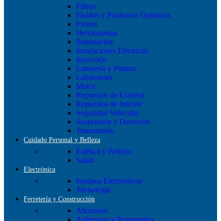
Filtros
Fluídos y Productos Químicos
Frenos
Herramientas
Iluminación
Instalaciones Eléctricas
Inyección
Latonería y Pintura
Lubricantes
Motor
Repuestos de Exterior
Repuestos de Interior
Seguridad Vehicular
Suspensión y Dirección
Transmisión
Cuidado Personal y Belleza
Estética y Belleza
Salud
Electrónica
Equipos Electronicos
Tecnologia
Ferretería y Construcción
Abrasivos
Adhesivos y Pegamentos