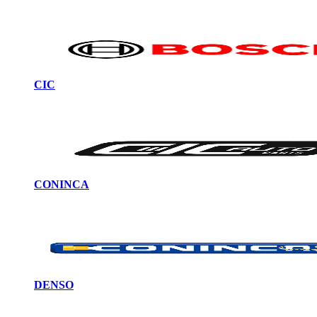
CIC
CONINCA
DENSO