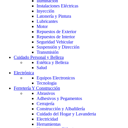
Iluminación
Instalaciones Eléctricas
Inyección
Latonería y Pintura
Lubricantes
Motor
Repuestos de Exterior
Repuestos de Interior
Seguridad Vehicular
Suspensión y Dirección
Transmisión
Cuidado Personal y Belleza
Estética y Belleza
Salud
Electrónica
Equipos Electronicos
Tecnologia
Ferretería Y Construcción
Abrasivos
Adhesivos y Pegamentos
Cerrajería
Construcción y Albañilería
Cuidado del Hogar y Lavanderia
Electricidad
Herramientas