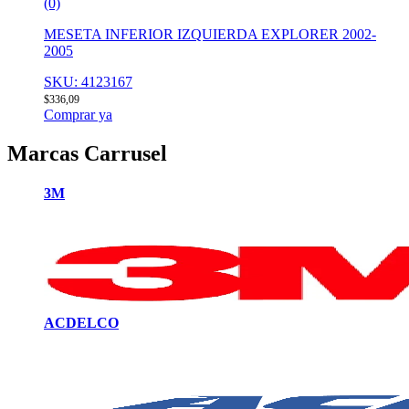
(0)
MESETA INFERIOR IZQUIERDA EXPLORER 2002-
2005
SKU: 4123167
$
336,09
Comprar ya
Marcas Carrusel
3M
ACDELCO