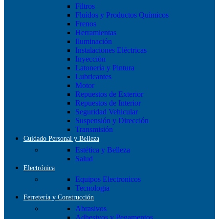
Filtros
Fluídos y Productos Químicos
Frenos
Herramientas
Iluminación
Instalaciones Eléctricas
Inyección
Latonería y Pintura
Lubricantes
Motor
Repuestos de Exterior
Repuestos de Interior
Seguridad Vehicular
Suspensión y Dirección
Transmisión
Cuidado Personal y Belleza
Estética y Belleza
Salud
Electrónica
Equipos Electronicos
Tecnologia
Ferretería y Construcción
Abrasivos
Adhesivos y Pegamentos