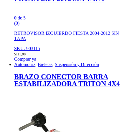
0
de 5
(0)
RETROVISOR IZQUIERDO FIESTA 2004-2012 SIN
TAPA
SKU: 903115
$
115,98
Comprar ya
Automotriz
,
Bieletas
,
Suspensión y Dirección
BRAZO CONECTOR BARRA
ESTABILIZADORA TRITON 4X4