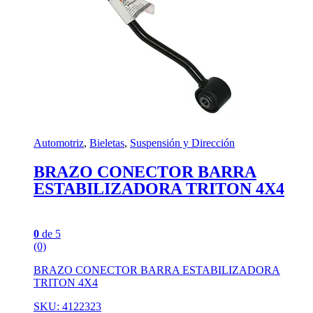
Automotriz
,
Bieletas
,
Suspensión y Dirección
BRAZO CONECTOR BARRA
ESTABILIZADORA TRITON 4X4
0
de 5
(0)
BRAZO CONECTOR BARRA ESTABILIZADORA
TRITON 4X4
SKU: 4122323