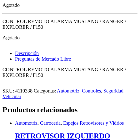
Agotado
CONTROL REMOTO ALARMA MUSTANG / RANGER /
EXPLORER / F150
Agotado
Descripción
Preguntas de Mercado Libre
CONTROL REMOTO ALARMA MUSTANG / RANGER /
EXPLORER / F150
SKU:
4110338
Categorías:
Automotriz
,
Controles
,
Seguridad
Vehicular
Productos relacionados
Automotriz
,
Carrocería
,
Espejos Retrovisores y Vidrios
RETROVISOR IZQUIERDO