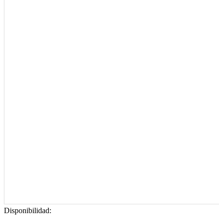
Disponibilidad: