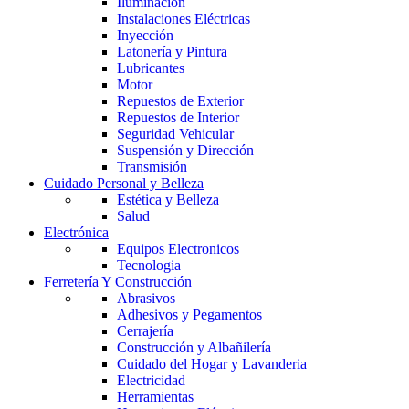
Iluminación
Instalaciones Eléctricas
Inyección
Latonería y Pintura
Lubricantes
Motor
Repuestos de Exterior
Repuestos de Interior
Seguridad Vehicular
Suspensión y Dirección
Transmisión
Cuidado Personal y Belleza
Estética y Belleza
Salud
Electrónica
Equipos Electronicos
Tecnologia
Ferretería Y Construcción
Abrasivos
Adhesivos y Pegamentos
Cerrajería
Construcción y Albañilería
Cuidado del Hogar y Lavanderia
Electricidad
Herramientas