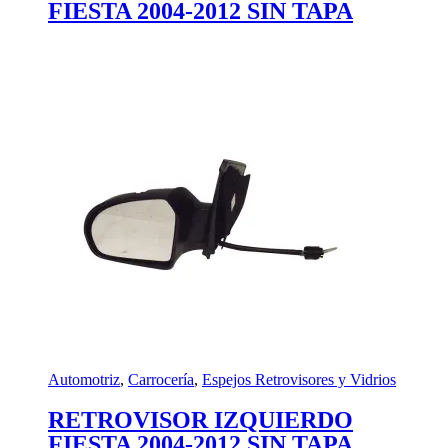
FIESTA 2004-2012 SIN TAPA
Automotriz
,
Carrocería
,
Espejos Retrovisores y Vidrios
RETROVISOR IZQUIERDO
FIESTA 2004-2012 SIN TAPA