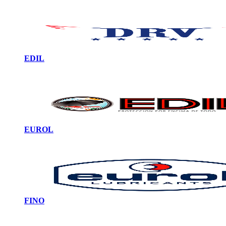
EDIL
EUROL
FINO