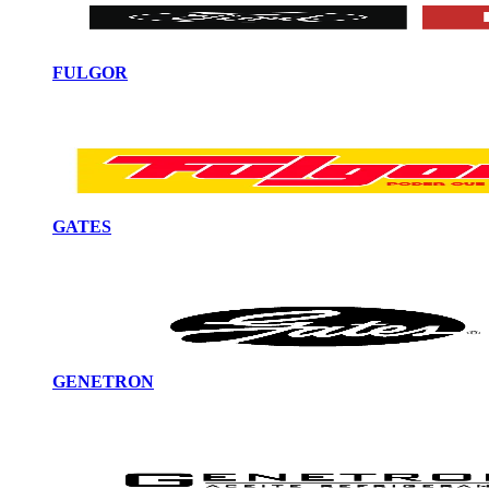
FULGOR
GATES
GENETRON