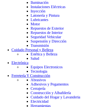
Iluminación
Instalaciones Eléctricas
Inyección
Latonería y Pintura
Lubricantes
Motor
Repuestos de Exterior
Repuestos de Interior
Seguridad Vehicular
Suspensión y Dirección
Transmisión
Cuidado Personal y Belleza
Estética y Belleza
Salud
Electrónica
Equipos Electronicos
Tecnologia
Ferretería Y Construcción
Abrasivos
Adhesivos y Pegamentos
Cerrajería
Construcción y Albañilería
Cuidado del Hogar y Lavanderia
Electricidad
Herramientas