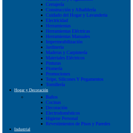
Cerrajería
Construcción y Albañilería
Cuidado del Hogar y Lavanderia
Electricidad
Herramientas
Herramientas Eléctricas
Herramientas Manuales
Impermeabilización
Jardineria
Maderas y Carpintería
Materiales Eléctricos
Pinturas
Plomería
Promociones
Teipe, Silicones Y Pegamentos
Tornillería
Hogar y Decoración
Baños
Cocinas
Decoración
Electrodomésticos
Higiene Personal
Revestimientos de Pisos y Paredes
Industrial