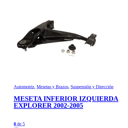
Automotriz
,
Mesetas y Brazos
,
Suspensión y Dirección
MESETA INFERIOR IZQUIERDA
EXPLORER 2002-2005
0
de 5