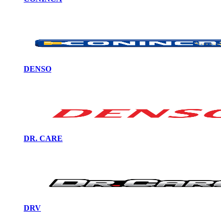
DENSO
DR. CARE
DRV