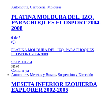
Automotriz
,
Carrocería
,
Molduras
PLATINA MOLDURA DEL. IZQ.
PARACHOQUES ECOSPORT 2004-
2008
0
de 5
(0)
PLATINA MOLDURA DEL. IZQ. PARACHOQUES
ECOSPORT 2004-2008
SKU: 901254
$
13,66
Comprar ya
Automotriz
,
Mesetas y Brazos
,
Suspensión y Dirección
MESETA INFERIOR IZQUIERDA
EXPLORER 2002-2005