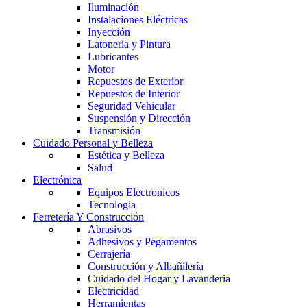
Iluminación
Instalaciones Eléctricas
Inyección
Latonería y Pintura
Lubricantes
Motor
Repuestos de Exterior
Repuestos de Interior
Seguridad Vehicular
Suspensión y Dirección
Transmisión
Cuidado Personal y Belleza
Estética y Belleza
Salud
Electrónica
Equipos Electronicos
Tecnologia
Ferretería Y Construcción
Abrasivos
Adhesivos y Pegamentos
Cerrajería
Construcción y Albañilería
Cuidado del Hogar y Lavanderia
Electricidad
Herramientas