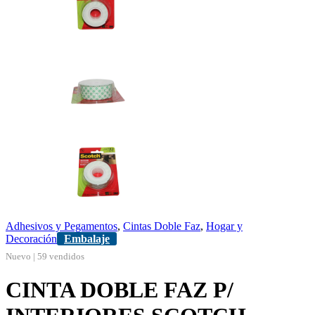
Adhesivos y Pegamentos
,
Cintas Doble Faz
,
Hogar y
Decoración
Embalaje
Nuevo | 59 vendidos
CINTA DOBLE FAZ P/