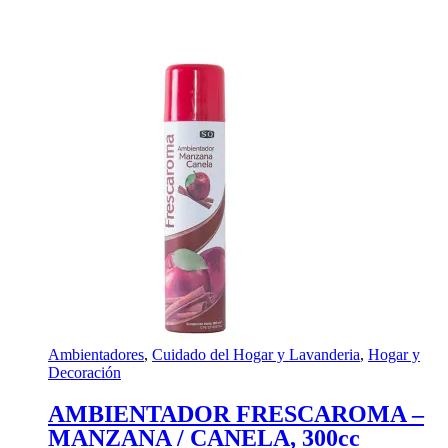
Ambientadores
,
Cuidado del Hogar y Lavanderia
,
Hogar y
Decoración
AMBIENTADOR FRESCAROMA –
MANZANA / CANELA, 300cc