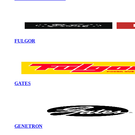
FULGOR
GATES
GENETRON