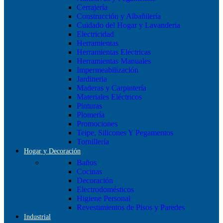
Cerrajería
Construcción y Albañilería
Cuidado del Hogar y Lavanderia
Electricidad
Herramientas
Herramientas Eléctricas
Herramientas Manuales
Impermeabilización
Jardineria
Maderas y Carpintería
Materiales Eléctricos
Pinturas
Plomería
Promociones
Teipe, Silicones Y Pegamentos
Tornillería
Hogar y Decoración
Baños
Cocinas
Decoración
Electrodomésticos
Higiene Personal
Revestimientos de Pisos y Paredes
Industrial