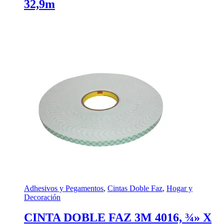
32,9m
Adhesivos y Pegamentos
,
Cintas Doble Faz
,
Hogar y
Decoración
CINTA DOBLE FAZ 3M 4016, ¾» X