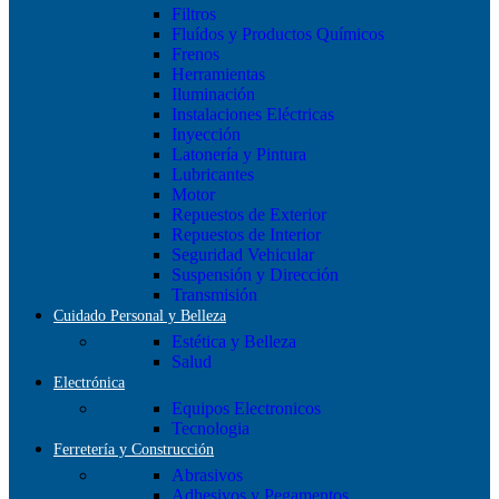
Filtros
Fluídos y Productos Químicos
Frenos
Herramientas
Iluminación
Instalaciones Eléctricas
Inyección
Latonería y Pintura
Lubricantes
Motor
Repuestos de Exterior
Repuestos de Interior
Seguridad Vehicular
Suspensión y Dirección
Transmisión
Cuidado Personal y Belleza
Estética y Belleza
Salud
Electrónica
Equipos Electronicos
Tecnologia
Ferretería y Construcción
Abrasivos
Adhesivos y Pegamentos