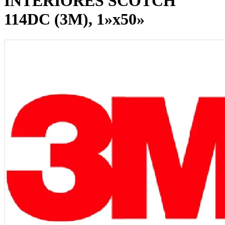
INTERIORES SCOTCH
114DC (3M), 1»x50»