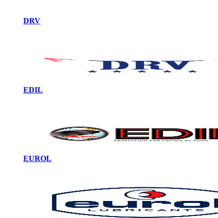
DRV
EDIL
EUROL