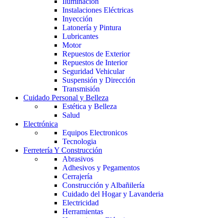
Iluminación
Instalaciones Eléctricas
Inyección
Latonería y Pintura
Lubricantes
Motor
Repuestos de Exterior
Repuestos de Interior
Seguridad Vehicular
Suspensión y Dirección
Transmisión
Cuidado Personal y Belleza
Estética y Belleza
Salud
Electrónica
Equipos Electronicos
Tecnologia
Ferretería Y Construcción
Abrasivos
Adhesivos y Pegamentos
Cerrajería
Construcción y Albañilería
Cuidado del Hogar y Lavanderia
Electricidad
Herramientas