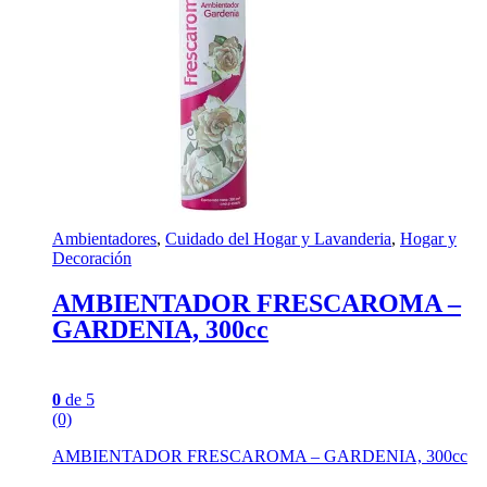
Ambientadores
,
Cuidado del Hogar y Lavanderia
,
Hogar y
Decoración
AMBIENTADOR FRESCAROMA –
GARDENIA, 300cc
0
de 5
(0)
AMBIENTADOR FRESCAROMA – GARDENIA, 300cc