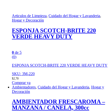
Articulos de Limpieza
,
Cuidado del Hogar y Lavanderia
,
Hogar y Decoración
ESPONJA SCOTCH-BRITE 220
VERDE HEAVY DUTY
0
de 5
(0)
ESPONJA SCOTCH-BRITE 220 VERDE HEAVY DUTY
SKU: 3M-220
$
2,70
Comprar ya
Ambientadores
,
Cuidado del Hogar y Lavanderia
,
Hogar y
Decoración
AMBIENTADOR FRESCAROMA –
MANZANA / CANELA, 300cc