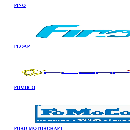
FINO
FLOAP
FOMOCO
FORD-MOTORCRAFT