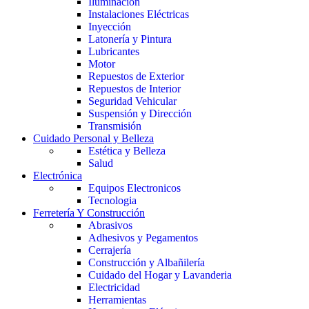
Iluminación
Instalaciones Eléctricas
Inyección
Latonería y Pintura
Lubricantes
Motor
Repuestos de Exterior
Repuestos de Interior
Seguridad Vehicular
Suspensión y Dirección
Transmisión
Cuidado Personal y Belleza
Estética y Belleza
Salud
Electrónica
Equipos Electronicos
Tecnologia
Ferretería Y Construcción
Abrasivos
Adhesivos y Pegamentos
Cerrajería
Construcción y Albañilería
Cuidado del Hogar y Lavanderia
Electricidad
Herramientas