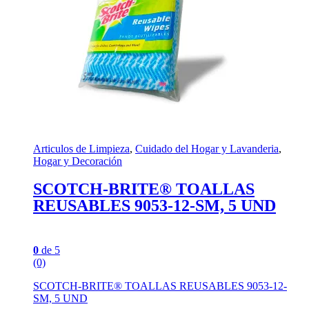
Articulos de Limpieza
,
Cuidado del Hogar y Lavanderia
,
Hogar y Decoración
SCOTCH-BRITE® TOALLAS
REUSABLES 9053-12-SM, 5 UND
0
de 5
(0)
SCOTCH-BRITE® TOALLAS REUSABLES 9053-12-
SM, 5 UND