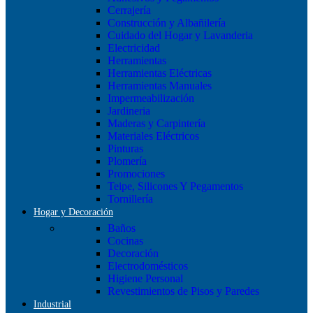
Cerrajería
Construcción y Albañilería
Cuidado del Hogar y Lavanderia
Electricidad
Herramientas
Herramientas Eléctricas
Herramientas Manuales
Impermeabilización
Jardineria
Maderas y Carpintería
Materiales Eléctricos
Pinturas
Plomería
Promociones
Teipe, Silicones Y Pegamentos
Tornillería
Hogar y Decoración
Baños
Cocinas
Decoración
Electrodomésticos
Higiene Personal
Revestimientos de Pisos y Paredes
Industrial