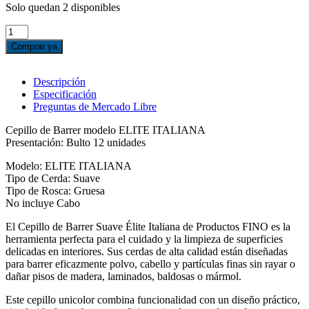
Solo quedan 2 disponibles
CEPILLO
DE
Comprar ya
BARRER
ELITE
ITALIANA,
Descripción
SUAVE
Especificación
cantidad
Preguntas de Mercado Libre
Cepillo de Barrer modelo ELITE ITALIANA
Presentación: Bulto 12 unidades
Modelo: ELITE ITALIANA
Tipo de Cerda: Suave
Tipo de Rosca: Gruesa
No incluye Cabo
El Cepillo de Barrer Suave Élite Italiana de Productos FINO es la
herramienta perfecta para el cuidado y la limpieza de superficies
delicadas en interiores. Sus cerdas de alta calidad están diseñadas
para barrer eficazmente polvo, cabello y partículas finas sin rayar o
dañar pisos de madera, laminados, baldosas o mármol.
Este cepillo unicolor combina funcionalidad con un diseño práctico,