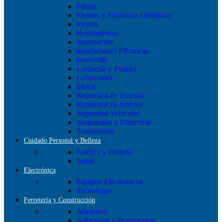
Filtros
Fluídos y Productos Químicos
Frenos
Herramientas
Iluminación
Instalaciones Eléctricas
Inyección
Latonería y Pintura
Lubricantes
Motor
Repuestos de Exterior
Repuestos de Interior
Seguridad Vehicular
Suspensión y Dirección
Transmisión
Cuidado Personal y Belleza
Estética y Belleza
Salud
Electrónica
Equipos Electronicos
Tecnologia
Ferretería y Construcción
Abrasivos
Adhesivos y Pegamentos