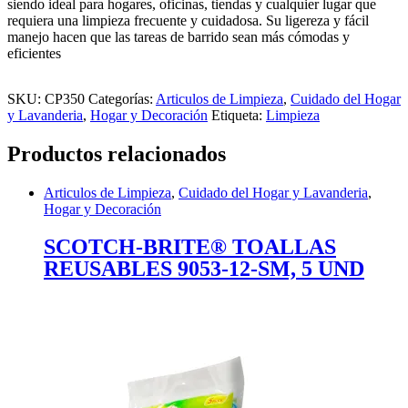
siendo ideal para hogares, oficinas, tiendas y cualquier lugar que
requiera una limpieza frecuente y cuidadosa. Su ligereza y fácil
manejo hacen que las tareas de barrido sean más cómodas y
eficientes
SKU:
CP350
Categorías:
Articulos de Limpieza
,
Cuidado del Hogar
y Lavanderia
,
Hogar y Decoración
Etiqueta:
Limpieza
Productos relacionados
Articulos de Limpieza
,
Cuidado del Hogar y Lavanderia
,
Hogar y Decoración
SCOTCH-BRITE® TOALLAS
REUSABLES 9053-12-SM, 5 UND