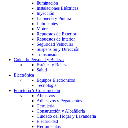
Iluminación
Instalaciones Eléctricas
Inyección
Latonería y Pintura
Lubricantes
Motor
Repuestos de Exterior
Repuestos de Interior
Seguridad Vehicular
Suspensión y Dirección
Transmisión
Cuidado Personal y Belleza
Estética y Belleza
Salud
Electrónica
Equipos Electronicos
Tecnologia
Ferretería Y Construcción
Abrasivos
Adhesivos y Pegamentos
Cerrajería
Construcción y Albañilería
Cuidado del Hogar y Lavanderia
Electricidad
Herramientas