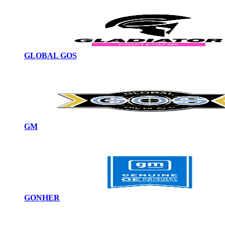
GLOBAL GOS
GM
GONHER