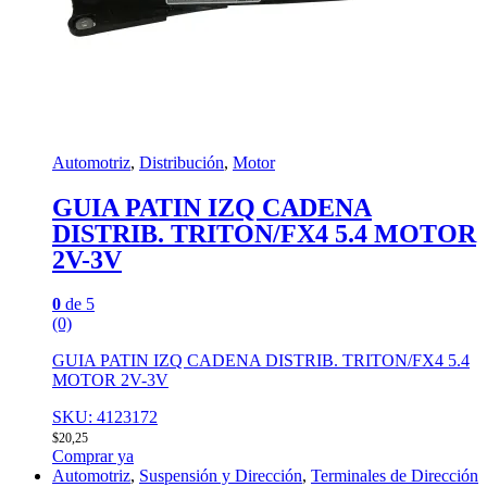
Automotriz
,
Distribución
,
Motor
GUIA PATIN IZQ CADENA
DISTRIB. TRITON/FX4 5.4 MOTOR
2V-3V
0
de 5
(0)
GUIA PATIN IZQ CADENA DISTRIB. TRITON/FX4 5.4
MOTOR 2V-3V
SKU: 4123172
$
20,25
Comprar ya
Automotriz
,
Suspensión y Dirección
,
Terminales de Dirección