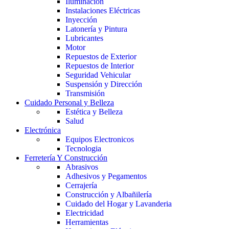
Iluminación
Instalaciones Eléctricas
Inyección
Latonería y Pintura
Lubricantes
Motor
Repuestos de Exterior
Repuestos de Interior
Seguridad Vehicular
Suspensión y Dirección
Transmisión
Cuidado Personal y Belleza
Estética y Belleza
Salud
Electrónica
Equipos Electronicos
Tecnologia
Ferretería Y Construcción
Abrasivos
Adhesivos y Pegamentos
Cerrajería
Construcción y Albañilería
Cuidado del Hogar y Lavanderia
Electricidad
Herramientas