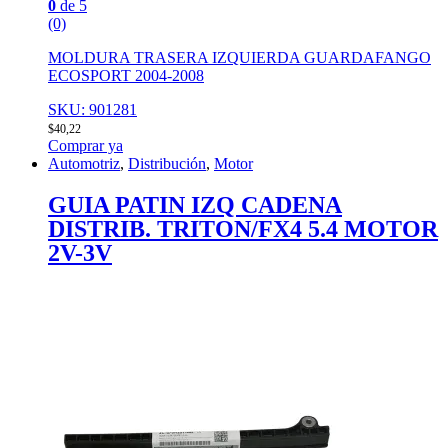
0
de 5
(0)
MOLDURA TRASERA IZQUIERDA GUARDAFANGO
ECOSPORT 2004-2008
SKU: 901281
$
40,22
Comprar ya
Automotriz
,
Distribución
,
Motor
GUIA PATIN IZQ CADENA
DISTRIB. TRITON/FX4 5.4 MOTOR
2V-3V