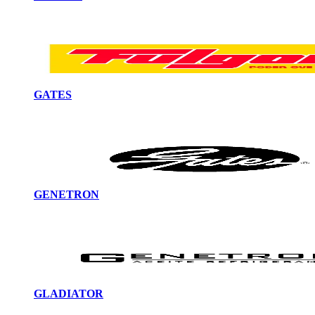
GATES
GENETRON
GLADIATOR