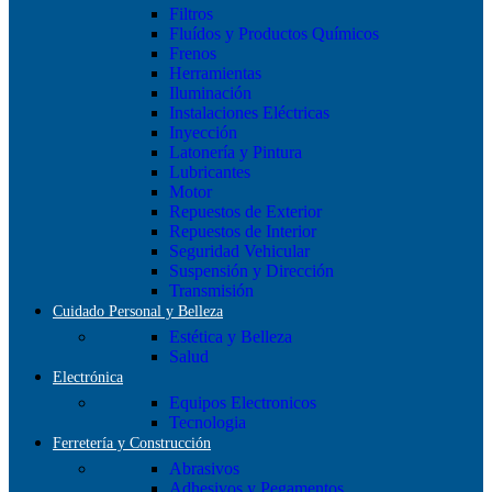
Filtros
Fluídos y Productos Químicos
Frenos
Herramientas
Iluminación
Instalaciones Eléctricas
Inyección
Latonería y Pintura
Lubricantes
Motor
Repuestos de Exterior
Repuestos de Interior
Seguridad Vehicular
Suspensión y Dirección
Transmisión
Cuidado Personal y Belleza
Estética y Belleza
Salud
Electrónica
Equipos Electronicos
Tecnologia
Ferretería y Construcción
Abrasivos
Adhesivos y Pegamentos