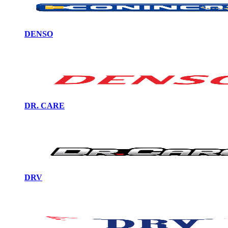
DENSO
DR. CARE
DRV