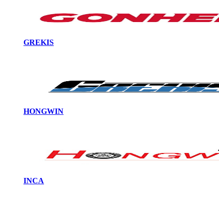
GREKIS
HONGWIN
INCA