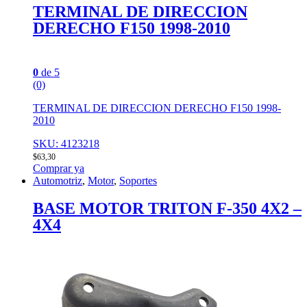
TERMINAL DE DIRECCION
DERECHO F150 1998-2010
0
de 5
(0)
TERMINAL DE DIRECCION DERECHO F150 1998-
2010
SKU: 4123218
$
63,30
Comprar ya
Automotriz
,
Motor
,
Soportes
BASE MOTOR TRITON F-350 4X2 –
4X4