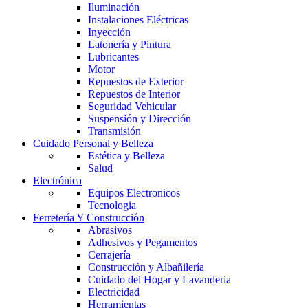
Iluminación
Instalaciones Eléctricas
Inyección
Latonería y Pintura
Lubricantes
Motor
Repuestos de Exterior
Repuestos de Interior
Seguridad Vehicular
Suspensión y Dirección
Transmisión
Cuidado Personal y Belleza
Estética y Belleza
Salud
Electrónica
Equipos Electronicos
Tecnologia
Ferretería Y Construcción
Abrasivos
Adhesivos y Pegamentos
Cerrajería
Construcción y Albañilería
Cuidado del Hogar y Lavanderia
Electricidad
Herramientas