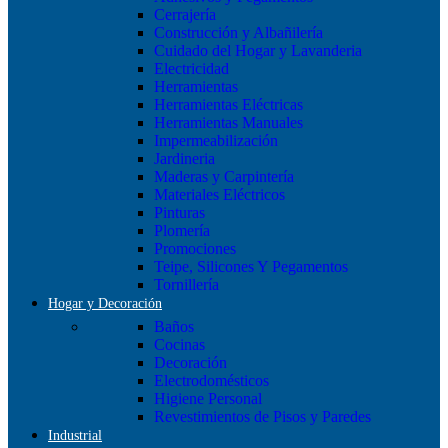
Cerrajería
Construcción y Albañilería
Cuidado del Hogar y Lavanderia
Electricidad
Herramientas
Herramientas Eléctricas
Herramientas Manuales
Impermeabilización
Jardineria
Maderas y Carpintería
Materiales Eléctricos
Pinturas
Plomería
Promociones
Teipe, Silicones Y Pegamentos
Tornillería
Hogar y Decoración
Baños
Cocinas
Decoración
Electrodomésticos
Higiene Personal
Revestimientos de Pisos y Paredes
Industrial