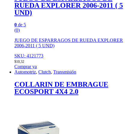
RUEDA EXPLORER 2006-2011 ( 5
UND)
0
de 5
(0)
JUEGO DE ESPARRAGOS DE RUEDA EXPLORER
2006-2011 ( 5 UND)
SKU: 4121773
$
10,32
Comprar ya
Automotriz
,
Clutch
,
Transmisión
COLLARIN DE EMBRAGUE
ECOSPORT 4X4 2.0