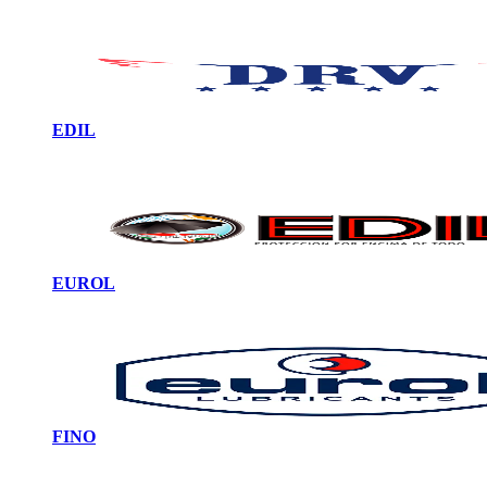
EDIL
EUROL
FINO