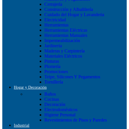
Cerrajería
Construcción y Albañilería
Cuidado del Hogar y Lavanderia
Electricidad
Herramientas
Herramientas Eléctricas
Herramientas Manuales
Impermeabilización
Jardineria
Maderas y Carpintería
Materiales Eléctricos
Pinturas
Plomería
Promociones
Teipe, Silicones Y Pegamentos
Tornillería
Hogar y Decoración
Baños
Cocinas
Decoración
Electrodomésticos
Higiene Personal
Revestimientos de Pisos y Paredes
Industrial