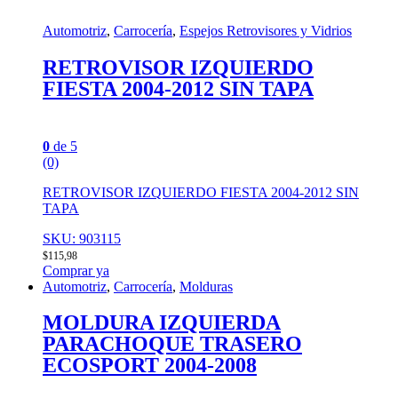
Automotriz
,
Carrocería
,
Espejos Retrovisores y Vidrios
RETROVISOR IZQUIERDO
FIESTA 2004-2012 SIN TAPA
0
de 5
(0)
RETROVISOR IZQUIERDO FIESTA 2004-2012 SIN
TAPA
SKU: 903115
$
115,98
Comprar ya
Automotriz
,
Carrocería
,
Molduras
MOLDURA IZQUIERDA
PARACHOQUE TRASERO
ECOSPORT 2004-2008