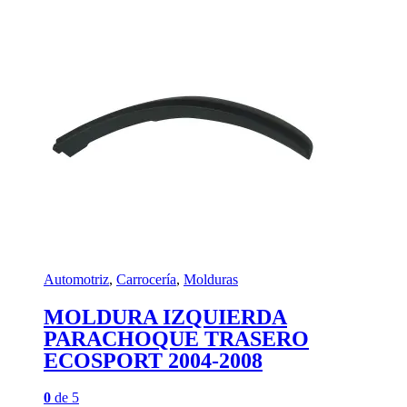
Automotriz
,
Carrocería
,
Molduras
MOLDURA IZQUIERDA
PARACHOQUE TRASERO
ECOSPORT 2004-2008
0
de 5