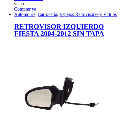
$
73,73
Comprar ya
Automotriz
,
Carrocería
,
Espejos Retrovisores y Vidrios
RETROVISOR IZQUIERDO
FIESTA 2004-2012 SIN TAPA