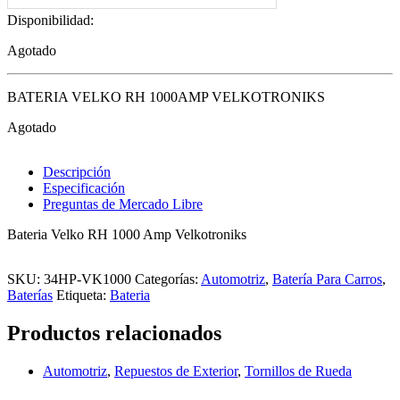
Disponibilidad:
Agotado
BATERIA VELKO RH 1000AMP VELKOTRONIKS
Agotado
Descripción
Especificación
Preguntas de Mercado Libre
Bateria Velko RH 1000 Amp Velkotroniks
SKU:
34HP-VK1000
Categorías:
Automotriz
,
Batería Para Carros
,
Baterías
Etiqueta:
Bateria
Productos relacionados
Automotriz
,
Repuestos de Exterior
,
Tornillos de Rueda