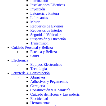
Iluminación
Instalaciones Eléctricas
Inyección
Latonería y Pintura
Lubricantes
Motor
Repuestos de Exterior
Repuestos de Interior
Seguridad Vehicular
Suspensión y Dirección
Transmisión
Cuidado Personal y Belleza
Estética y Belleza
Salud
Electrónica
Equipos Electronicos
Tecnologia
Ferretería Y Construcción
Abrasivos
Adhesivos y Pegamentos
Cerrajería
Construcción y Albañilería
Cuidado del Hogar y Lavanderia
Electricidad
Herramientas