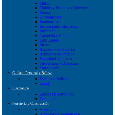
Filtros
Fluídos y Productos Químicos
Frenos
Herramientas
Iluminación
Instalaciones Eléctricas
Inyección
Latonería y Pintura
Lubricantes
Motor
Repuestos de Exterior
Repuestos de Interior
Seguridad Vehicular
Suspensión y Dirección
Transmisión
Cuidado Personal y Belleza
Estética y Belleza
Salud
Electrónica
Equipos Electronicos
Tecnologia
Ferretería y Construcción
Abrasivos
Adhesivos y Pegamentos