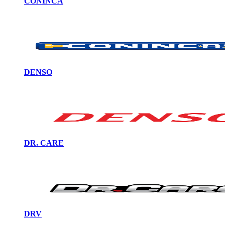
CONINCA
DENSO
DR. CARE
DRV