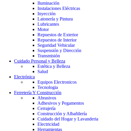
Iluminación
Instalaciones Eléctricas
Inyección
Latonería y Pintura
Lubricantes
Motor
Repuestos de Exterior
Repuestos de Interior
Seguridad Vehicular
Suspensión y Dirección
Transmisión
Cuidado Personal y Belleza
Estética y Belleza
Salud
Electrónica
Equipos Electronicos
Tecnologia
Ferretería Y Construcción
Abrasivos
Adhesivos y Pegamentos
Cerrajería
Construcción y Albañilería
Cuidado del Hogar y Lavanderia
Electricidad
Herramientas