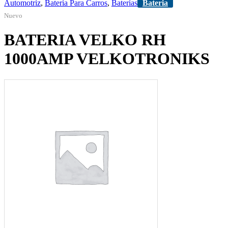
Automotriz
,
Batería Para Carros
,
Baterías
Bateria
Nuevo
BATERIA VELKO RH
1000AMP VELKOTRONIKS