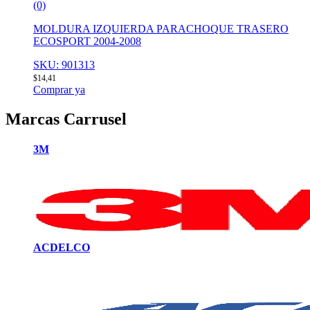
(0)
MOLDURA IZQUIERDA PARACHOQUE TRASERO
ECOSPORT 2004-2008
SKU: 901313
$
14,41
Comprar ya
Marcas Carrusel
3M
ACDELCO