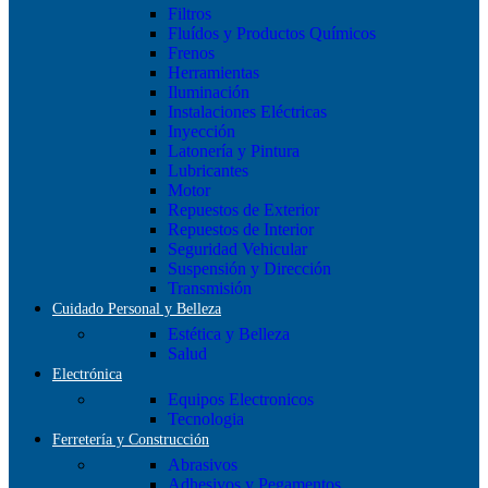
Filtros
Fluídos y Productos Químicos
Frenos
Herramientas
Iluminación
Instalaciones Eléctricas
Inyección
Latonería y Pintura
Lubricantes
Motor
Repuestos de Exterior
Repuestos de Interior
Seguridad Vehicular
Suspensión y Dirección
Transmisión
Cuidado Personal y Belleza
Estética y Belleza
Salud
Electrónica
Equipos Electronicos
Tecnologia
Ferretería y Construcción
Abrasivos
Adhesivos y Pegamentos