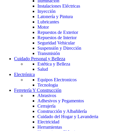
Iluminación
Instalaciones Eléctricas
Inyección
Latonería y Pintura
Lubricantes
Motor
Repuestos de Exterior
Repuestos de Interior
Seguridad Vehicular
Suspensión y Dirección
Transmisión
Cuidado Personal y Belleza
Estética y Belleza
Salud
Electrónica
Equipos Electronicos
Tecnologia
Ferretería Y Construcción
Abrasivos
Adhesivos y Pegamentos
Cerrajería
Construcción y Albañilería
Cuidado del Hogar y Lavanderia
Electricidad
Herramientas