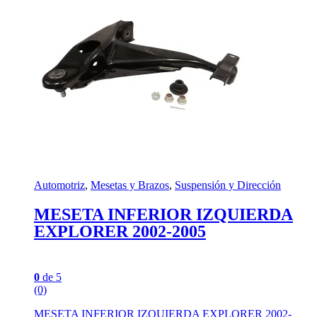
Automotriz
,
Mesetas y Brazos
,
Suspensión y Dirección
MESETA INFERIOR IZQUIERDA
EXPLORER 2002-2005
0
de 5
(0)
MESETA INFERIOR IZQUIERDA EXPLORER 2002-