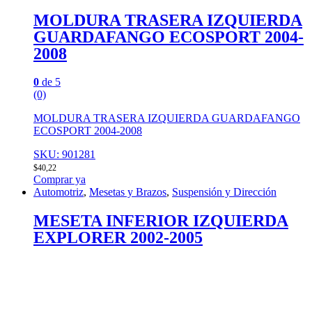
MOLDURA TRASERA IZQUIERDA
GUARDAFANGO ECOSPORT 2004-
2008
0
de 5
(0)
MOLDURA TRASERA IZQUIERDA GUARDAFANGO
ECOSPORT 2004-2008
SKU: 901281
$
40,22
Comprar ya
Automotriz
,
Mesetas y Brazos
,
Suspensión y Dirección
MESETA INFERIOR IZQUIERDA
EXPLORER 2002-2005