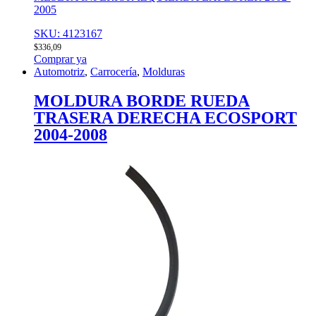
2005
SKU: 4123167
$
336,09
Comprar ya
Automotriz
,
Carrocería
,
Molduras
MOLDURA BORDE RUEDA
TRASERA DERECHA ECOSPORT
2004-2008