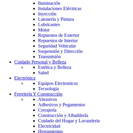
Iluminación
Instalaciones Eléctricas
Inyección
Latonería y Pintura
Lubricantes
Motor
Repuestos de Exterior
Repuestos de Interior
Seguridad Vehicular
Suspensión y Dirección
Transmisión
Cuidado Personal y Belleza
Estética y Belleza
Salud
Electrónica
Equipos Electronicos
Tecnologia
Ferretería Y Construcción
Abrasivos
Adhesivos y Pegamentos
Cerrajería
Construcción y Albañilería
Cuidado del Hogar y Lavanderia
Electricidad
Herramientas