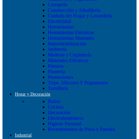
Cerrajería
Construcción y Albañilería
Cuidado del Hogar y Lavanderia
Electricidad
Herramientas
Herramientas Eléctricas
Herramientas Manuales
Impermeabilización
Jardineria
Maderas y Carpintería
Materiales Eléctricos
Pinturas
Plomería
Promociones
Teipe, Silicones Y Pegamentos
Tornillería
Hogar y Decoración
Baños
Cocinas
Decoración
Electrodomésticos
Higiene Personal
Revestimientos de Pisos y Paredes
Industrial