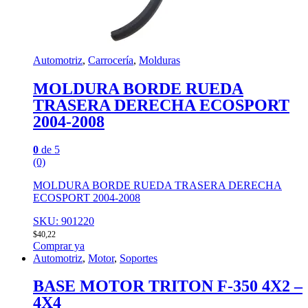
Automotriz
,
Carrocería
,
Molduras
MOLDURA BORDE RUEDA
TRASERA DERECHA ECOSPORT
2004-2008
0
de 5
(0)
MOLDURA BORDE RUEDA TRASERA DERECHA
ECOSPORT 2004-2008
SKU: 901220
$
40,22
Comprar ya
Automotriz
,
Motor
,
Soportes
BASE MOTOR TRITON F-350 4X2 –
4X4