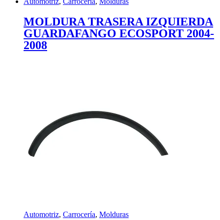
Automotriz
,
Carrocería
,
Molduras
MOLDURA TRASERA IZQUIERDA
GUARDAFANGO ECOSPORT 2004-
2008
Automotriz
,
Carrocería
,
Molduras